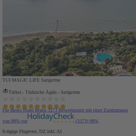
TUI MAGIC LIFE Sarigerme
Türkei - Türkische Ägäis - Sarigerme
Für dieses Hotel liegen 3373 Bewertungen mit einer Zustimmung
von 98% vor
(3373)
98%
8-tägige Flugreise, DZ inkl. AI