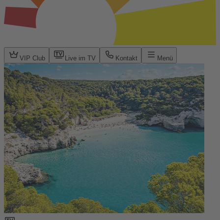
VIP Club
Live im TV
Kontakt
Menü