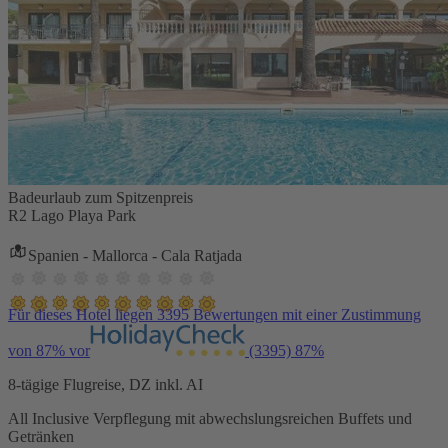
Badeurlaub zum Spitzenpreis
R2 Lago Playa Park
Spanien - Mallorca - Cala Ratjada
Für dieses Hotel liegen 3395 Bewertungen mit einer Zustimmung
von 87% vor
(3395)
87%
8-tägige Flugreise, DZ inkl. AI
All Inclusive Verpflegung mit abwechslungsreichen Buffets und
Getränken