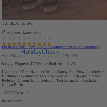
TUI BLUE Samaya
Ägypten - Marsa Alam
Für dieses Hotel liegen 4581 Bewertungen mit einer Zustimmung
von 98% vor
(4581)
98%
8-tägige Flugreise, DZ Deluxe Poolseite inkl. AI
Upgrade auf Doppelzimmer Deluxe Family Pool View (bei direkter
Buchung des Zimmertyps DZX2) - Wert: ca. € 220,- pro Zimmer
Perfekter Ort zum Schnorcheln und Tauchen an der traumhaften
Coraya Bucht
253527
Bestellnr.:
Pauschalreise