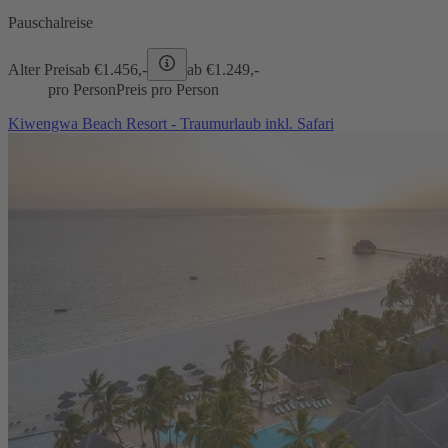
Pauschalreise
Alter Preis
ab €
1.456,-
ab €
1.249,-
pro Person
Preis pro Person
Kiwengwa Beach Resort - Traumurlaub inkl. Safari