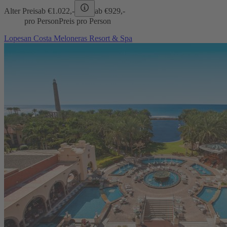
Alter Preis
ab €
1.022,-
ab €
929,-
pro Person
Preis pro Person
Lopesan Costa Meloneras Resort & Spa