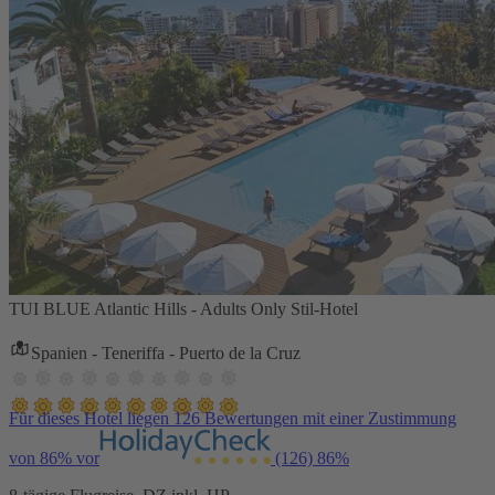
TUI BLUE Atlantic Hills - Adults Only Stil-Hotel
Spanien - Teneriffa - Puerto de la Cruz
Für dieses Hotel liegen 126 Bewertungen mit einer Zustimmung
von 86% vor
(126)
86%