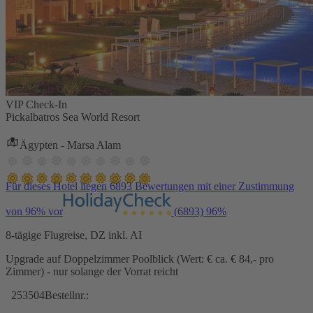
VIP Check-In
Pickalbatros Sea World Resort
Ägypten - Marsa Alam
Für dieses Hotel liegen 6893 Bewertungen mit einer Zustimmung
von 96% vor
(6893)
96%
8-tägige Flugreise, DZ inkl. AI
Upgrade auf Doppelzimmer Poolblick (Wert: € ca. € 84,- pro
Zimmer) - nur solange der Vorrat reicht
253504
Bestellnr.: