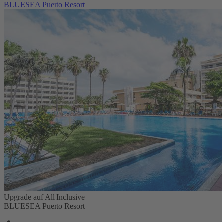
BLUESEA Puerto Resort
Upgrade auf All Inclusive
BLUESEA Puerto Resort