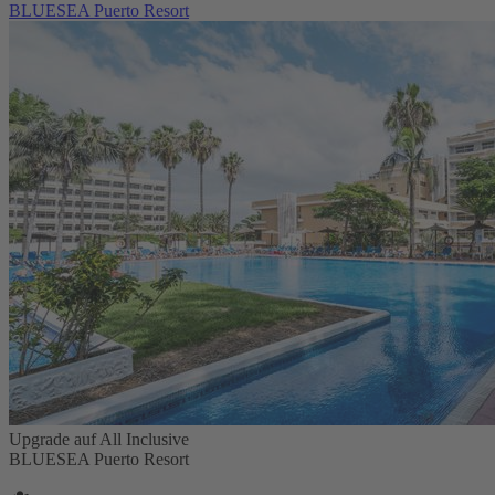
BLUESEA Puerto Resort
Upgrade auf All Inclusive
BLUESEA Puerto Resort