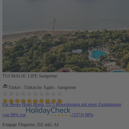
TUI MAGIC LIFE Sarigerme
Türkei - Türkische Ägäis - Sarigerme
Für dieses Hotel liegen 3373 Bewertungen mit einer Zustimmung
von 98% vor
(3373)
98%
8-tägige Flugreise, DZ inkl. AI