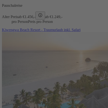
Pauschalreise
Alter Preis
ab €
1.456,-
ab €
1.249,-
pro Person
Preis pro Person
Kiwengwa Beach Resort - Traumurlaub inkl. Safari