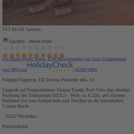
TUI BLUE Samaya
Ägypten - Marsa Alam
Für dieses Hotel liegen 4590 Bewertungen mit einer Zustimmung
von 98% vor
(4590)
98%
8-tägige Flugreise, DZ Deluxe Poolseite inkl. AI
Upgrade auf Doppelzimmer Deluxe Family Pool View (bei direkter
Buchung des Zimmertyps DZX2) - Wert: ca. € 220,- pro Zimmer
Perfekter Ort zum Schnorcheln und Tauchen an der traumhaften
Coraya Bucht
253527
Bestellnr.:
Pauschalreise