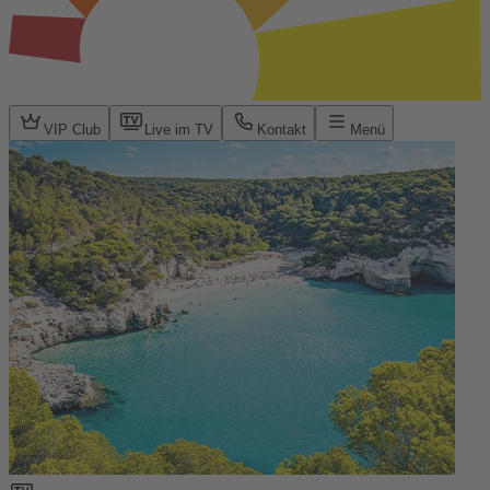
VIP Club
Live im TV
Kontakt
Menü