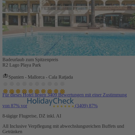
Badeurlaub zum Spitzenpreis
R2 Lago Playa Park
Spanien - Mallorca - Cala Ratjada
Für dieses Hotel liegen 3409 Bewertungen mit einer Zustimmung
von 87% vor
(3409)
87%
8-tägige Flugreise, DZ inkl. AI
All Inclusive Verpflegung mit abwechslungsreichen Buffets und
Getränken