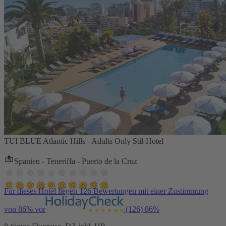
TUI BLUE Atlantic Hills - Adults Only Stil-Hotel
Spanien - Teneriffa - Puerto de la Cruz
Für dieses Hotel liegen 126 Bewertungen mit einer Zustimmung
von 86% vor
(126)
86%