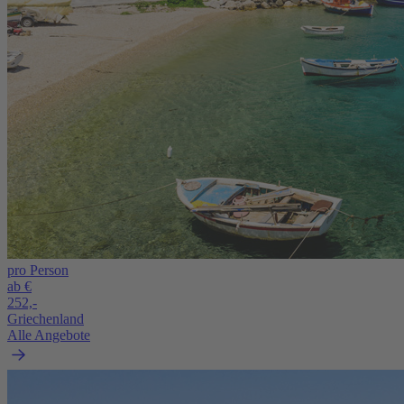
pro Person
ab €
252,-
Griechenland
Alle Angebote