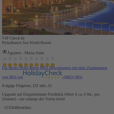
VIP Check-In
Pickalbatros Sea World Resort
Ägypten - Marsa Alam
Für dieses Hotel liegen 6893 Bewertungen mit einer Zustimmung
von 96% vor
(6893)
96%
8-tägige Flugreise, DZ inkl. AI
Upgrade auf Doppelzimmer Poolblick (Wert: € ca. € 84,- pro
Zimmer) - nur solange der Vorrat reicht
253504
Bestellnr.: