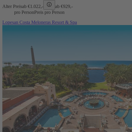
Alter Preis
ab €
1.022,-
ab €
929,-
pro Person
Preis pro Person
Lopesan Costa Meloneras Resort & Spa