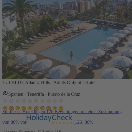
TUI BLUE Atlantic Hills - Adults Only Stil-Hotel
Spanien - Teneriffa - Puerto de la Cruz
Für dieses Hotel liegen 126 Bewertungen mit einer Zustimmung
von 86% vor
(126)
86%