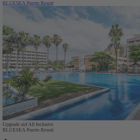
BLUESEA Puerto Resort
Upgrade auf All Inclusive
BLUESEA Puerto Resort