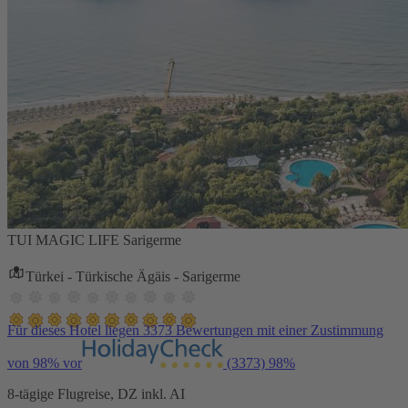
TUI MAGIC LIFE Sarigerme
Türkei - Türkische Ägäis - Sarigerme
Für dieses Hotel liegen 3373 Bewertungen mit einer Zustimmung
von 98% vor
(3373)
98%
8-tägige Flugreise, DZ inkl. AI