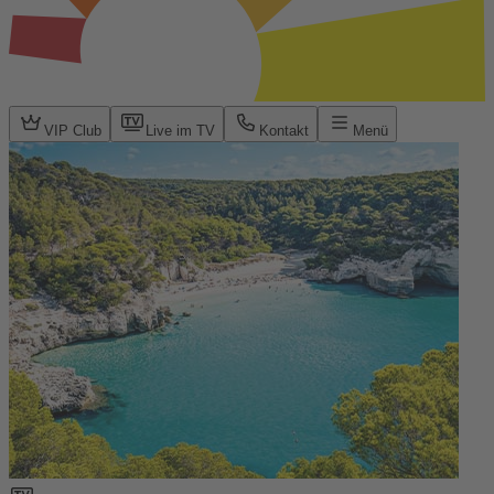
VIP Club
Live im TV
Kontakt
Menü