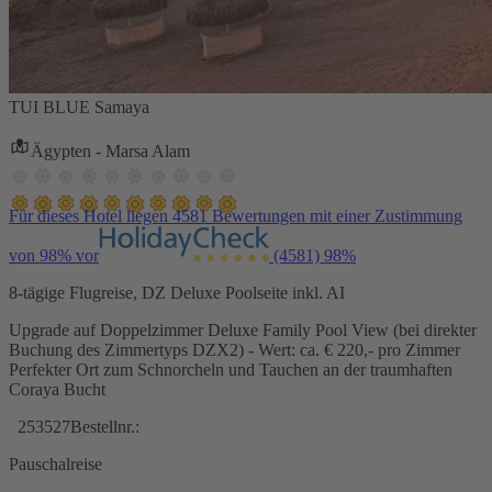
TUI BLUE Samaya
Ägypten - Marsa Alam
Für dieses Hotel liegen 4581 Bewertungen mit einer Zustimmung
von 98% vor
(4581)
98%
8-tägige Flugreise, DZ Deluxe Poolseite inkl. AI
Upgrade auf Doppelzimmer Deluxe Family Pool View (bei direkter
Buchung des Zimmertyps DZX2) - Wert: ca. € 220,- pro Zimmer
Perfekter Ort zum Schnorcheln und Tauchen an der traumhaften
Coraya Bucht
253527
Bestellnr.:
Pauschalreise