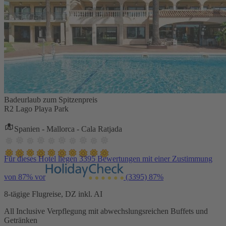
Badeurlaub zum Spitzenpreis
R2 Lago Playa Park
Spanien - Mallorca - Cala Ratjada
Für dieses Hotel liegen 3395 Bewertungen mit einer Zustimmung
von 87% vor
(3395)
87%
8-tägige Flugreise, DZ inkl. AI
All Inclusive Verpflegung mit abwechslungsreichen Buffets und
Getränken