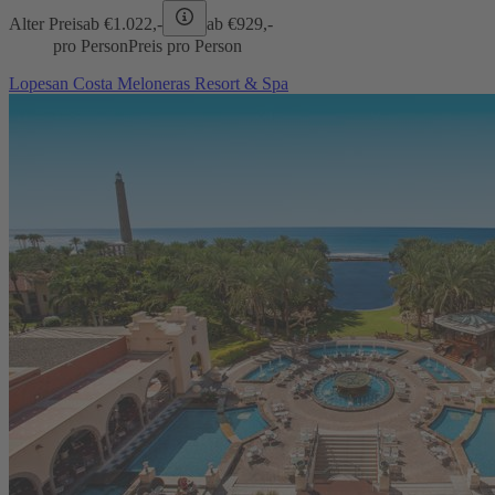
Alter Preis
ab €
1.022,-
ab €
929,-
pro Person
Preis pro Person
Lopesan Costa Meloneras Resort & Spa