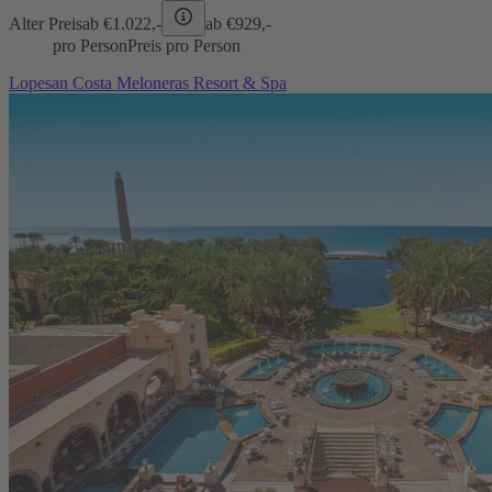
Alter Preis
ab €
1.022,-
ab €
929,-
pro Person
Preis pro Person
Lopesan Costa Meloneras Resort & Spa