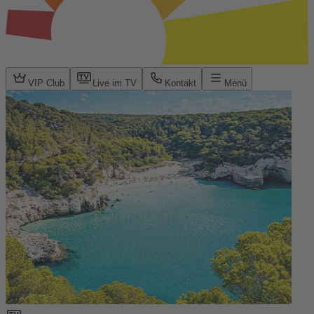
VIP Club
Live im TV
Kontakt
Menü