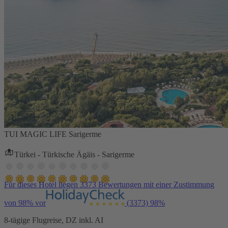
TUI MAGIC LIFE Sarigerme
Türkei - Türkische Ägäis - Sarigerme
Für dieses Hotel liegen 3373 Bewertungen mit einer Zustimmung
von 98% vor
(3373)
98%
8-tägige Flugreise, DZ inkl. AI