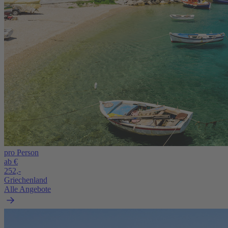
pro Person
ab €
252,-
Griechenland
Alle Angebote