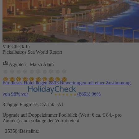
VIP Check-In
Pickalbatros Sea World Resort
Ägypten - Marsa Alam
Für dieses Hotel liegen 6893 Bewertungen mit einer Zustimmung
von 96% vor
(6893)
96%
8-tägige Flugreise, DZ inkl. AI
Upgrade auf Doppelzimmer Poolblick (Wert: € ca. € 84,- pro
Zimmer) - nur solange der Vorrat reicht
253504
Bestellnr.: