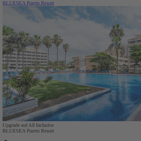
BLUESEA Puerto Resort
Upgrade auf All Inclusive
BLUESEA Puerto Resort