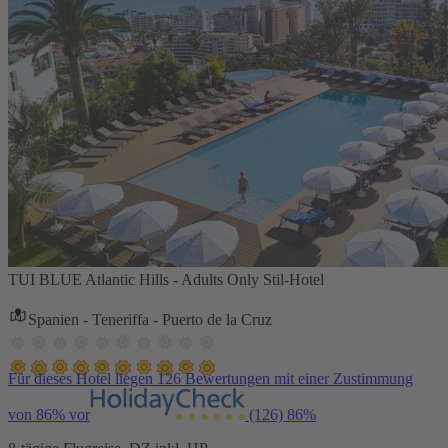
TUI BLUE Atlantic Hills - Adults Only Stil-Hotel
Spanien - Teneriffa - Puerto de la Cruz
Für dieses Hotel liegen 126 Bewertungen mit einer Zustimmung
von 86% vor
(126)
86%