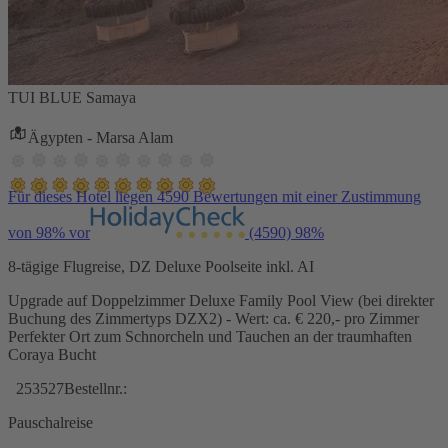
TUI BLUE Samaya
Ägypten - Marsa Alam
Für dieses Hotel liegen 4590 Bewertungen mit einer Zustimmung
von 98% vor
(4590)
98%
8-tägige Flugreise, DZ Deluxe Poolseite inkl. AI
Upgrade auf Doppelzimmer Deluxe Family Pool View (bei direkter
Buchung des Zimmertyps DZX2) - Wert: ca. € 220,- pro Zimmer
Perfekter Ort zum Schnorcheln und Tauchen an der traumhaften
Coraya Bucht
253527
Bestellnr.:
Pauschalreise