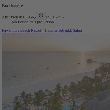
Pauschalreise
Alter Preis
ab €
1.456,-
ab €
1.249,-
pro Person
Preis pro Person
Kiwengwa Beach Resort - Traumurlaub inkl. Safari