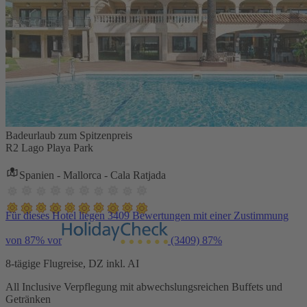
Badeurlaub zum Spitzenpreis
R2 Lago Playa Park
Spanien - Mallorca - Cala Ratjada
Für dieses Hotel liegen 3409 Bewertungen mit einer Zustimmung
von 87% vor
(3409)
87%
8-tägige Flugreise, DZ inkl. AI
All Inclusive Verpflegung mit abwechslungsreichen Buffets und
Getränken