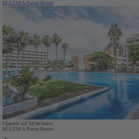
BLUESEA Puerto Resort
Upgrade auf All Inclusive
BLUESEA Puerto Resort