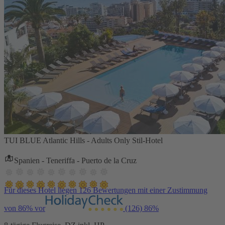
TUI BLUE Atlantic Hills - Adults Only Stil-Hotel
Spanien - Teneriffa - Puerto de la Cruz
Für dieses Hotel liegen 126 Bewertungen mit einer Zustimmung
von 86% vor
(126)
86%