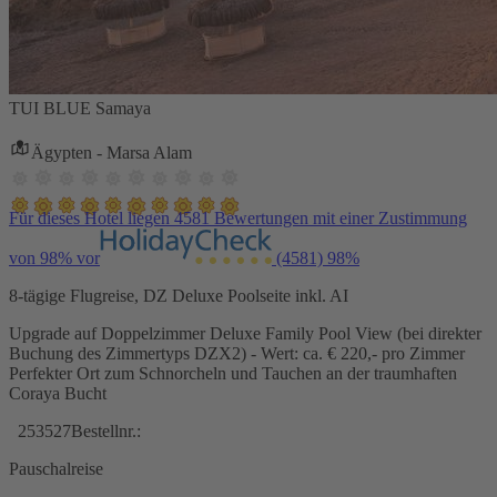
TUI BLUE Samaya
Ägypten - Marsa Alam
Für dieses Hotel liegen 4581 Bewertungen mit einer Zustimmung
von 98% vor
(4581)
98%
8-tägige Flugreise, DZ Deluxe Poolseite inkl. AI
Upgrade auf Doppelzimmer Deluxe Family Pool View (bei direkter
Buchung des Zimmertyps DZX2) - Wert: ca. € 220,- pro Zimmer
Perfekter Ort zum Schnorcheln und Tauchen an der traumhaften
Coraya Bucht
253527
Bestellnr.:
Pauschalreise