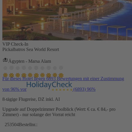
VIP Check-In
Pickalbatros Sea World Resort
Ägypten - Marsa Alam
Für dieses Hotel liegen 6893 Bewertungen mit einer Zustimmung
von 96% vor
(6893)
96%
8-tägige Flugreise, DZ inkl. AI
Upgrade auf Doppelzimmer Poolblick (Wert: € ca. € 84,- pro
Zimmer) - nur solange der Vorrat reicht
253504
Bestellnr.: