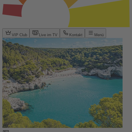
VIP Club
Live im TV
Kontakt
Menü