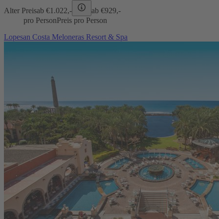
Alter Preis
ab €
1.022,-
ab €
929,-
pro Person
Preis pro Person
Lopesan Costa Meloneras Resort & Spa