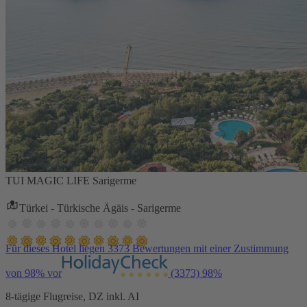
TUI MAGIC LIFE Sarigerme
Türkei - Türkische Ägäis - Sarigerme
Für dieses Hotel liegen 3373 Bewertungen mit einer Zustimmung
von 98% vor
(3373)
98%
8-tägige Flugreise, DZ inkl. AI