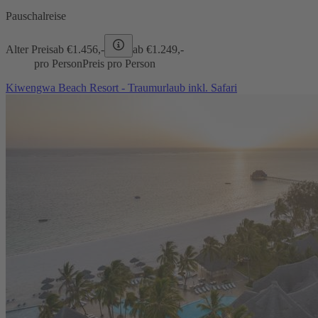
Pauschalreise
Alter Preis
ab €
1.456,-
ab €
1.249,-
pro Person
Preis pro Person
Kiwengwa Beach Resort - Traumurlaub inkl. Safari