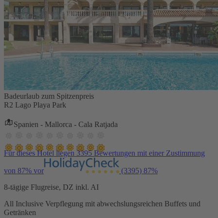
Badeurlaub zum Spitzenpreis
R2 Lago Playa Park
Spanien - Mallorca - Cala Ratjada
Für dieses Hotel liegen 3395 Bewertungen mit einer Zustimmung
von 87% vor
(3395)
87%
8-tägige Flugreise, DZ inkl. AI
All Inclusive Verpflegung mit abwechslungsreichen Buffets und
Getränken