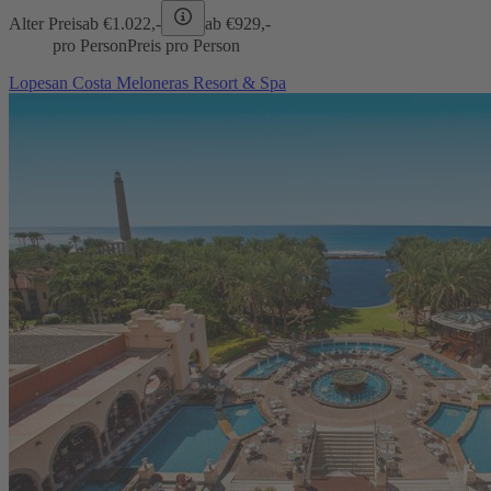
Alter Preis
ab €
1.022,-
ab €
929,-
pro Person
Preis pro Person
Lopesan Costa Meloneras Resort & Spa