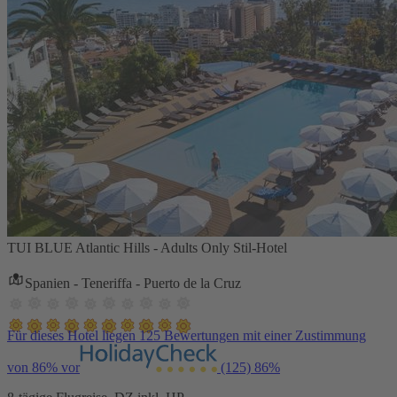
TUI BLUE Atlantic Hills - Adults Only Stil-Hotel
Spanien - Teneriffa - Puerto de la Cruz
Für dieses Hotel liegen 125 Bewertungen mit einer Zustimmung
von 86% vor
(125)
86%