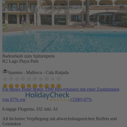
Badeurlaub zum Spitzenpreis
R2 Lago Playa Park
Spanien - Mallorca - Cala Ratjada
Für dieses Hotel liegen 3390 Bewertungen mit einer Zustimmung
von 87% vor
(3390)
87%
8-tägige Flugreise, DZ inkl. AI
All Inclusive Verpflegung mit abwechslungsreichen Buffets und
Getränken