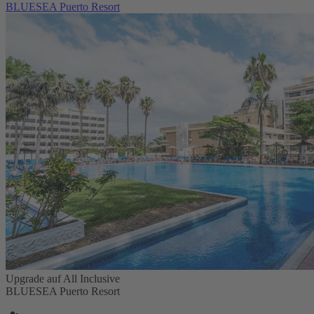
BLUESEA Puerto Resort
Upgrade auf All Inclusive
BLUESEA Puerto Resort