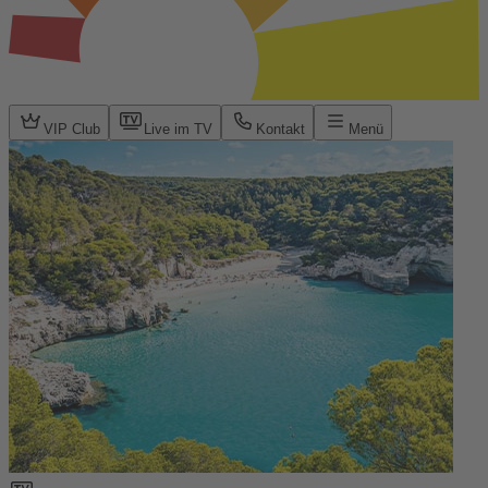
VIP Club
Live im TV
Kontakt
Menü