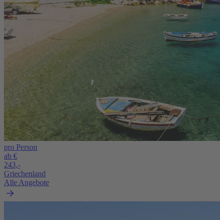
pro Person
ab €
243,-
Griechenland
Alle Angebote