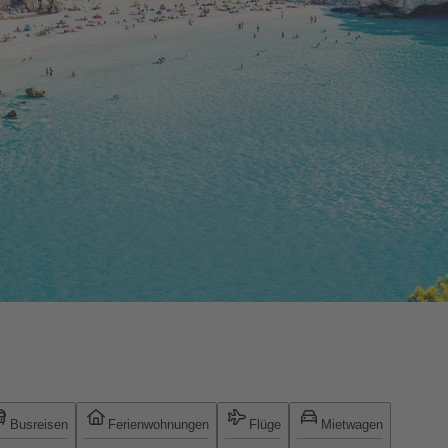
Busreisen
Ferienwohnungen
Flüge
Mietwagen