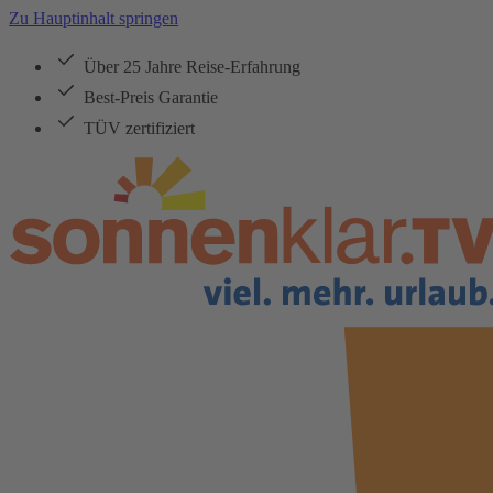
Zu Hauptinhalt springen
Über 25 Jahre Reise-Erfahrung
Best-Preis Garantie
TÜV zertifiziert