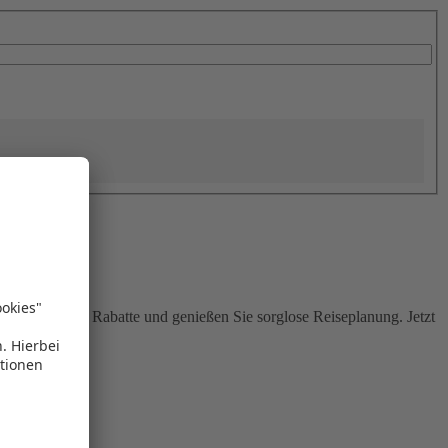
Sie attraktive Rabatte und genießen Sie sorglose Reiseplanung. Jetzt