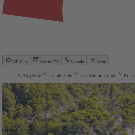
VIP Club
Live im TV
Kontakt
Menü
TV-Angebote
Urlaubsziele
Last Minute Urlaub
Reise