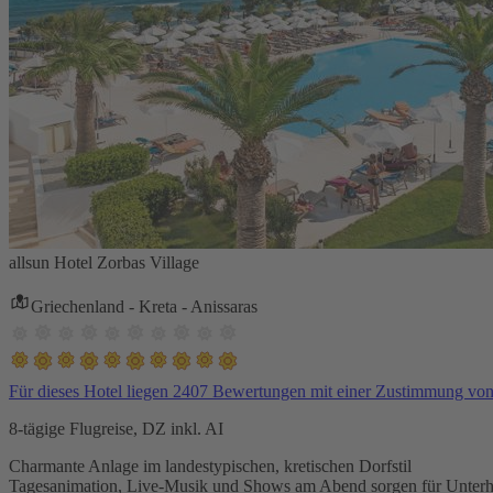
allsun Hotel Zorbas Village
Griechenland - Kreta - Anissaras
Für dieses Hotel liegen 2407 Bewertungen mit einer Zustimmung vo
8-tägige Flugreise, DZ inkl. AI
Charmante Anlage im landestypischen, kretischen Dorfstil
Tagesanimation, Live-Musik und Shows am Abend sorgen für Unterh