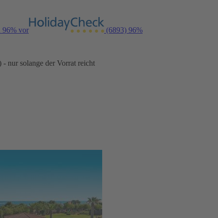
n 96% vor
(6893)
96%
- nur solange der Vorrat reicht