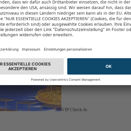
VIP Check-In