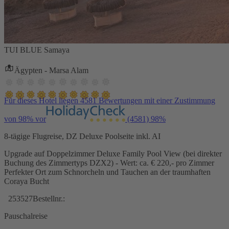
TUI BLUE Samaya
Ägypten - Marsa Alam
Für dieses Hotel liegen 4581 Bewertungen mit einer Zustimmung
von 98% vor
(4581)
98%
8-tägige Flugreise, DZ Deluxe Poolseite inkl. AI
Upgrade auf Doppelzimmer Deluxe Family Pool View (bei direkter
Buchung des Zimmertyps DZX2) - Wert: ca. € 220,- pro Zimmer
Perfekter Ort zum Schnorcheln und Tauchen an der traumhaften
Coraya Bucht
253527
Bestellnr.:
Pauschalreise