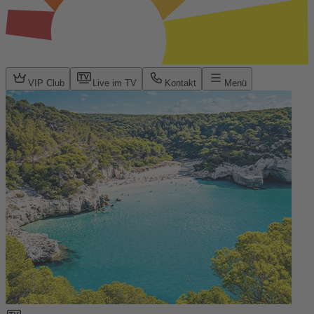
VIP Club
Live im TV
Kontakt
Menü