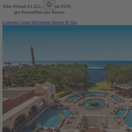
Alter Preis
ab €
1.022,-
ab €
929,-
pro Person
Preis pro Person
Lopesan Costa Meloneras Resort & Spa