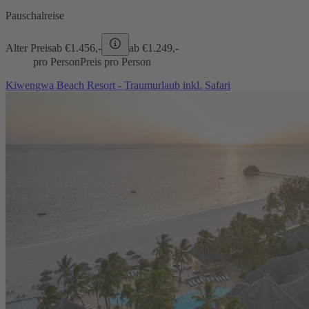
Pauschalreise
Alter Preis
ab €
1.456,-
ab €
1.249,-
pro Person
Preis pro Person
Kiwengwa Beach Resort - Traumurlaub inkl. Safari