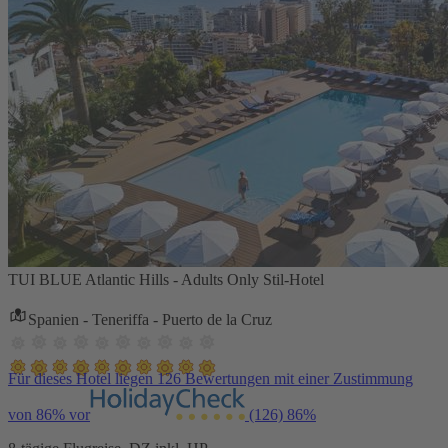
TUI BLUE Atlantic Hills - Adults Only Stil-Hotel
Spanien - Teneriffa - Puerto de la Cruz
Für dieses Hotel liegen 126 Bewertungen mit einer Zustimmung
von 86% vor
(126)
86%