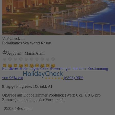
VIP Check-In
Pickalbatros Sea World Resort
Ägypten - Marsa Alam
Für dieses Hotel liegen 6893 Bewertungen mit einer Zustimmung
von 96% vor
(6893)
96%
8-tägige Flugreise, DZ inkl. AI
Upgrade auf Doppelzimmer Poolblick (Wert: € ca. € 84,- pro
Zimmer) - nur solange der Vorrat reicht
253504
Bestellnr.: