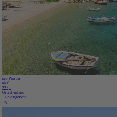
pro Person
ab €
227,-
Griechenland
Alle Angebote