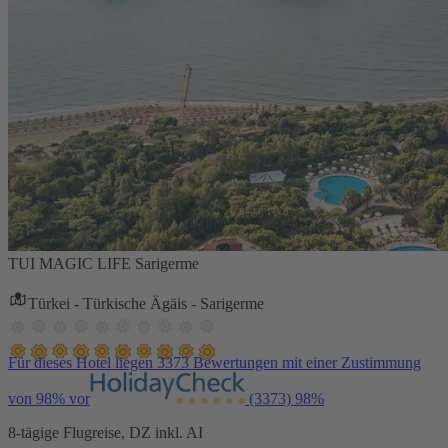
TUI MAGIC LIFE Sarigerme
Türkei - Türkische Ägäis - Sarigerme
Für dieses Hotel liegen 3373 Bewertungen mit einer Zustimmung
von 98% vor
(3373)
98%
8-tägige Flugreise, DZ inkl. AI