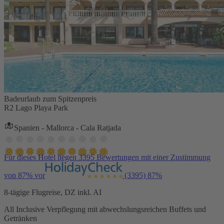
Badeurlaub zum Spitzenpreis
R2 Lago Playa Park
Spanien - Mallorca - Cala Ratjada
Für dieses Hotel liegen 3395 Bewertungen mit einer Zustimmung
von 87% vor
(3395)
87%
8-tägige Flugreise, DZ inkl. AI
All Inclusive Verpflegung mit abwechslungsreichen Buffets und
Getränken