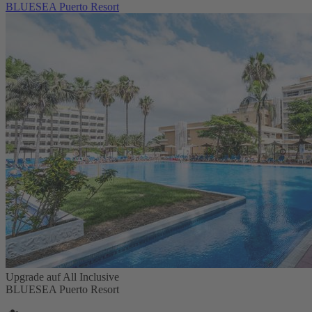
BLUESEA Puerto Resort
Upgrade auf All Inclusive
BLUESEA Puerto Resort