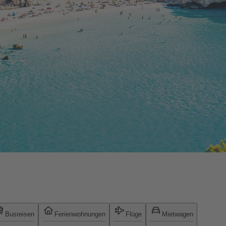
Busreisen
Ferienwohnungen
Flüge
Mietwagen