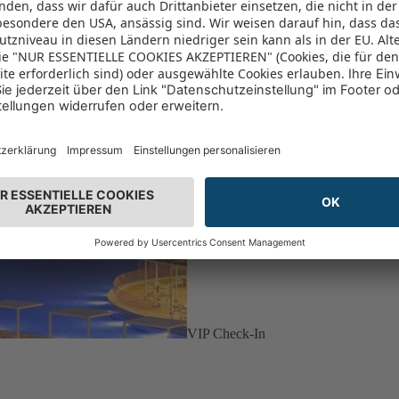
VIP Check-In