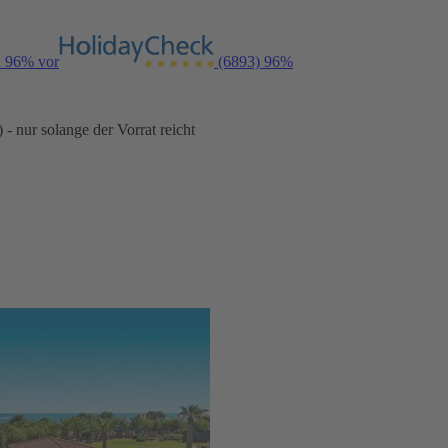
n 96% vor
(6893)
96%
- nur solange der Vorrat reicht