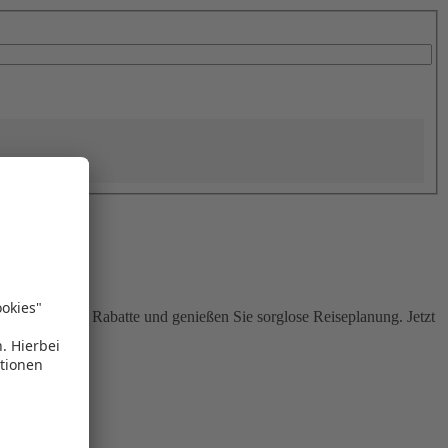
Sie attraktive Rabatte und genießen Sie sorglose Reiseplanung. Jetzt