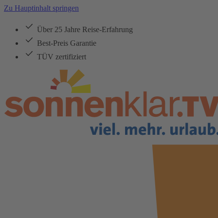
Zu Hauptinhalt springen
Über 25 Jahre Reise-Erfahrung
Best-Preis Garantie
TÜV zertifiziert