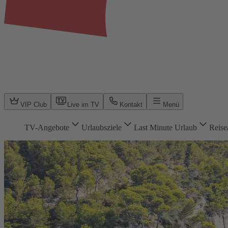
VIP Club
Live im TV
Kontakt
Menü
TV-Angebote
Urlaubsziele
Last Minute Urlaub
Reise