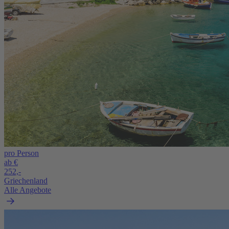
pro Person
ab €
252,-
Griechenland
Alle Angebote