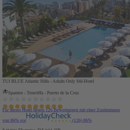
TUI BLUE Atlantic Hills - Adults Only Stil-Hotel
Spanien - Teneriffa - Puerto de la Cruz
Für dieses Hotel liegen 126 Bewertungen mit einer Zustimmung
von 86% vor
(126)
86%