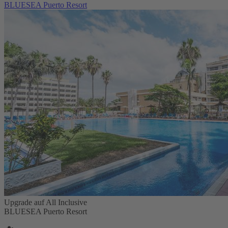
BLUESEA Puerto Resort
Upgrade auf All Inclusive
BLUESEA Puerto Resort