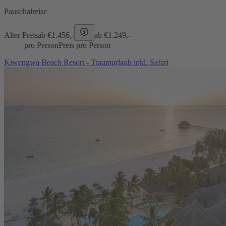
Pauschalreise
Alter Preis
ab €
1.456,-
ab €
1.249,-
pro Person
Preis pro Person
Kiwengwa Beach Resort - Traumurlaub inkl. Safari