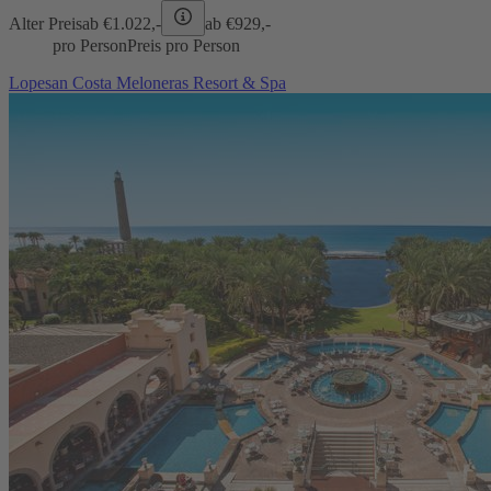
Alter Preis
ab €
1.022,-
ab €
929,-
pro Person
Preis pro Person
Lopesan Costa Meloneras Resort & Spa