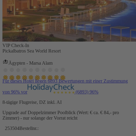
VIP Check-In
Pickalbatros Sea World Resort
Ägypten - Marsa Alam
Für dieses Hotel liegen 6893 Bewertungen mit einer Zustimmung
von 96% vor
(6893)
96%
8-tägige Flugreise, DZ inkl. AI
Upgrade auf Doppelzimmer Poolblick (Wert: € ca. € 84,- pro
Zimmer) - nur solange der Vorrat reicht
253504
Bestellnr.: