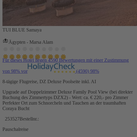
TUI BLUE Samaya
Ägypten - Marsa Alam
Für dieses Hotel liegen 4590 Bewertungen mit einer Zustimmung
von 98% vor
(4590)
98%
8-tägige Flugreise, DZ Deluxe Poolseite inkl. AI
Upgrade auf Doppelzimmer Deluxe Family Pool View (bei direkter
Buchung des Zimmertyps DZX2) - Wert: ca. € 220,- pro Zimmer
Perfekter Ort zum Schnorcheln und Tauchen an der traumhaften
Coraya Bucht
253527
Bestellnr.:
Pauschalreise