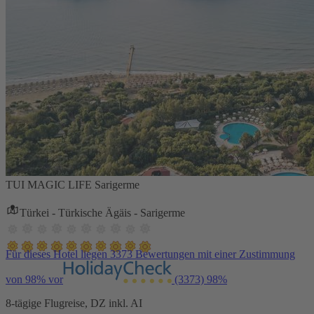
TUI MAGIC LIFE Sarigerme
Türkei - Türkische Ägäis - Sarigerme
Für dieses Hotel liegen 3373 Bewertungen mit einer Zustimmung
von 98% vor
(3373)
98%
8-tägige Flugreise, DZ inkl. AI