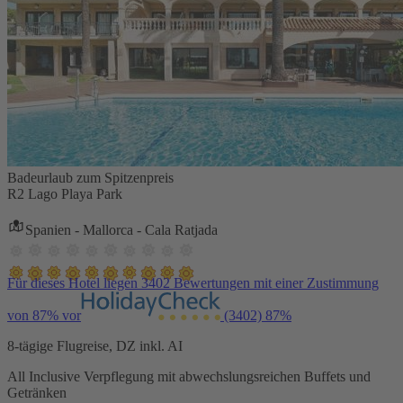
Badeurlaub zum Spitzenpreis
R2 Lago Playa Park
Spanien - Mallorca - Cala Ratjada
Für dieses Hotel liegen 3402 Bewertungen mit einer Zustimmung
von 87% vor
(3402)
87%
8-tägige Flugreise, DZ inkl. AI
All Inclusive Verpflegung mit abwechslungsreichen Buffets und
Getränken