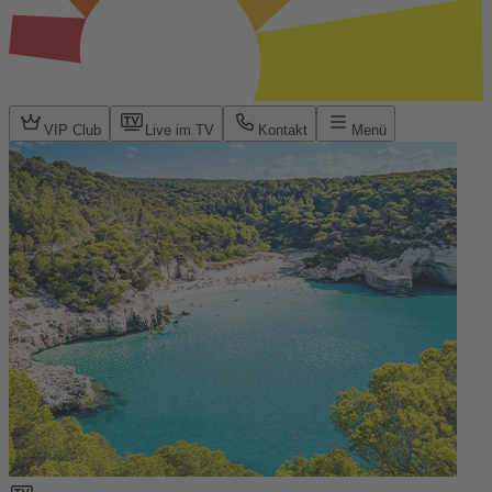
VIP Club
Live im TV
Kontakt
Menü