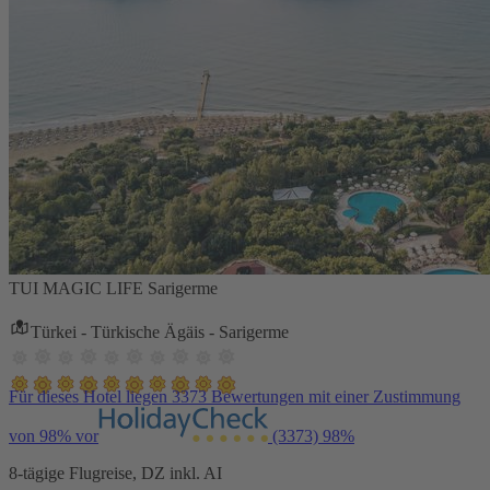
TUI MAGIC LIFE Sarigerme
Türkei - Türkische Ägäis - Sarigerme
Für dieses Hotel liegen 3373 Bewertungen mit einer Zustimmung
von 98% vor
(3373)
98%
8-tägige Flugreise, DZ inkl. AI