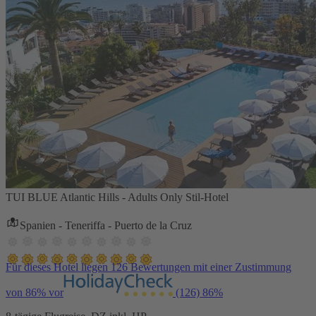
TUI BLUE Atlantic Hills - Adults Only Stil-Hotel
Spanien - Teneriffa - Puerto de la Cruz
Für dieses Hotel liegen 126 Bewertungen mit einer Zustimmung
von 86% vor
(126)
86%