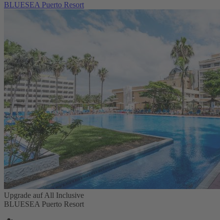
BLUESEA Puerto Resort
Upgrade auf All Inclusive
BLUESEA Puerto Resort