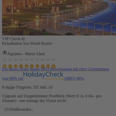
VIP Check-In
Pickalbatros Sea World Resort
Ägypten - Marsa Alam
Für dieses Hotel liegen 6893 Bewertungen mit einer Zustimmung
von 96% vor
(6893)
96%
8-tägige Flugreise, DZ inkl. AI
Upgrade auf Doppelzimmer Poolblick (Wert: € ca. € 84,- pro
Zimmer) - nur solange der Vorrat reicht
253504
Bestellnr.: