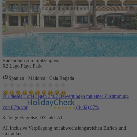
Badeurlaub zum Spitzenpreis
R2 Lago Playa Park
Spanien - Mallorca - Cala Ratjada
Für dieses Hotel liegen 3402 Bewertungen mit einer Zustimmung
von 87% vor
(3402)
87%
8-tägige Flugreise, DZ inkl. AI
All Inclusive Verpflegung mit abwechslungsreichen Buffets und
Getränken