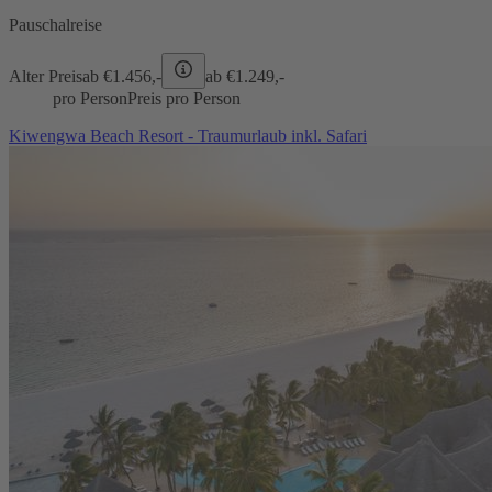
Pauschalreise
Alter Preis
ab €
1.456,-
ab €
1.249,-
pro Person
Preis pro Person
Kiwengwa Beach Resort - Traumurlaub inkl. Safari