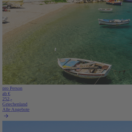
pro Person
ab €
252,-
Griechenland
Alle Angebote