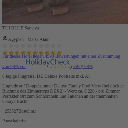
TUI BLUE Samaya
Ägypten - Marsa Alam
Für dieses Hotel liegen 4590 Bewertungen mit einer Zustimmung
von 98% vor
(4590)
98%
8-tägige Flugreise, DZ Deluxe Poolseite inkl. AI
Upgrade auf Doppelzimmer Deluxe Family Pool View (bei direkter
Buchung des Zimmertyps DZX2) - Wert: ca. € 220,- pro Zimmer
Perfekter Ort zum Schnorcheln und Tauchen an der traumhaften
Coraya Bucht
253527
Bestellnr.:
Pauschalreise