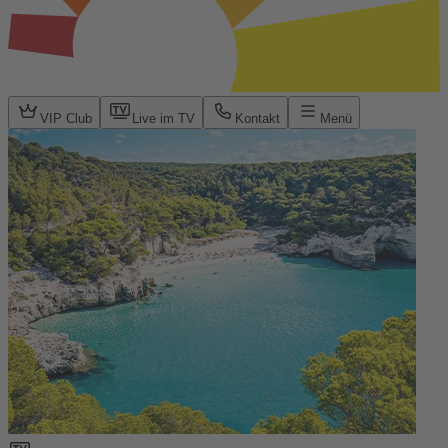
VIP Club
Live im TV
Kontakt
Menü