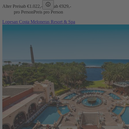
Alter Preis
ab €
1.022,-
ab €
929,-
pro Person
Preis pro Person
Lopesan Costa Meloneras Resort & Spa