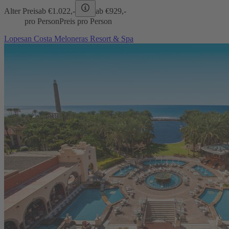
Alter Preis
ab €
1.022,-
ab €
929,-
pro Person
Preis pro Person
Lopesan Costa Meloneras Resort & Spa