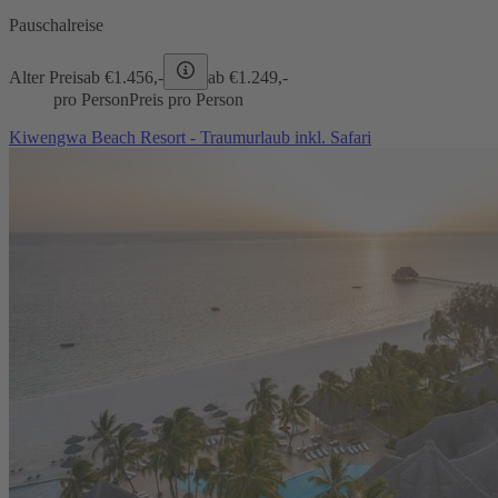
Pauschalreise
Alter Preis
ab €
1.456,-
ab €
1.249,-
pro Person
Preis pro Person
Kiwengwa Beach Resort - Traumurlaub inkl. Safari