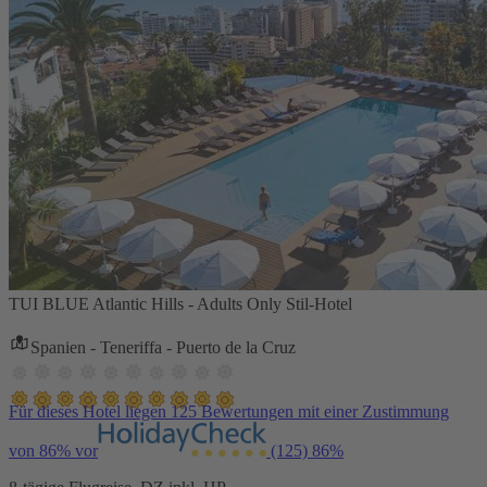
TUI BLUE Atlantic Hills - Adults Only Stil-Hotel
Spanien - Teneriffa - Puerto de la Cruz
Für dieses Hotel liegen 125 Bewertungen mit einer Zustimmung
von 86% vor
(125)
86%