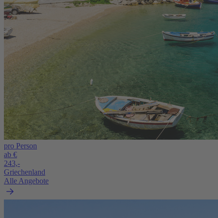
pro Person
ab €
243,-
Griechenland
Alle Angebote