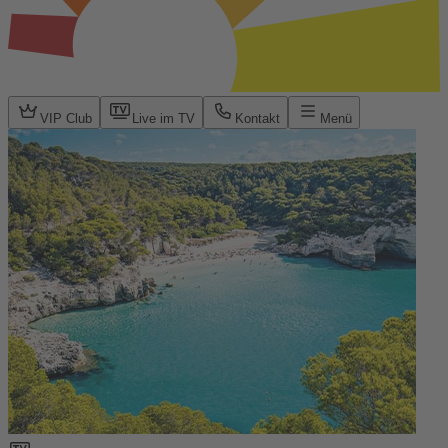
VIP Club
Live im TV
Kontakt
Menü