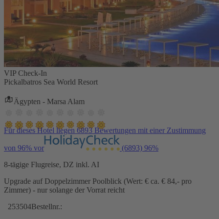
VIP Check-In
Pickalbatros Sea World Resort
Ägypten - Marsa Alam
Für dieses Hotel liegen 6893 Bewertungen mit einer Zustimmung
von 96% vor
(6893)
96%
8-tägige Flugreise, DZ inkl. AI
Upgrade auf Doppelzimmer Poolblick (Wert: € ca. € 84,- pro
Zimmer) - nur solange der Vorrat reicht
253504
Bestellnr.: