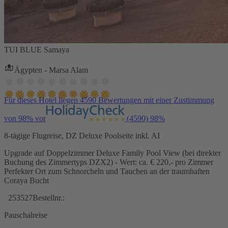
TUI BLUE Samaya
Ägypten - Marsa Alam
Für dieses Hotel liegen 4590 Bewertungen mit einer Zustimmung
von 98% vor
(4590)
98%
8-tägige Flugreise, DZ Deluxe Poolseite inkl. AI
Upgrade auf Doppelzimmer Deluxe Family Pool View (bei direkter
Buchung des Zimmertyps DZX2) - Wert: ca. € 220,- pro Zimmer
Perfekter Ort zum Schnorcheln und Tauchen an der traumhaften
Coraya Bucht
253527
Bestellnr.:
Pauschalreise