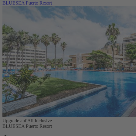
BLUESEA Puerto Resort
Upgrade auf All Inclusive
BLUESEA Puerto Resort