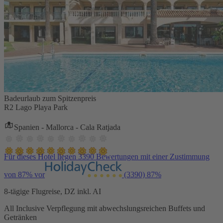
Badeurlaub zum Spitzenpreis
R2 Lago Playa Park
Spanien - Mallorca - Cala Ratjada
Für dieses Hotel liegen 3390 Bewertungen mit einer Zustimmung
von 87% vor
(3390)
87%
8-tägige Flugreise, DZ inkl. AI
All Inclusive Verpflegung mit abwechslungsreichen Buffets und
Getränken