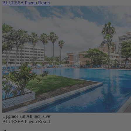
BLUESEA Puerto Resort
Upgrade auf All Inclusive
BLUESEA Puerto Resort