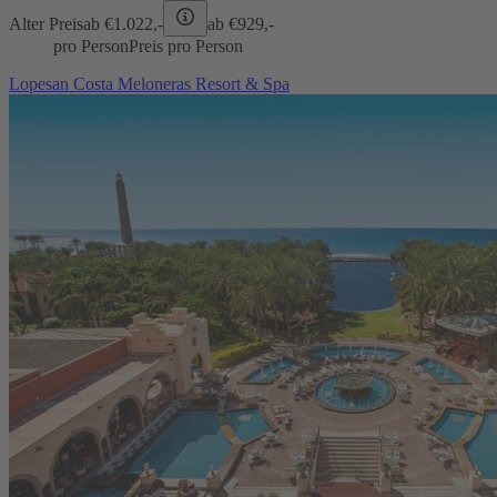
Alter Preis
ab €
1.022,-
ab €
929,-
pro Person
Preis pro Person
Lopesan Costa Meloneras Resort & Spa