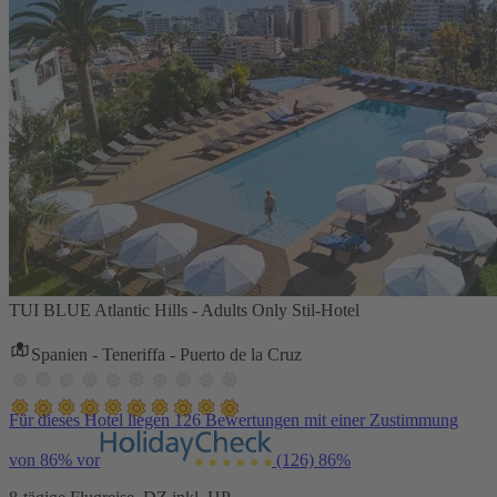
TUI BLUE Atlantic Hills - Adults Only Stil-Hotel
Spanien - Teneriffa - Puerto de la Cruz
Für dieses Hotel liegen 126 Bewertungen mit einer Zustimmung
von 86% vor
(126)
86%