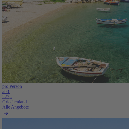
pro Person
ab €
227,-
Griechenland
Alle Angebote