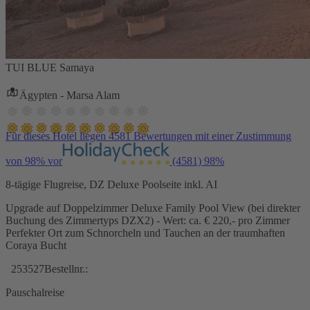
TUI BLUE Samaya
Ägypten - Marsa Alam
Für dieses Hotel liegen 4581 Bewertungen mit einer Zustimmung
von 98% vor
(4581)
98%
8-tägige Flugreise, DZ Deluxe Poolseite inkl. AI
Upgrade auf Doppelzimmer Deluxe Family Pool View (bei direkter
Buchung des Zimmertyps DZX2) - Wert: ca. € 220,- pro Zimmer
Perfekter Ort zum Schnorcheln und Tauchen an der traumhaften
Coraya Bucht
253527
Bestellnr.:
Pauschalreise