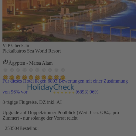
VIP Check-In
Pickalbatros Sea World Resort
Ägypten - Marsa Alam
Für dieses Hotel liegen 6893 Bewertungen mit einer Zustimmung
von 96% vor
(6893)
96%
8-tägige Flugreise, DZ inkl. AI
Upgrade auf Doppelzimmer Poolblick (Wert: € ca. € 84,- pro
Zimmer) - nur solange der Vorrat reicht
253504
Bestellnr.: