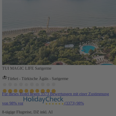
TUI MAGIC LIFE Sarigerme
Türkei - Türkische Ägäis - Sarigerme
Für dieses Hotel liegen 3373 Bewertungen mit einer Zustimmung
von 98% vor
(3373)
98%
8-tägige Flugreise, DZ inkl. AI