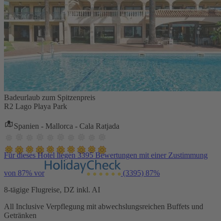
Badeurlaub zum Spitzenpreis
R2 Lago Playa Park
Spanien - Mallorca - Cala Ratjada
Für dieses Hotel liegen 3395 Bewertungen mit einer Zustimmung
von 87% vor
(3395)
87%
8-tägige Flugreise, DZ inkl. AI
All Inclusive Verpflegung mit abwechslungsreichen Buffets und
Getränken