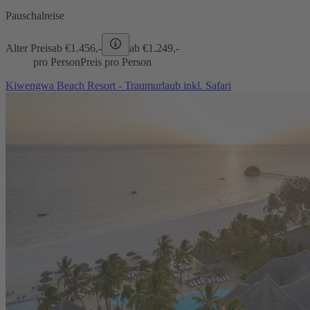
Pauschalreise
Alter Preis
ab €
1.456,-
ab €
1.249,-
pro Person
Preis pro Person
Kiwengwa Beach Resort - Traumurlaub inkl. Safari