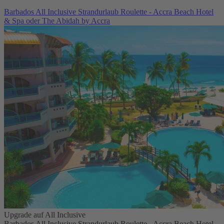
Barbados All Inclusive Strandurlaub Roulette - Accra Beach Hotel
& Spa oder The Abidah by Accra
Upgrade auf All Inclusive
Barbados All Inclusive Strandurlaub Roulette - Accra Beach Hotel