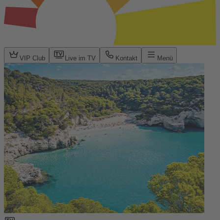
VIP Club
Live im TV
Kontakt
Menü