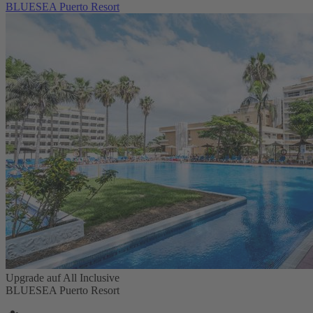
BLUESEA Puerto Resort
Upgrade auf All Inclusive
BLUESEA Puerto Resort