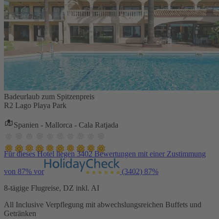
Badeurlaub zum Spitzenpreis
R2 Lago Playa Park
Spanien - Mallorca - Cala Ratjada
Für dieses Hotel liegen 3402 Bewertungen mit einer Zustimmung
von 87% vor
(3402)
87%
8-tägige Flugreise, DZ inkl. AI
All Inclusive Verpflegung mit abwechslungsreichen Buffets und
Getränken