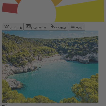
VIP Club
Live im TV
Kontakt
Menü