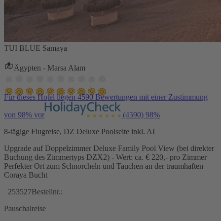
TUI BLUE Samaya
Ägypten - Marsa Alam
Für dieses Hotel liegen 4590 Bewertungen mit einer Zustimmung
von 98% vor
(4590)
98%
8-tägige Flugreise, DZ Deluxe Poolseite inkl. AI
Upgrade auf Doppelzimmer Deluxe Family Pool View (bei direkter
Buchung des Zimmertyps DZX2) - Wert: ca. € 220,- pro Zimmer
Perfekter Ort zum Schnorcheln und Tauchen an der traumhaften
Coraya Bucht
253527
Bestellnr.:
Pauschalreise