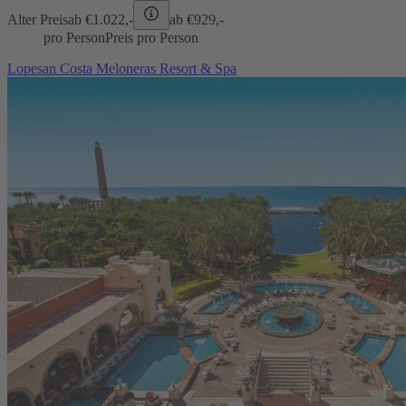
Alter Preis
ab €
1.022,-
ab €
929,-
pro Person
Preis pro Person
Lopesan Costa Meloneras Resort & Spa