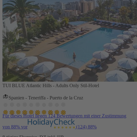
TUI BLUE Atlantic Hills - Adults Only Stil-Hotel
Spanien - Teneriffa - Puerto de la Cruz
Für dieses Hotel liegen 124 Bewertungen mit einer Zustimmung
von 88% vor
(124)
88%