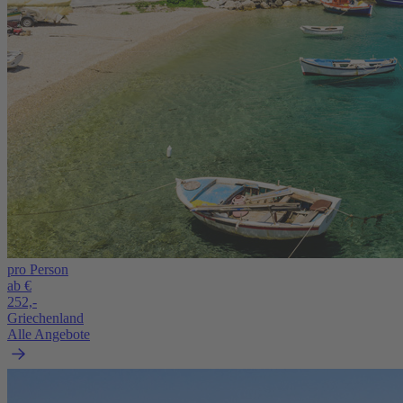
pro Person
ab €
252,-
Griechenland
Alle Angebote