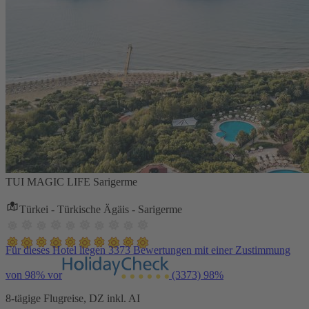
TUI MAGIC LIFE Sarigerme
Türkei - Türkische Ägäis - Sarigerme
Für dieses Hotel liegen 3373 Bewertungen mit einer Zustimmung
von 98% vor
(3373)
98%
8-tägige Flugreise, DZ inkl. AI