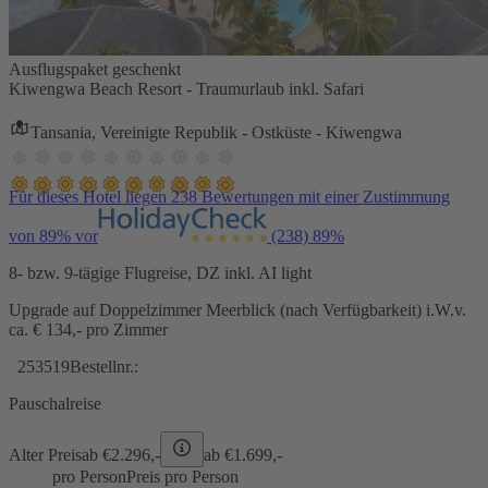
Ausflugspaket geschenkt
Kiwengwa Beach Resort - Traumurlaub inkl. Safari
Tansania, Vereinigte Republik - Ostküste - Kiwengwa
Für dieses Hotel liegen 238 Bewertungen mit einer Zustimmung
von 89% vor
(238)
89%
8- bzw. 9-tägige Flugreise, DZ inkl. AI light
Upgrade auf Doppelzimmer Meerblick (nach Verfügbarkeit) i.W.v.
ca. € 134,- pro Zimmer
253519
Bestellnr.:
Pauschalreise
Alter Preis
ab €
2.296,-
ab €
1.699,-
pro Person
Preis pro Person