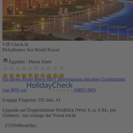
VIP Check-In
Pickalbatros Sea World Resort
Ägypten - Marsa Alam
Für dieses Hotel liegen 6893 Bewertungen mit einer Zustimmung
von 96% vor
(6893)
96%
8-tägige Flugreise, DZ inkl. AI
Upgrade auf Doppelzimmer Poolblick (Wert: € ca. € 84,- pro
Zimmer) - nur solange der Vorrat reicht
253504
Bestellnr.: