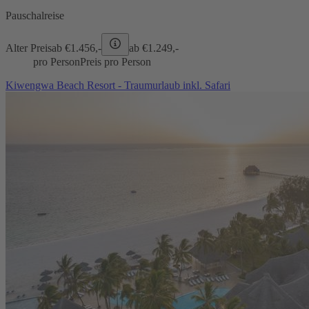
Pauschalreise
Alter Preis
ab €
1.456,-
ab €
1.249,-
pro Person
Preis pro Person
Kiwengwa Beach Resort - Traumurlaub inkl. Safari