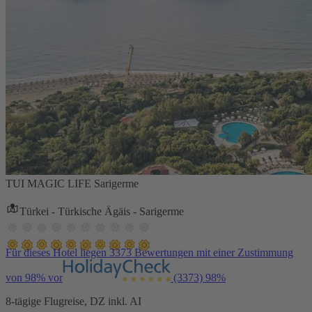
TUI MAGIC LIFE Sarigerme
Türkei - Türkische Ägäis - Sarigerme
Für dieses Hotel liegen 3373 Bewertungen mit einer Zustimmung
von 98% vor
(3373)
98%
8-tägige Flugreise, DZ inkl. AI