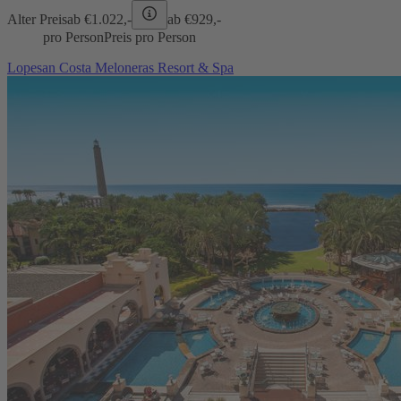
Alter Preis
ab €
1.022,-
ab €
929,-
pro Person
Preis pro Person
Lopesan Costa Meloneras Resort & Spa