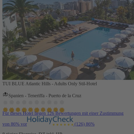
TUI BLUE Atlantic Hills - Adults Only Stil-Hotel
Spanien - Teneriffa - Puerto de la Cruz
Für dieses Hotel liegen 126 Bewertungen mit einer Zustimmung
von 86% vor
(126)
86%