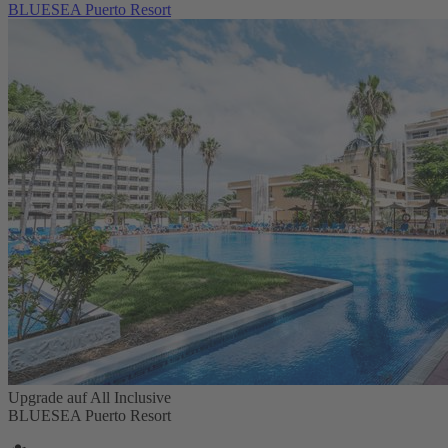
BLUESEA Puerto Resort
Upgrade auf All Inclusive
BLUESEA Puerto Resort