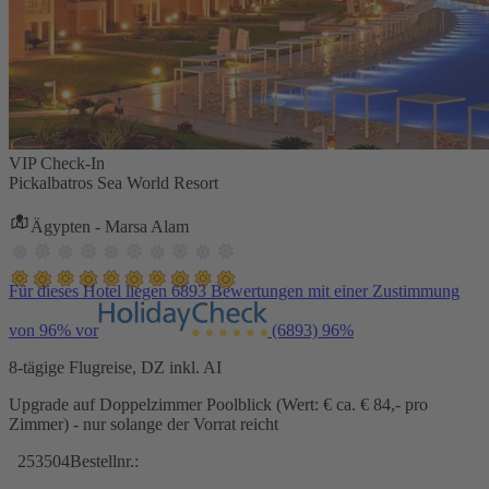
VIP Check-In
Pickalbatros Sea World Resort
Ägypten - Marsa Alam
Für dieses Hotel liegen 6893 Bewertungen mit einer Zustimmung
von 96% vor
(6893)
96%
8-tägige Flugreise, DZ inkl. AI
Upgrade auf Doppelzimmer Poolblick (Wert: € ca. € 84,- pro
Zimmer) - nur solange der Vorrat reicht
253504
Bestellnr.: