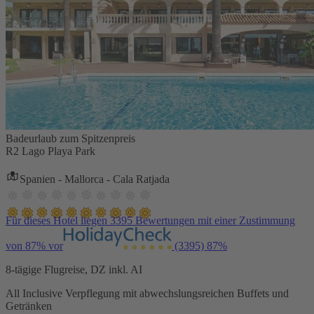
Badeurlaub zum Spitzenpreis
R2 Lago Playa Park
Spanien - Mallorca - Cala Ratjada
Für dieses Hotel liegen 3395 Bewertungen mit einer Zustimmung
von 87% vor
(3395)
87%
8-tägige Flugreise, DZ inkl. AI
All Inclusive Verpflegung mit abwechslungsreichen Buffets und
Getränken