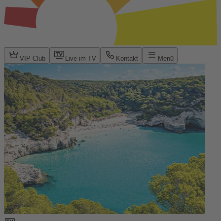
VIP Club
Live im TV
Kontakt
Menü