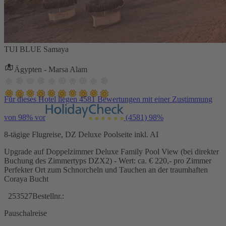
TUI BLUE Samaya
Ägypten - Marsa Alam
Für dieses Hotel liegen 4581 Bewertungen mit einer Zustimmung
von 98% vor
(4581)
98%
8-tägige Flugreise, DZ Deluxe Poolseite inkl. AI
Upgrade auf Doppelzimmer Deluxe Family Pool View (bei direkter
Buchung des Zimmertyps DZX2) - Wert: ca. € 220,- pro Zimmer
Perfekter Ort zum Schnorcheln und Tauchen an der traumhaften
Coraya Bucht
253527
Bestellnr.:
Pauschalreise