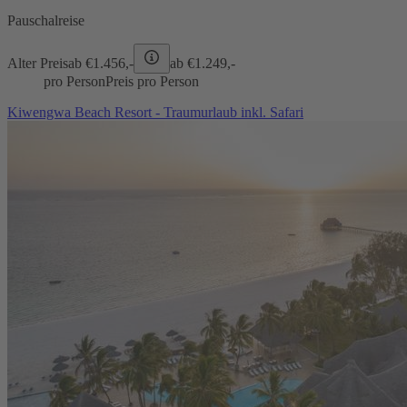
Pauschalreise
Alter Preis
ab €
1.456,-
ab €
1.249,-
pro Person
Preis pro Person
Kiwengwa Beach Resort - Traumurlaub inkl. Safari