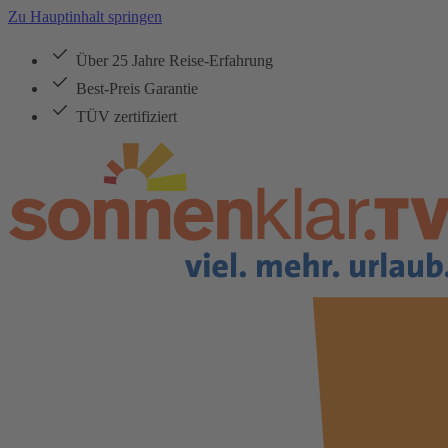
Zu Hauptinhalt springen
Über 25 Jahre Reise-Erfahrung
Best-Preis Garantie
TÜV zertifiziert