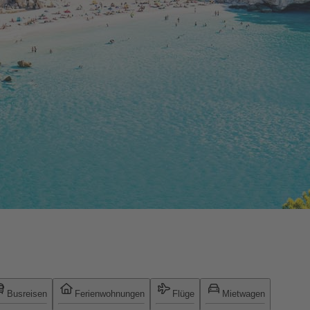
Busreisen
Ferienwohnungen
Flüge
Mietwagen