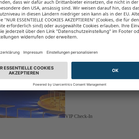
VIP Check-In