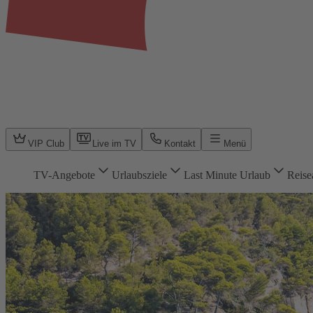
VIP Club
Live im TV
Kontakt
Menü
TV-Angebote
Urlaubsziele
Last Minute Urlaub
Reise