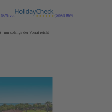
n 96% vor
(6893)
96%
- nur solange der Vorrat reicht