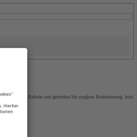
Sie attraktive Rabatte und genießen Sie sorglose Reiseplanung. Jetzt