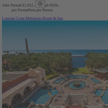
Alter Preis
ab €
1.022,-
ab €
929,-
pro Person
Preis pro Person
Lopesan Costa Meloneras Resort & Spa