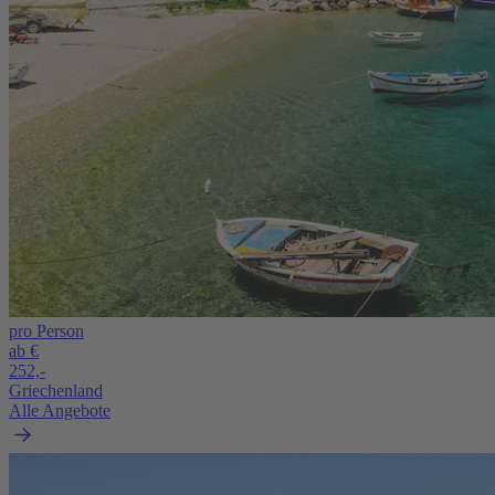
pro Person
ab €
252,-
Griechenland
Alle Angebote