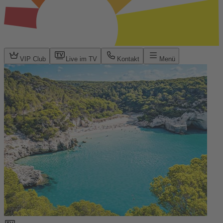
VIP Club
Live im TV
Kontakt
Menü