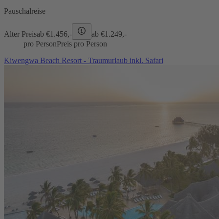
Pauschalreise
Alter Preis
ab €
1.456,-
ab €
1.249,-
pro Person
Preis pro Person
Kiwengwa Beach Resort - Traumurlaub inkl. Safari