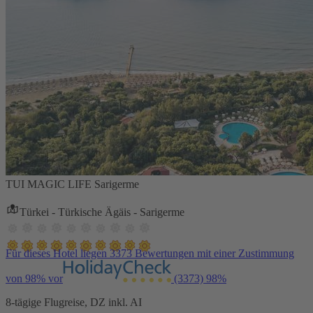
TUI MAGIC LIFE Sarigerme
Türkei - Türkische Ägäis - Sarigerme
Für dieses Hotel liegen 3373 Bewertungen mit einer Zustimmung
von 98% vor
(3373)
98%
8-tägige Flugreise, DZ inkl. AI