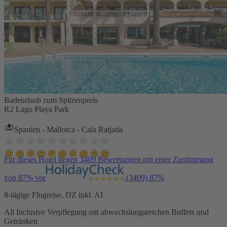
Badeurlaub zum Spitzenpreis
R2 Lago Playa Park
Spanien - Mallorca - Cala Ratjada
Für dieses Hotel liegen 3409 Bewertungen mit einer Zustimmung
von 87% vor
(3409)
87%
8-tägige Flugreise, DZ inkl. AI
All Inclusive Verpflegung mit abwechslungsreichen Buffets und
Getränken