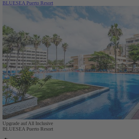
BLUESEA Puerto Resort
Upgrade auf All Inclusive
BLUESEA Puerto Resort