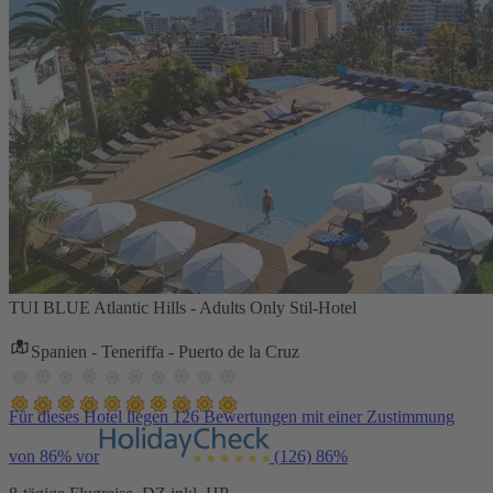
TUI BLUE Atlantic Hills - Adults Only Stil-Hotel
Spanien - Teneriffa - Puerto de la Cruz
Für dieses Hotel liegen 126 Bewertungen mit einer Zustimmung
von 86% vor
(126)
86%