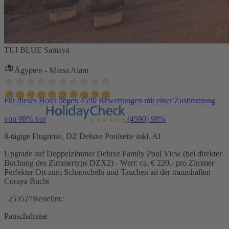
TUI BLUE Samaya
Ägypten - Marsa Alam
Für dieses Hotel liegen 4590 Bewertungen mit einer Zustimmung
von 98% vor
(4590)
98%
8-tägige Flugreise, DZ Deluxe Poolseite inkl. AI
Upgrade auf Doppelzimmer Deluxe Family Pool View (bei direkter
Buchung des Zimmertyps DZX2) - Wert: ca. € 220,- pro Zimmer
Perfekter Ort zum Schnorcheln und Tauchen an der traumhaften
Coraya Bucht
253527
Bestellnr.:
Pauschalreise