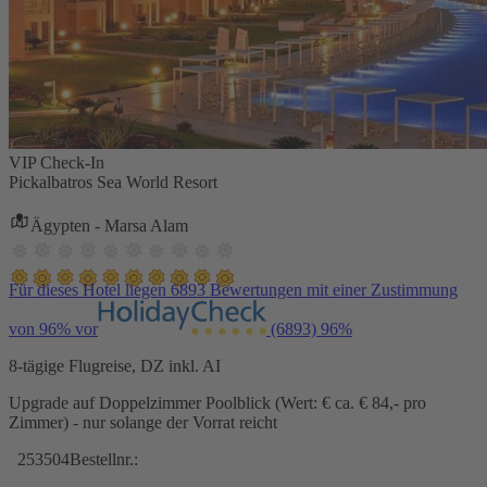
VIP Check-In
Pickalbatros Sea World Resort
Ägypten - Marsa Alam
Für dieses Hotel liegen 6893 Bewertungen mit einer Zustimmung
von 96% vor
(6893)
96%
8-tägige Flugreise, DZ inkl. AI
Upgrade auf Doppelzimmer Poolblick (Wert: € ca. € 84,- pro
Zimmer) - nur solange der Vorrat reicht
253504
Bestellnr.: