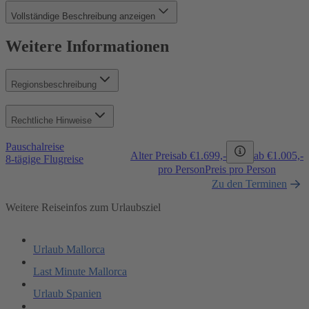
Vollständige Beschreibung anzeigen
Weitere Informationen
Regionsbeschreibung
Rechtliche Hinweise
Pauschalreise
Alter Preis
ab €
1.699,-
ab €
1.005,-
8-tägige Flugreise
pro Person
Preis pro Person
Zu den Terminen
Weitere Reiseinfos zum Urlaubsziel
Urlaub Mallorca
Last Minute Mallorca
Urlaub Spanien