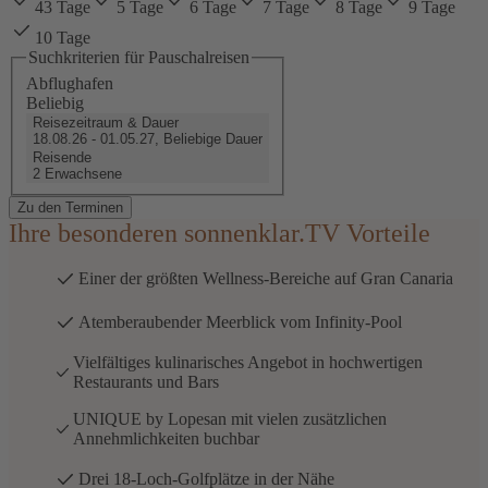
43 Tage
5 Tage
6 Tage
7 Tage
8 Tage
9 Tage
10 Tage
Suchkriterien für Pauschalreisen
Abflughafen
Beliebig
Reisezeitraum & Dauer
18.08.26 - 01.05.27, Beliebige Dauer
Reisende
2 Erwachsene
Zu den Terminen
Ihre besonderen sonnenklar.TV Vorteile
Einer der größten Wellness-Bereiche auf Gran Canaria
Atemberaubender Meerblick vom Infinity-Pool
Vielfältiges kulinarisches Angebot in hochwertigen
Restaurants und Bars
UNIQUE by Lopesan mit vielen zusätzlichen
Annehmlichkeiten buchbar
Drei 18-Loch-Golfplätze in der Nähe