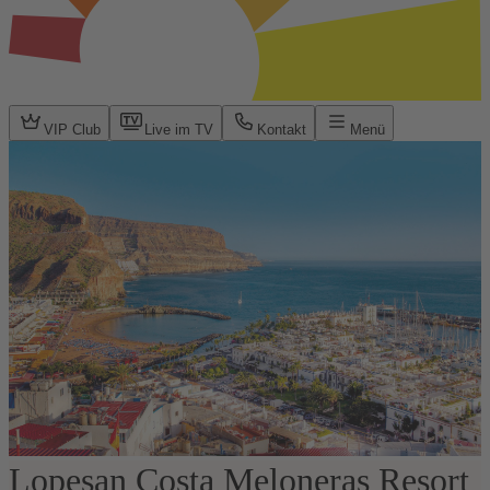
VIP Club
Live im TV
Kontakt
Menü
Lopesan Costa Meloneras Resort
1 / 12