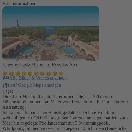
Hotelinformationen
Lopesan Costa Meloneras Resort & Spa
Alle Bilder & Videos anzeigen
Auf Google Maps anzeigen
Lage:
Direkt am Meer und an der Uferpromenade, ca. 300 m vom
Dünenstrand und wenige Meter vom Leuchtturm "El Faro" entfernt.
Ausstattung:
Im kolonial-kanarischen Baustil gestaltetes Deluxe-Hotel. Im
weitläufigen, ca. 76.000 qm großen Garten eine lagunenartige, zum
Meer hin angelegte Poollandschaft mit 5 Swimmingpools,
Whirlpools, Sonnenterrassen mit Liegen und Schirmen (Badetücher