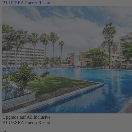
BLUESEA Puerto Resort
Upgrade auf All Inclusive
BLUESEA Puerto Resort