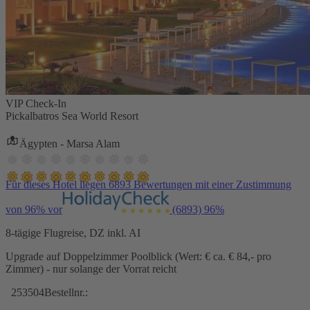
VIP Check-In
Pickalbatros Sea World Resort
Ägypten - Marsa Alam
Für dieses Hotel liegen 6893 Bewertungen mit einer Zustimmung
von 96% vor
(6893)
96%
8-tägige Flugreise, DZ inkl. AI
Upgrade auf Doppelzimmer Poolblick (Wert: € ca. € 84,- pro
Zimmer) - nur solange der Vorrat reicht
253504
Bestellnr.: