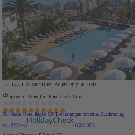
TUI BLUE Atlantic Hills - Adults Only Stil-Hotel
Spanien - Teneriffa - Puerto de la Cruz
Für dieses Hotel liegen 126 Bewertungen mit einer Zustimmung
von 86% vor
(126)
86%