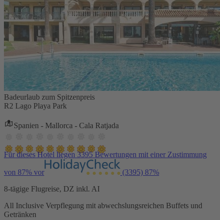
Badeurlaub zum Spitzenpreis
R2 Lago Playa Park
Spanien - Mallorca - Cala Ratjada
Für dieses Hotel liegen 3395 Bewertungen mit einer Zustimmung
von 87% vor
(3395)
87%
8-tägige Flugreise, DZ inkl. AI
All Inclusive Verpflegung mit abwechslungsreichen Buffets und
Getränken