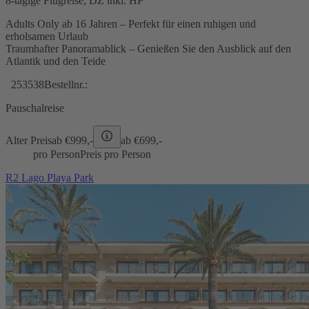
8-tägige Flugreise, DZ inkl. HP
Adults Only ab 16 Jahren – Perfekt für einen ruhigen und
erholsamen Urlaub
Traumhafter Panoramablick – Genießen Sie den Ausblick auf den
Atlantik und den Teide
253538
Bestellnr.:
Pauschalreise
Alter Preis
ab €
999,-
ab €
699,-
pro Person
Preis pro Person
R2 Lago Playa Park