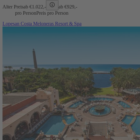
Alter Preis
ab €
1.022,-
ab €
929,-
pro Person
Preis pro Person
Lopesan Costa Meloneras Resort & Spa