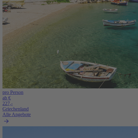
pro Person
ab €
227,-
Griechenland
Alle Angebote