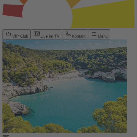
VIP Club
Live im TV
Kontakt
Menü