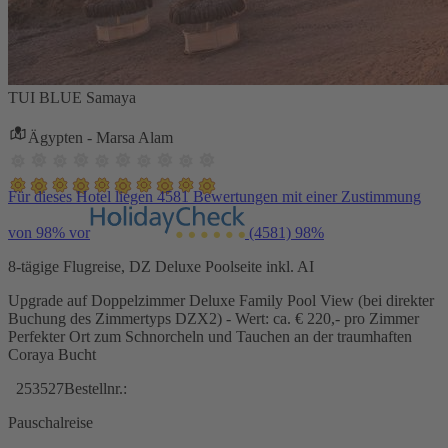
TUI BLUE Samaya
Ägypten - Marsa Alam
Für dieses Hotel liegen 4581 Bewertungen mit einer Zustimmung
von 98% vor
(4581)
98%
8-tägige Flugreise, DZ Deluxe Poolseite inkl. AI
Upgrade auf Doppelzimmer Deluxe Family Pool View (bei direkter
Buchung des Zimmertyps DZX2) - Wert: ca. € 220,- pro Zimmer
Perfekter Ort zum Schnorcheln und Tauchen an der traumhaften
Coraya Bucht
253527
Bestellnr.:
Pauschalreise