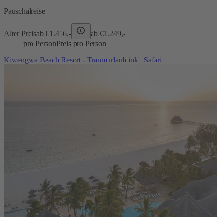
Pauschalreise
Alter Preis
ab €
1.456,-
ab €
1.249,-
pro Person
Preis pro Person
Kiwengwa Beach Resort - Traumurlaub inkl. Safari