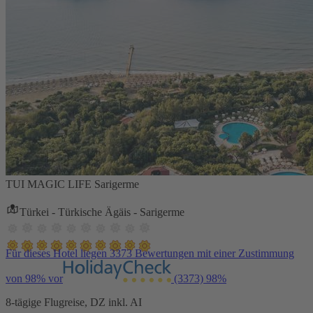
TUI MAGIC LIFE Sarigerme
Türkei - Türkische Ägäis - Sarigerme
Für dieses Hotel liegen 3373 Bewertungen mit einer Zustimmung
von 98% vor
(3373)
98%
8-tägige Flugreise, DZ inkl. AI