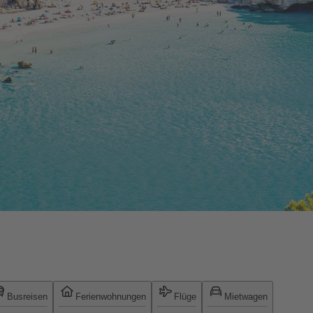
Busreisen
Ferienwohnungen
Flüge
Mietwagen