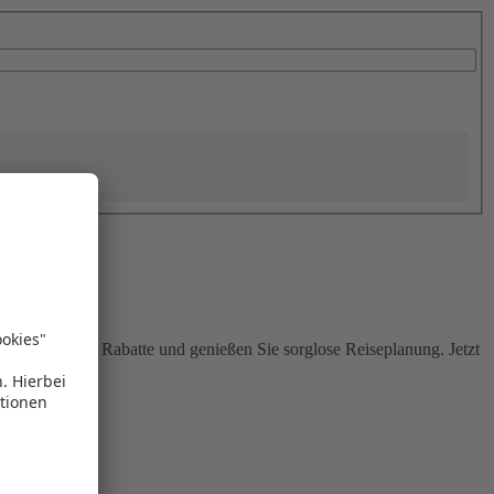
Sie attraktive Rabatte und genießen Sie sorglose Reiseplanung. Jetzt