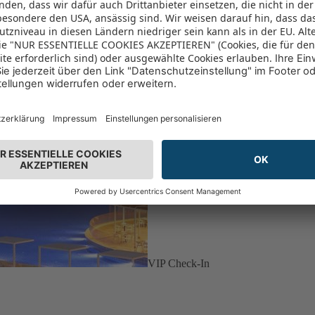
VIP Check-In