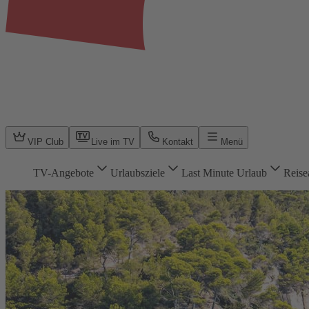
VIP Club
Live im TV
Kontakt
Menü
TV-Angebote
Urlaubsziele
Last Minute Urlaub
Reise