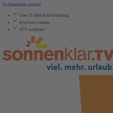
Zu Hauptinhalt springen
Über 25 Jahre Reise-Erfahrung
Best-Preis Garantie
TÜV zertifiziert