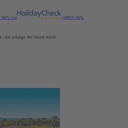
n 96% vor
(6893)
96%
- nur solange der Vorrat reicht