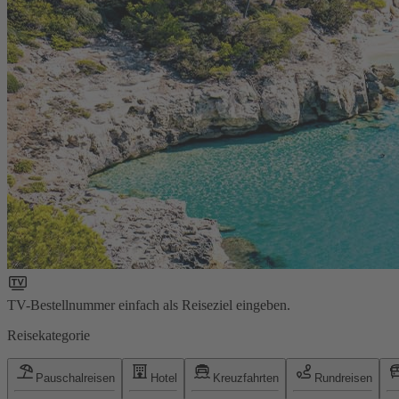
TV-Bestellnummer einfach als Reiseziel eingeben.
Reisekategorie
Pauschalreisen
Hotel
Kreuzfahrten
Rundreisen