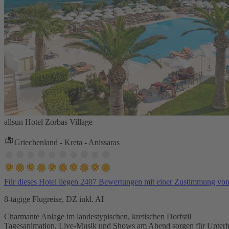
allsun Hotel Zorbas Village
Griechenland - Kreta - Anissaras
Für dieses Hotel liegen 2407 Bewertungen mit einer Zustimmung vo
8-tägige Flugreise, DZ inkl. AI
Charmante Anlage im landestypischen, kretischen Dorfstil
Tagesanimation, Live-Musik und Shows am Abend sorgen für Unterh