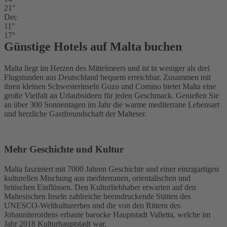
21°
Dec
11°
17°
Günstige Hotels auf Malta buchen
Malta liegt im Herzen des Mittelmeers und ist in weniger als drei
Flugstunden aus Deutschland bequem erreichbar. Zusammen mit
ihren kleinen Schwesterinseln Gozo und Comino bietet Malta eine
große Vielfalt an Urlaubsideen für jeden Geschmack. Genießen Sie
an über 300 Sonnentagen im Jahr die warme mediterrane Lebensart
und herzliche Gastfreundschaft der Malteser.
Mehr Geschichte und Kultur
Malta fasziniert mit 7000 Jahren Geschichte und einer einzigartigen
kulturellen Mischung aus mediterranen, orientalischen und
britischen Einflüssen. Den Kulturliebhaber erwarten auf den
Maltesischen Inseln zahlreiche beeindruckende Stätten des
UNESCO-Weltkulturerbes und die von den Rittern des
Johanniterordens erbaute barocke Hauptstadt Valletta, welche im
Jahr 2018 Kulturhauptstadt war.