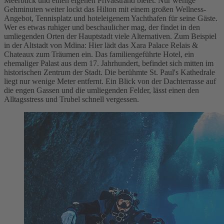
Meerblick und einen eigenen Privatstrand bietet. Nur wenige
Gehminuten weiter lockt das Hilton mit einem großen Wellness-
Angebot, Tennisplatz und hoteleigenem Yachthafen für seine Gäste.
Wer es etwas ruhiger und beschaulicher mag, der findet in den
umliegenden Orten der Hauptstadt viele Alternativen. Zum Beispiel
in der Altstadt von Mdina: Hier lädt das Xara Palace Relais &
Chateaux zum Träumen ein. Das familiengeführte Hotel, ein
ehemaliger Palast aus dem 17. Jahrhundert, befindet sich mitten im
historischen Zentrum der Stadt. Die berühmte St. Paul's Kathedrale
liegt nur wenige Meter entfernt. Ein Blick von der Dachterrasse auf
die engen Gassen und die umliegenden Felder, lässt einen den
Alltagsstress und Trubel schnell vergessen.