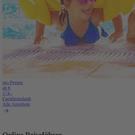
pro Person
ab €
174,-
Familienurlaub
Alle Angebote
Online Reiseführer