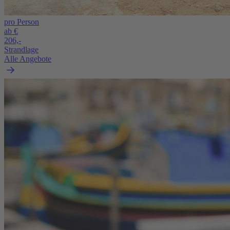
pro Person
ab €
206,-
Strandlage
Alle Angebote