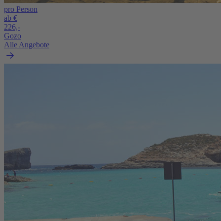
pro Person
ab €
226,-
Gozo
Alle Angebote