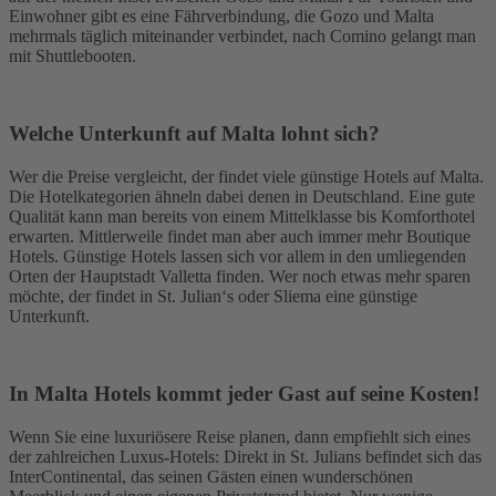
Einwohner gibt es eine Fährverbindung, die Gozo und Malta
mehrmals täglich miteinander verbindet, nach Comino gelangt man
mit Shuttlebooten.
Welche Unterkunft auf Malta lohnt sich?
Wer die Preise vergleicht, der findet viele günstige Hotels auf Malta.
Die Hotelkategorien ähneln dabei denen in Deutschland. Eine gute
Qualität kann man bereits von einem Mittelklasse bis Komforthotel
erwarten. Mittlerweile findet man aber auch immer mehr Boutique
Hotels. Günstige Hotels lassen sich vor allem in den umliegenden
Orten der Hauptstadt Valletta finden. Wer noch etwas mehr sparen
möchte, der findet in St. Julian‘s oder Sliema eine günstige
Unterkunft.
In Malta Hotels kommt jeder Gast auf seine Kosten!
Wenn Sie eine luxuriösere Reise planen, dann empfiehlt sich eines
der zahlreichen Luxus-Hotels: Direkt in St. Julians befindet sich das
InterContinental, das seinen Gästen einen wunderschönen