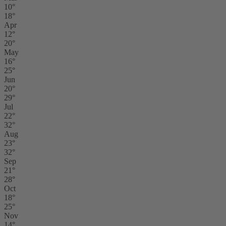
10°
18°
Apr
12°
20°
May
16°
25°
Jun
20°
29°
Jul
22°
32°
Aug
23°
32°
Sep
21°
28°
Oct
18°
25°
Nov
14°