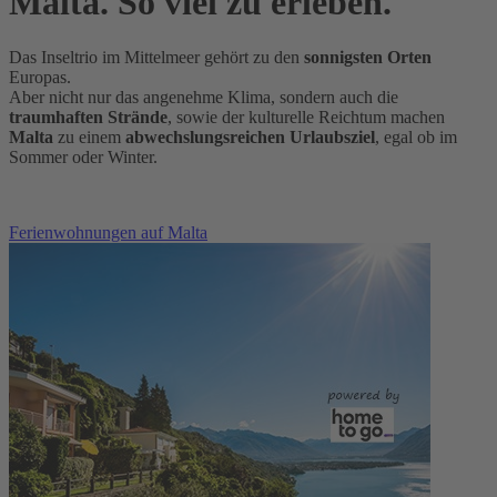
Malta. So viel zu erleben.
Das Inseltrio im Mittelmeer gehört zu den
sonnigsten Orten
Europas.
Aber nicht nur das angenehme Klima, sondern auch die
traumhaften Strände
, sowie der kulturelle Reichtum machen
Malta
zu einem
abwechslungsreichen Urlaubsziel
, egal ob im
Sommer oder Winter.
Ferienwohnungen auf Malta