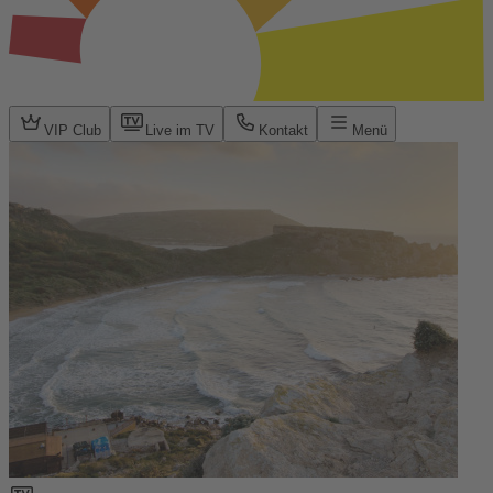
VIP Club
Live im TV
Kontakt
Menü