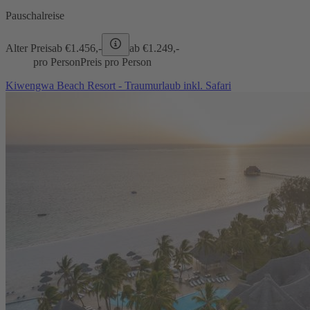
Pauschalreise
Alter Preis
ab €
1.456,-
ab €
1.249,-
pro Person
Preis pro Person
Kiwengwa Beach Resort - Traumurlaub inkl. Safari