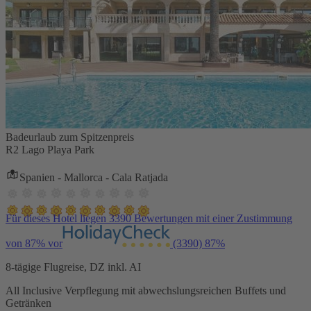
Badeurlaub zum Spitzenpreis
R2 Lago Playa Park
Spanien - Mallorca - Cala Ratjada
Für dieses Hotel liegen 3390 Bewertungen mit einer Zustimmung
von 87% vor
(3390)
87%
8-tägige Flugreise, DZ inkl. AI
All Inclusive Verpflegung mit abwechslungsreichen Buffets und
Getränken