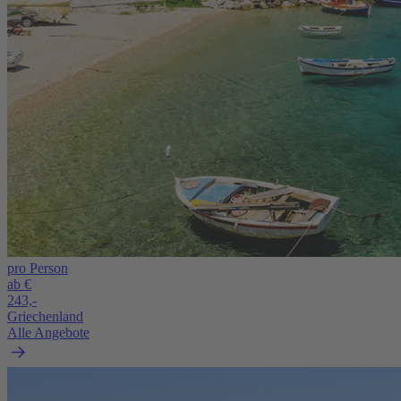
pro Person
ab €
243,-
Griechenland
Alle Angebote