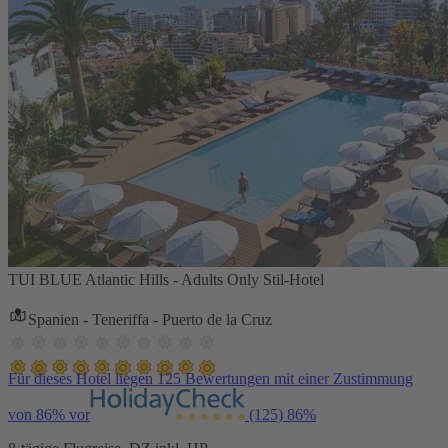
TUI BLUE Atlantic Hills - Adults Only Stil-Hotel
Spanien - Teneriffa - Puerto de la Cruz
Für dieses Hotel liegen 125 Bewertungen mit einer Zustimmung
von 86% vor
(125)
86%