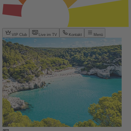
VIP Club
Live im TV
Kontakt
Menü