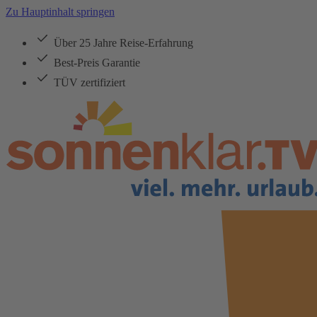
Zu Hauptinhalt springen
Über 25 Jahre Reise-Erfahrung
Best-Preis Garantie
TÜV zertifiziert