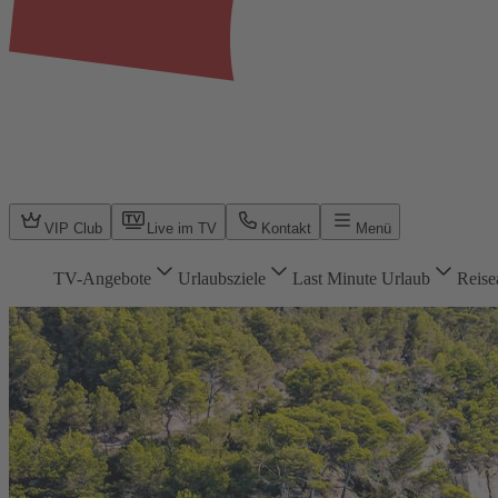
VIP Club
Live im TV
Kontakt
Menü
TV-Angebote
Urlaubsziele
Last Minute Urlaub
Reise