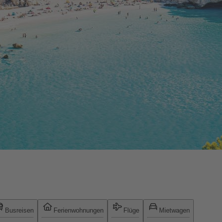
Busreisen
Ferienwohnungen
Flüge
Mietwagen