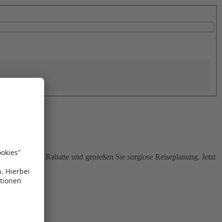
Sie attraktive Rabatte und genießen Sie sorglose Reiseplanung. Jetzt