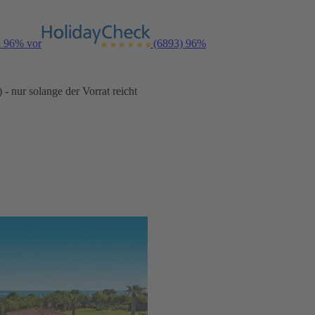
n 96% vor
(6893)
96%
- nur solange der Vorrat reicht