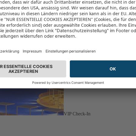
VIP Check-In