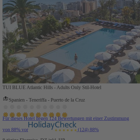
TUI BLUE Atlantic Hills - Adults Only Stil-Hotel
Spanien - Teneriffa - Puerto de la Cruz
Für dieses Hotel liegen 124 Bewertungen mit einer Zustimmung
von 88% vor
(124)
88%