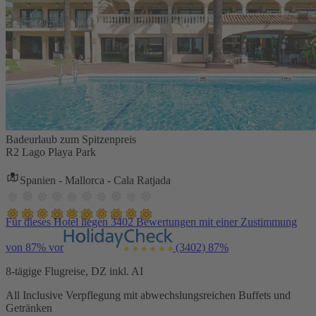
Badeurlaub zum Spitzenpreis
R2 Lago Playa Park
Spanien - Mallorca - Cala Ratjada
Für dieses Hotel liegen 3402 Bewertungen mit einer Zustimmung
von 87% vor
(3402)
87%
8-tägige Flugreise, DZ inkl. AI
All Inclusive Verpflegung mit abwechslungsreichen Buffets und
Getränken