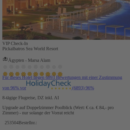
VIP Check-In
Pickalbatros Sea World Resort
Ägypten - Marsa Alam
Für dieses Hotel liegen 6893 Bewertungen mit einer Zustimmung
von 96% vor
(6893)
96%
8-tägige Flugreise, DZ inkl. AI
Upgrade auf Doppelzimmer Poolblick (Wert: € ca. € 84,- pro
Zimmer) - nur solange der Vorrat reicht
253504
Bestellnr.: