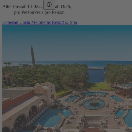
Alter Preis
ab €
1.022,-
ab €
929,-
pro Person
Preis pro Person
Lopesan Costa Meloneras Resort & Spa