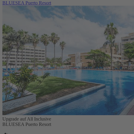
BLUESEA Puerto Resort
Upgrade auf All Inclusive
BLUESEA Puerto Resort