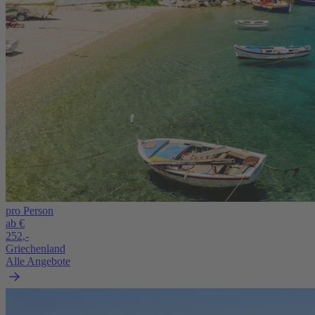
pro Person
ab €
252,-
Griechenland
Alle Angebote