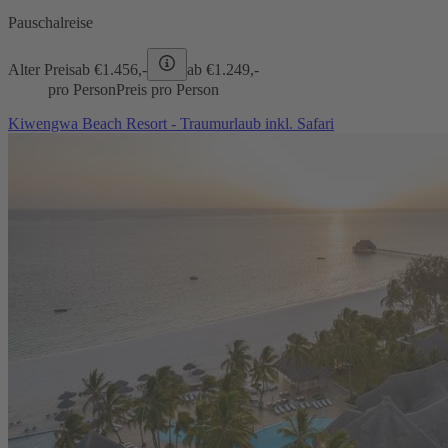
Pauschalreise
Alter Preis
ab €
1.456,-
ab €
1.249,-
pro Person
Preis pro Person
Kiwengwa Beach Resort - Traumurlaub inkl. Safari