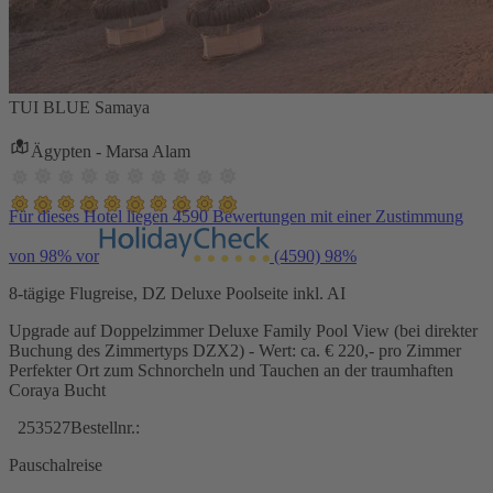
TUI BLUE Samaya
Ägypten - Marsa Alam
Für dieses Hotel liegen 4590 Bewertungen mit einer Zustimmung
von 98% vor
(4590)
98%
8-tägige Flugreise, DZ Deluxe Poolseite inkl. AI
Upgrade auf Doppelzimmer Deluxe Family Pool View (bei direkter
Buchung des Zimmertyps DZX2) - Wert: ca. € 220,- pro Zimmer
Perfekter Ort zum Schnorcheln und Tauchen an der traumhaften
Coraya Bucht
253527
Bestellnr.:
Pauschalreise