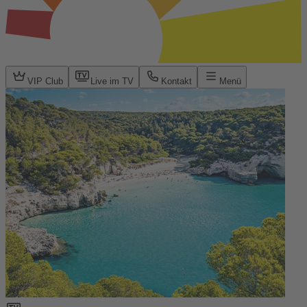
VIP Club
Live im TV
Kontakt
Menü