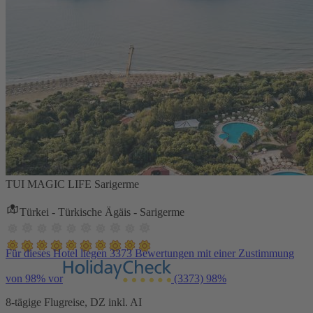
TUI MAGIC LIFE Sarigerme
Türkei - Türkische Ägäis - Sarigerme
Für dieses Hotel liegen 3373 Bewertungen mit einer Zustimmung
von 98% vor
(3373)
98%
8-tägige Flugreise, DZ inkl. AI