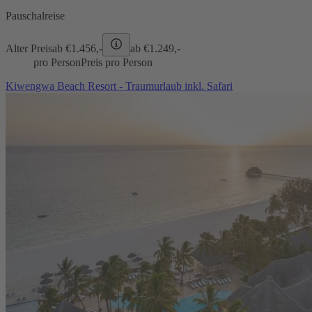
Pauschalreise
Alter Preis
ab €
1.456,-
ab €
1.249,-
pro Person
Preis pro Person
Kiwengwa Beach Resort - Traumurlaub inkl. Safari