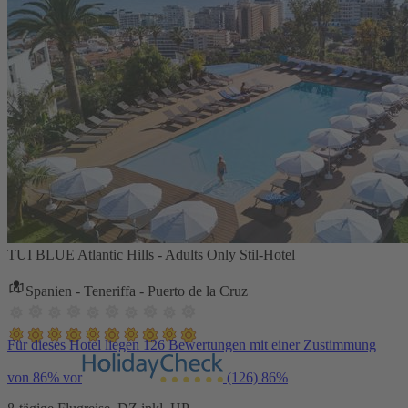
TUI BLUE Atlantic Hills - Adults Only Stil-Hotel
Spanien - Teneriffa - Puerto de la Cruz
Für dieses Hotel liegen 126 Bewertungen mit einer Zustimmung
von 86% vor
(126)
86%