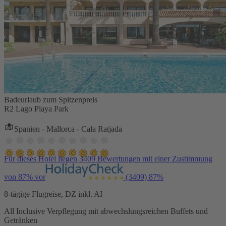
Badeurlaub zum Spitzenpreis
R2 Lago Playa Park
Spanien - Mallorca - Cala Ratjada
Für dieses Hotel liegen 3409 Bewertungen mit einer Zustimmung
von 87% vor
(3409)
87%
8-tägige Flugreise, DZ inkl. AI
All Inclusive Verpflegung mit abwechslungsreichen Buffets und
Getränken