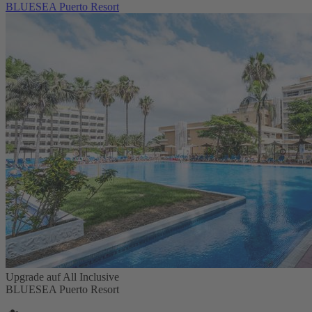
BLUESEA Puerto Resort
Upgrade auf All Inclusive
BLUESEA Puerto Resort