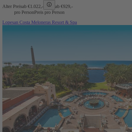
Alter Preis
ab €
1.022,-
ab €
929,-
pro Person
Preis pro Person
Lopesan Costa Meloneras Resort & Spa