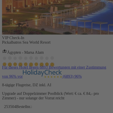
VIP Check-In
Pickalbatros Sea World Resort
Ägypten - Marsa Alam
Für dieses Hotel liegen 6893 Bewertungen mit einer Zustimmung
von 96% vor
(6893)
96%
8-tägige Flugreise, DZ inkl. AI
Upgrade auf Doppelzimmer Poolblick (Wert: € ca. € 84,- pro
Zimmer) - nur solange der Vorrat reicht
253504
Bestellnr.: