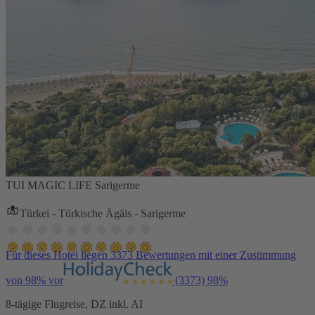
TUI MAGIC LIFE Sarigerme
Türkei - Türkische Ägäis - Sarigerme
Für dieses Hotel liegen 3373 Bewertungen mit einer Zustimmung
von 98% vor
(3373)
98%
8-tägige Flugreise, DZ inkl. AI