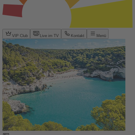
VIP Club
Live im TV
Kontakt
Menü