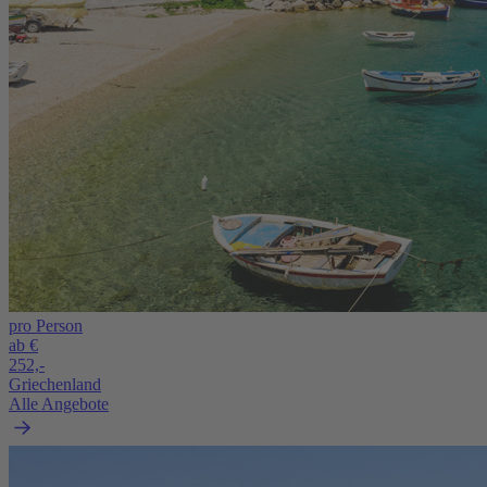
pro Person
ab €
252,-
Griechenland
Alle Angebote