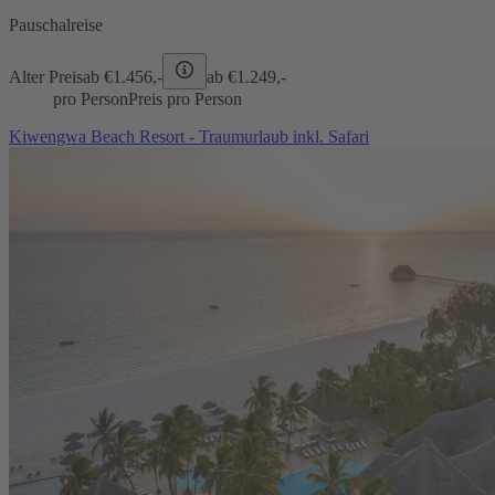
Pauschalreise
Alter Preis
ab €
1.456,-
ab €
1.249,-
pro Person
Preis pro Person
Kiwengwa Beach Resort - Traumurlaub inkl. Safari