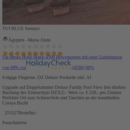
TUI BLUE Samaya
Ägypten - Marsa Alam
Für dieses Hotel liegen 4590 Bewertungen mit einer Zustimmung
von 98% vor
(4590)
98%
8-tägige Flugreise, DZ Deluxe Poolseite inkl. AI
Upgrade auf Doppelzimmer Deluxe Family Pool View (bei direkter
Buchung des Zimmertyps DZX2) - Wert: ca. € 220,- pro Zimmer
Perfekter Ort zum Schnorcheln und Tauchen an der traumhaften
Coraya Bucht
253527
Bestellnr.:
Pauschalreise