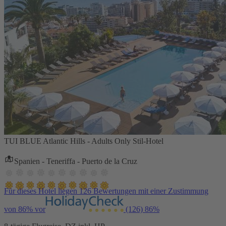
TUI BLUE Atlantic Hills - Adults Only Stil-Hotel
Spanien - Teneriffa - Puerto de la Cruz
Für dieses Hotel liegen 126 Bewertungen mit einer Zustimmung
von 86% vor
(126)
86%