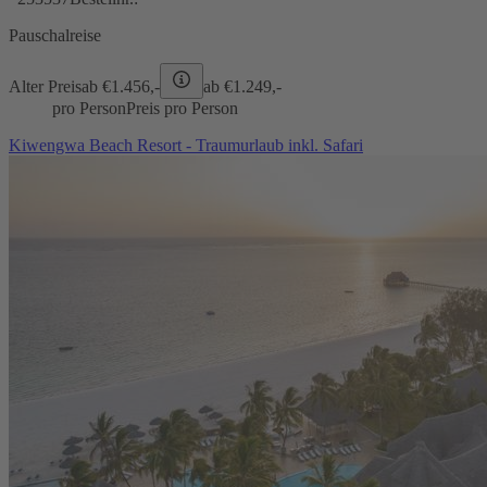
Pauschalreise
Alter Preis
ab €
1.456,-
ab €
1.249,-
pro Person
Preis pro Person
Kiwengwa Beach Resort - Traumurlaub inkl. Safari