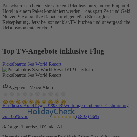
Pauschalreisen bieten stressfreien Urlaubsgenuss, indem Flug und
Hotel in einem Paket kombiniert werden – das spart Zeit und Geld.
Nutzen Sie attraktive Rabatte und genießen Sie sorglose
Reiseplanung. Jetzt bei sonnenklar.TV buchen und unvergessliche
Urlaubsmomente erleben!
Top TV-Angebote inklusive Flug
Pickalbatros Sea World Resort
VIP Check-In
Pickalbatros Sea World Resort
Ägypten - Marsa Alam
Für dieses Hotel liegen 6893 Bewertungen mit einer Zustimmung
von 96% vor
(6893)
96%
8-tägige Flugreise, DZ inkl. AI