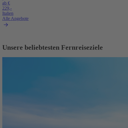
ab €
229,-
Italien
Alle Angebote
Unsere beliebtesten Fernreiseziele