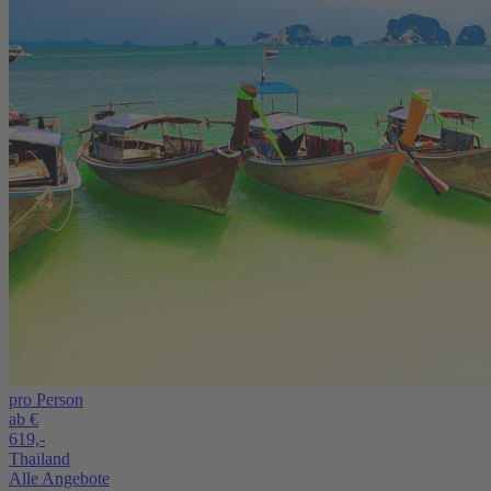
pro Person
ab €
619,-
Thailand
Alle Angebote