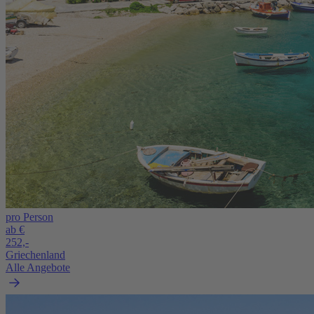
pro Person
ab €
252,-
Griechenland
Alle Angebote