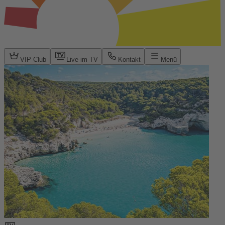
VIP Club
Live im TV
Kontakt
Menü