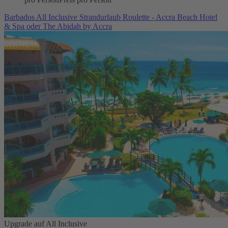
Barbados All Inclusive Strandurlaub Roulette - Accra Beach Hotel
& Spa oder The Abidah by Accra
Upgrade auf All Inclusive