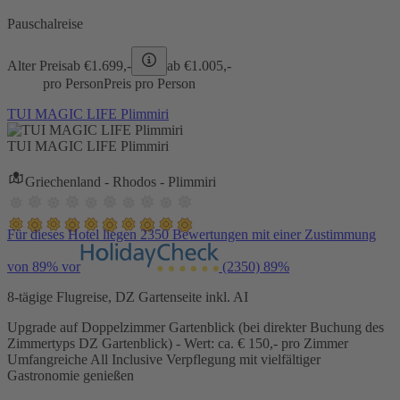
Pauschalreise
Alter Preis
ab €
1.699,-
ab €
1.005,-
pro Person
Preis pro Person
TUI MAGIC LIFE Plimmiri
TUI MAGIC LIFE Plimmiri
Griechenland - Rhodos - Plimmiri
Für dieses Hotel liegen 2350 Bewertungen mit einer Zustimmung
von 89% vor
(2350)
89%
8-tägige Flugreise, DZ Gartenseite inkl. AI
Upgrade auf Doppelzimmer Gartenblick (bei direkter Buchung des
Zimmertyps DZ Gartenblick) - Wert: ca. € 150,- pro Zimmer
Umfangreiche All Inclusive Verpflegung mit vielfältiger
Gastronomie genießen