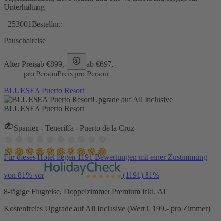
Unterhaltung
253001
Bestellnr.:
Pauschalreise
Alter Preis
ab €
899,-
ab €
697,-
pro Person
Preis pro Person
BLUESEA Puerto Resort
Upgrade auf All Inclusive
BLUESEA Puerto Resort
Spanien - Teneriffa - Puerto de la Cruz
Für dieses Hotel liegen 1191 Bewertungen mit einer Zustimmung
von 81% vor
(1191)
81%
8-tägige Flugreise, Doppelzimmer Premium inkl. AI
Kostenfreies Upgrade auf All Inclusive (Wert € 199.- pro Zimmer)