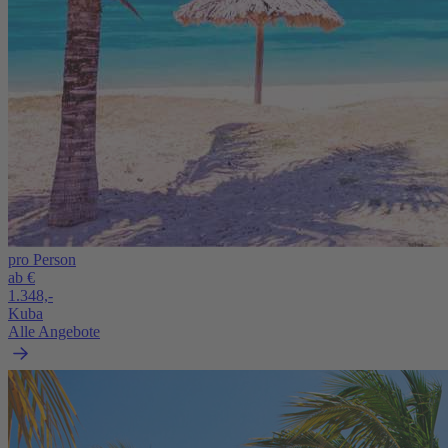
pro Person
ab €
1.348,-
Kuba
Alle Angebote