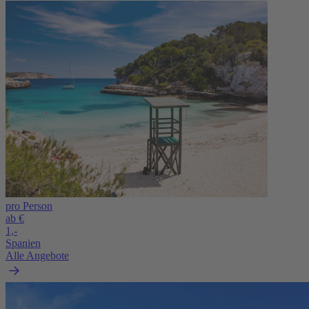
pro Person
ab €
1,-
Spanien
Alle Angebote