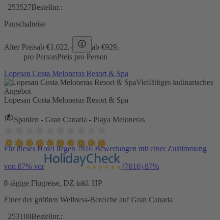
253527
Bestellnr.:
Pauschalreise
Alter Preis
ab €
1.022,-
ab €
929,-
pro Person
Preis pro Person
Lopesan Costa Meloneras Resort & Spa
Vielfältiges kulinarisches
Angebot
Lopesan Costa Meloneras Resort & Spa
Spanien - Gran Canaria - Playa Meloneras
Für dieses Hotel liegen 7816 Bewertungen mit einer Zustimmung
von 87% vor
(7816)
87%
8-tägige Flugreise, DZ inkl. HP
Einer der größten Wellness-Bereiche auf Gran Canaria
253100
Bestellnr.: