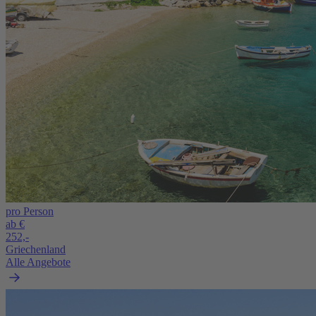
pro Person
ab €
252,-
Griechenland
Alle Angebote