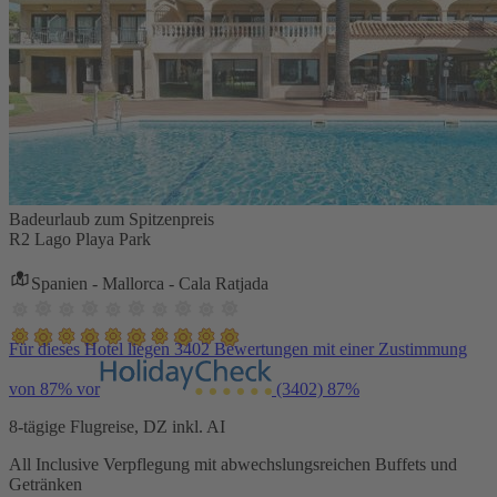
Badeurlaub zum Spitzenpreis
R2 Lago Playa Park
Spanien - Mallorca - Cala Ratjada
Für dieses Hotel liegen 3402 Bewertungen mit einer Zustimmung
von 87% vor
(3402)
87%
8-tägige Flugreise, DZ inkl. AI
All Inclusive Verpflegung mit abwechslungsreichen Buffets und
Getränken