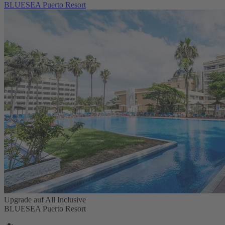
BLUESEA Puerto Resort
Upgrade auf All Inclusive
BLUESEA Puerto Resort