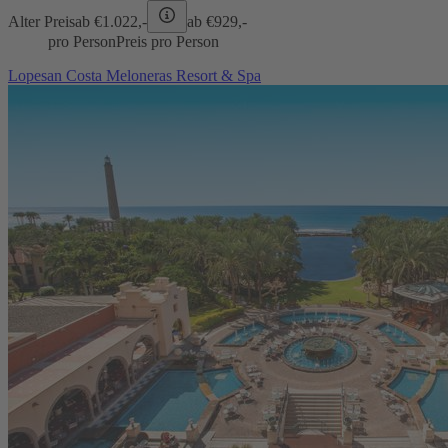
Alter Preis
ab €
1.022,-
ab €
929,-
pro Person
Preis pro Person
Lopesan Costa Meloneras Resort & Spa