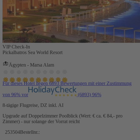
VIP Check-In
Pickalbatros Sea World Resort
Ägypten - Marsa Alam
Für dieses Hotel liegen 6893 Bewertungen mit einer Zustimmung
von 96% vor
(6893)
96%
8-tägige Flugreise, DZ inkl. AI
Upgrade auf Doppelzimmer Poolblick (Wert: € ca. € 84,- pro
Zimmer) - nur solange der Vorrat reicht
253504
Bestellnr.: