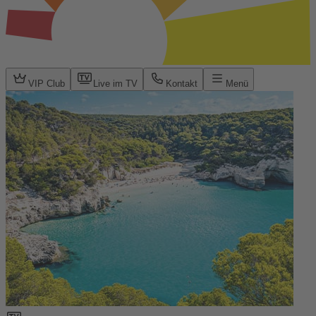
VIP Club
Live im TV
Kontakt
Menü