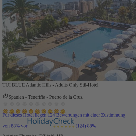
TUI BLUE Atlantic Hills - Adults Only Stil-Hotel
Spanien - Teneriffa - Puerto de la Cruz
Für dieses Hotel liegen 124 Bewertungen mit einer Zustimmung
von 88% vor
(124)
88%