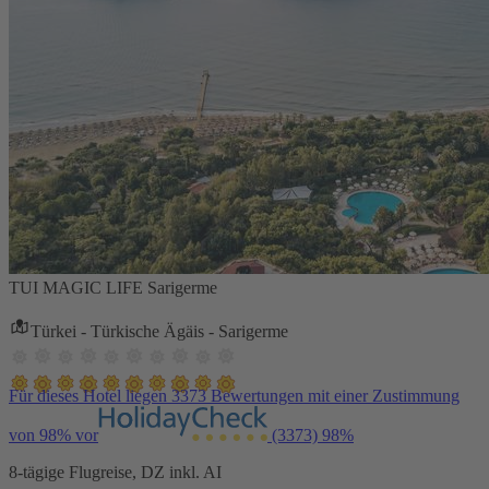
TUI MAGIC LIFE Sarigerme
Türkei - Türkische Ägäis - Sarigerme
Für dieses Hotel liegen 3373 Bewertungen mit einer Zustimmung
von 98% vor
(3373)
98%
8-tägige Flugreise, DZ inkl. AI