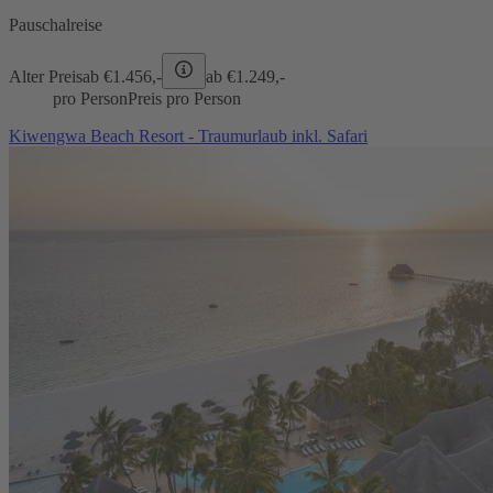
Pauschalreise
Alter Preis
ab €
1.456,-
ab €
1.249,-
pro Person
Preis pro Person
Kiwengwa Beach Resort - Traumurlaub inkl. Safari