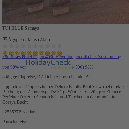
TUI BLUE Samaya
Ägypten - Marsa Alam
Für dieses Hotel liegen 4590 Bewertungen mit einer Zustimmung
von 98% vor
(4590)
98%
8-tägige Flugreise, DZ Deluxe Poolseite inkl. AI
Upgrade auf Doppelzimmer Deluxe Family Pool View (bei direkter
Buchung des Zimmertyps DZX2) - Wert: ca. € 220,- pro Zimmer
Perfekter Ort zum Schnorcheln und Tauchen an der traumhaften
Coraya Bucht
253527
Bestellnr.:
Pauschalreise