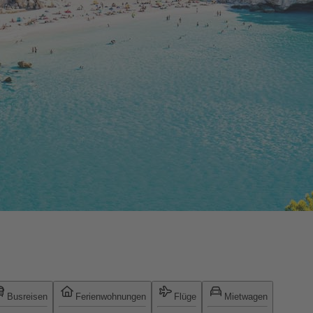
Busreisen
Ferienwohnungen
Flüge
Mietwagen