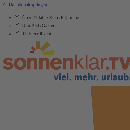
Zu Hauptinhalt springen
Über 25 Jahre Reise-Erfahrung
Best-Preis Garantie
TÜV zertifiziert