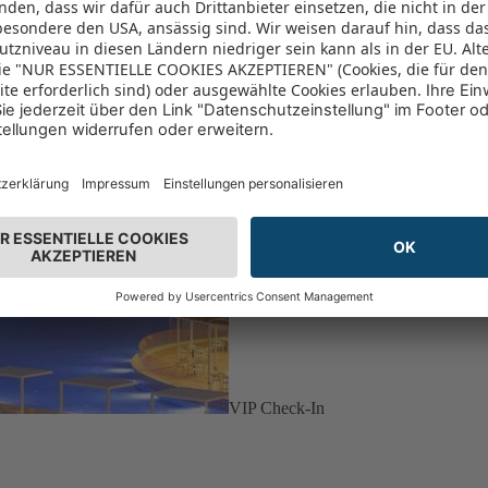
VIP Check-In