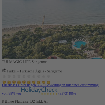
TUI MAGIC LIFE Sarigerme
Türkei - Türkische Ägäis - Sarigerme
Für dieses Hotel liegen 3373 Bewertungen mit einer Zustimmung
von 98% vor
(3373)
98%
8-tägige Flugreise, DZ inkl. AI