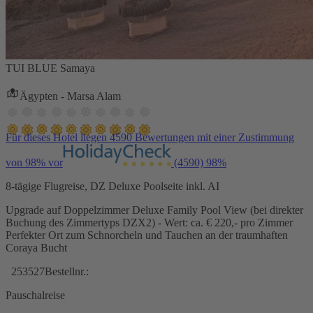
TUI BLUE Samaya
Ägypten - Marsa Alam
Für dieses Hotel liegen 4590 Bewertungen mit einer Zustimmung
von 98% vor
(4590)
98%
8-tägige Flugreise, DZ Deluxe Poolseite inkl. AI
Upgrade auf Doppelzimmer Deluxe Family Pool View (bei direkter
Buchung des Zimmertyps DZX2) - Wert: ca. € 220,- pro Zimmer
Perfekter Ort zum Schnorcheln und Tauchen an der traumhaften
Coraya Bucht
253527
Bestellnr.:
Pauschalreise