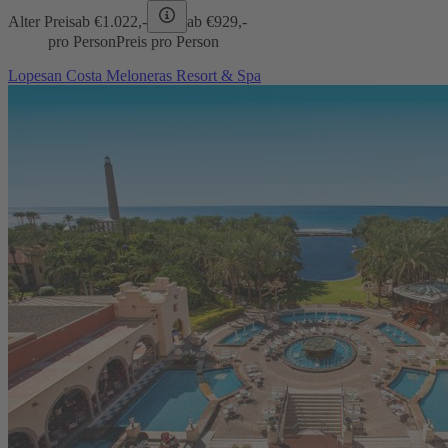
Alter Preis
ab €
1.022,-
ab €
929,-
pro Person
Preis pro Person
Lopesan Costa Meloneras Resort & Spa