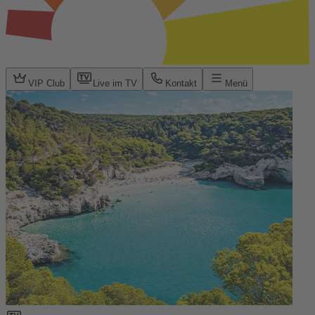
VIP Club
Live im TV
Kontakt
Menü