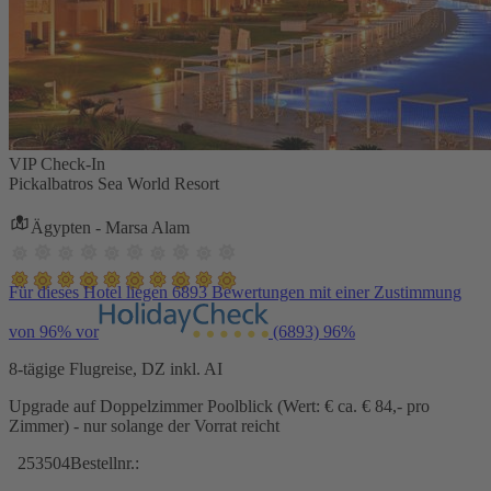
VIP Check-In
Pickalbatros Sea World Resort
Ägypten - Marsa Alam
Für dieses Hotel liegen 6893 Bewertungen mit einer Zustimmung
von 96% vor
(6893)
96%
8-tägige Flugreise, DZ inkl. AI
Upgrade auf Doppelzimmer Poolblick (Wert: € ca. € 84,- pro
Zimmer) - nur solange der Vorrat reicht
253504
Bestellnr.: