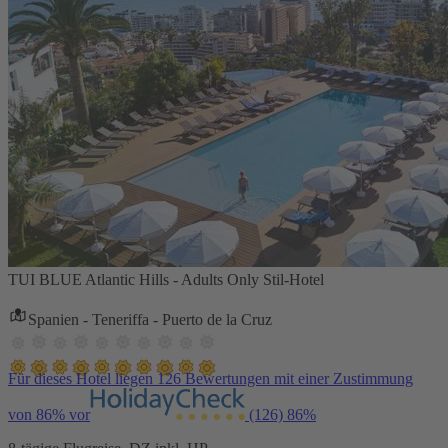
TUI BLUE Atlantic Hills - Adults Only Stil-Hotel
Spanien - Teneriffa - Puerto de la Cruz
Für dieses Hotel liegen 126 Bewertungen mit einer Zustimmung
von 86% vor
(126)
86%