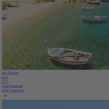
pro Person
ab €
252,-
Griechenland
Alle Angebote