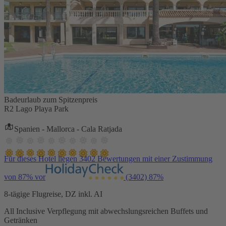
Badeurlaub zum Spitzenpreis
R2 Lago Playa Park
Spanien - Mallorca - Cala Ratjada
Für dieses Hotel liegen 3402 Bewertungen mit einer Zustimmung
von 87% vor
(3402)
87%
8-tägige Flugreise, DZ inkl. AI
All Inclusive Verpflegung mit abwechslungsreichen Buffets und
Getränken