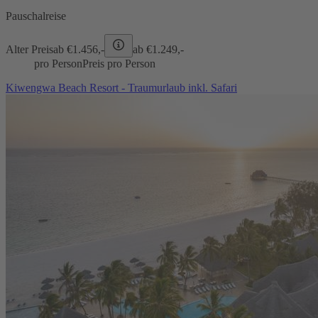
Pauschalreise
Alter Preis
ab €
1.456,-
ab €
1.249,-
pro Person
Preis pro Person
Kiwengwa Beach Resort - Traumurlaub inkl. Safari