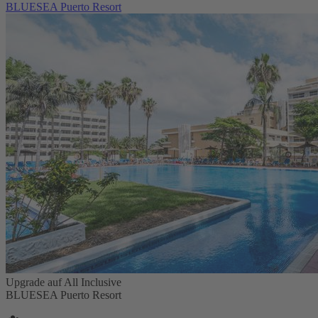
BLUESEA Puerto Resort
Upgrade auf All Inclusive
BLUESEA Puerto Resort