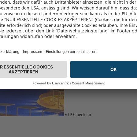
VIP Check-In