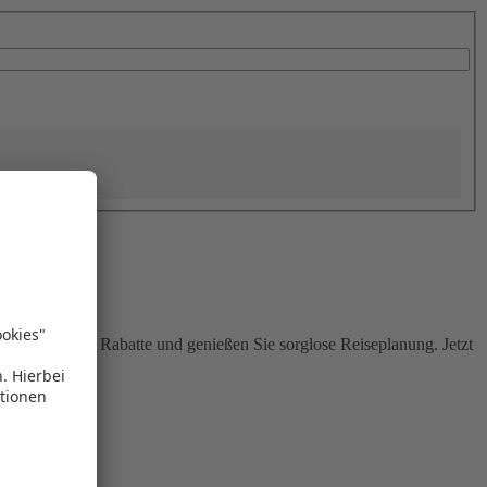
Sie attraktive Rabatte und genießen Sie sorglose Reiseplanung. Jetzt