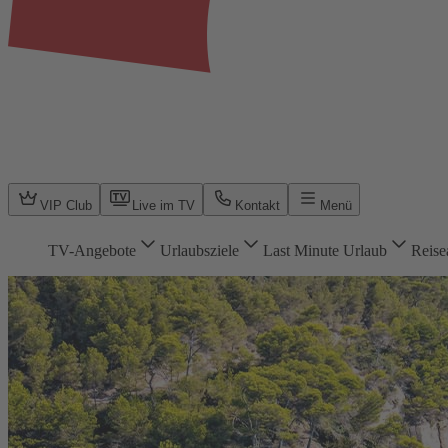
VIP Club
Live im TV
Kontakt
Menü
TV-Angebote
Urlaubsziele
Last Minute Urlaub
Reise