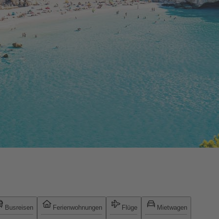
Busreisen
Ferienwohnungen
Flüge
Mietwagen