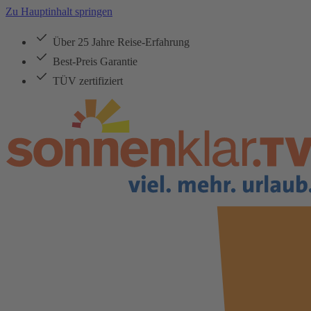
Zu Hauptinhalt springen
Über 25 Jahre Reise-Erfahrung
Best-Preis Garantie
TÜV zertifiziert