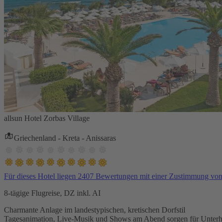
allsun Hotel Zorbas Village
Griechenland - Kreta - Anissaras
Für dieses Hotel liegen 2407 Bewertungen mit einer Zustimmung vo
8-tägige Flugreise, DZ inkl. AI
Charmante Anlage im landestypischen, kretischen Dorfstil
Tagesanimation, Live-Musik und Shows am Abend sorgen für Unterh