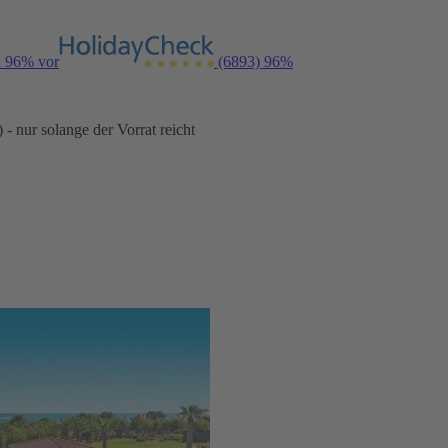
n 96% vor
(6893)
96%
- nur solange der Vorrat reicht