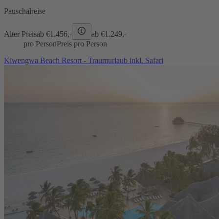
Pauschalreise
Alter Preis
ab €
1.456,-
ab €
1.249,-
pro Person
Preis pro Person
Kiwengwa Beach Resort - Traumurlaub inkl. Safari