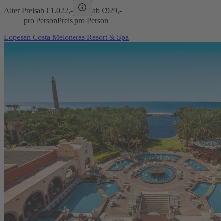
Alter Preis
ab €
1.022,-
ab €
929,-
pro Person
Preis pro Person
Lopesan Costa Meloneras Resort & Spa