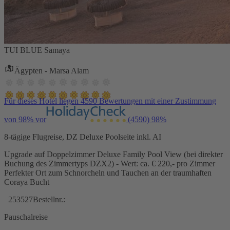
TUI BLUE Samaya
Ägypten - Marsa Alam
Für dieses Hotel liegen 4590 Bewertungen mit einer Zustimmung
von 98% vor
(4590)
98%
8-tägige Flugreise, DZ Deluxe Poolseite inkl. AI
Upgrade auf Doppelzimmer Deluxe Family Pool View (bei direkter
Buchung des Zimmertyps DZX2) - Wert: ca. € 220,- pro Zimmer
Perfekter Ort zum Schnorcheln und Tauchen an der traumhaften
Coraya Bucht
253527
Bestellnr.:
Pauschalreise