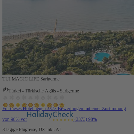
TUI MAGIC LIFE Sarigerme
Türkei - Türkische Ägäis - Sarigerme
Für dieses Hotel liegen 3373 Bewertungen mit einer Zustimmung
von 98% vor
(3373)
98%
8-tägige Flugreise, DZ inkl. AI