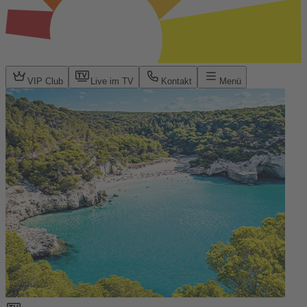
VIP Club
Live im TV
Kontakt
Menü