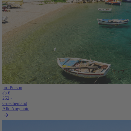
pro Person
ab €
252,-
Griechenland
Alle Angebote