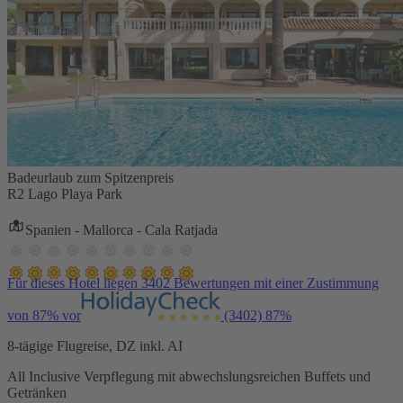
Badeurlaub zum Spitzenpreis
R2 Lago Playa Park
Spanien - Mallorca - Cala Ratjada
Für dieses Hotel liegen 3402 Bewertungen mit einer Zustimmung
von 87% vor
(3402)
87%
8-tägige Flugreise, DZ inkl. AI
All Inclusive Verpflegung mit abwechslungsreichen Buffets und
Getränken