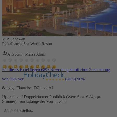
VIP Check-In
Pickalbatros Sea World Resort
Ägypten - Marsa Alam
Für dieses Hotel liegen 6893 Bewertungen mit einer Zustimmung
von 96% vor
(6893)
96%
8-tägige Flugreise, DZ inkl. AI
Upgrade auf Doppelzimmer Poolblick (Wert: € ca. € 84,- pro
Zimmer) - nur solange der Vorrat reicht
253504
Bestellnr.: