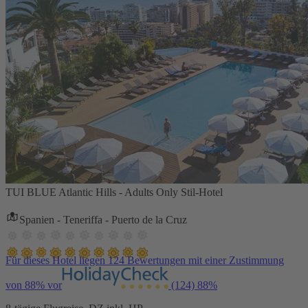
TUI BLUE Atlantic Hills - Adults Only Stil-Hotel
Spanien - Teneriffa - Puerto de la Cruz
Für dieses Hotel liegen 124 Bewertungen mit einer Zustimmung
von 88% vor
(124)
88%