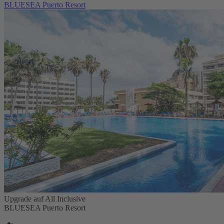
BLUESEA Puerto Resort
Upgrade auf All Inclusive
BLUESEA Puerto Resort