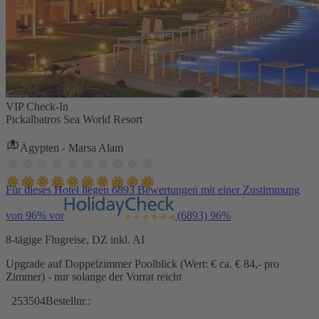
VIP Check-In
Pickalbatros Sea World Resort
Ägypten - Marsa Alam
Für dieses Hotel liegen 6893 Bewertungen mit einer Zustimmung
von 96% vor
(6893)
96%
8-tägige Flugreise, DZ inkl. AI
Upgrade auf Doppelzimmer Poolblick (Wert: € ca. € 84,- pro
Zimmer) - nur solange der Vorrat reicht
253504
Bestellnr.: