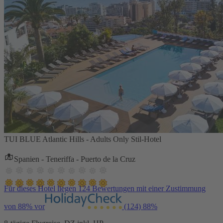
TUI BLUE Atlantic Hills - Adults Only Stil-Hotel
Spanien - Teneriffa - Puerto de la Cruz
Für dieses Hotel liegen 124 Bewertungen mit einer Zustimmung
von 88% vor
(124)
88%