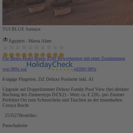
TUI BLUE Samaya
Ägypten - Marsa Alam
Für dieses Hotel liegen 4590 Bewertungen mit einer Zustimmung
von 98% vor
(4590)
98%
8-tägige Flugreise, DZ Deluxe Poolseite inkl. AI
Upgrade auf Doppelzimmer Deluxe Family Pool View (bei direkter
Buchung des Zimmertyps DZX2) - Wert: ca. € 220,- pro Zimmer
Perfekter Ort zum Schnorcheln und Tauchen an der traumhaften
Coraya Bucht
253527
Bestellnr.:
Pauschalreise