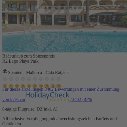
Badeurlaub zum Spitzenpreis
R2 Lago Playa Park
Spanien - Mallorca - Cala Ratjada
Für dieses Hotel liegen 3402 Bewertungen mit einer Zustimmung
von 87% vor
(3402)
87%
8-tägige Flugreise, DZ inkl. AI
All Inclusive Verpflegung mit abwechslungsreichen Buffets und
Getränken