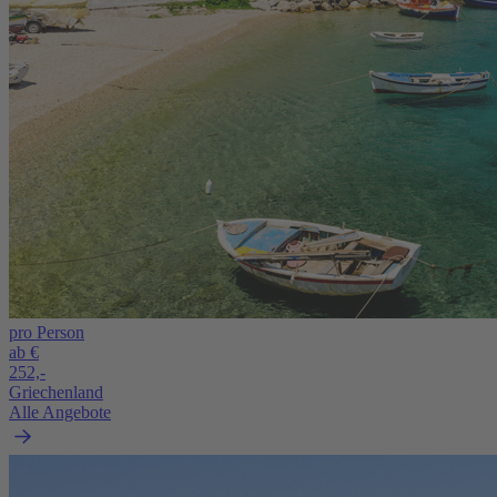
pro Person
ab €
252,-
Griechenland
Alle Angebote