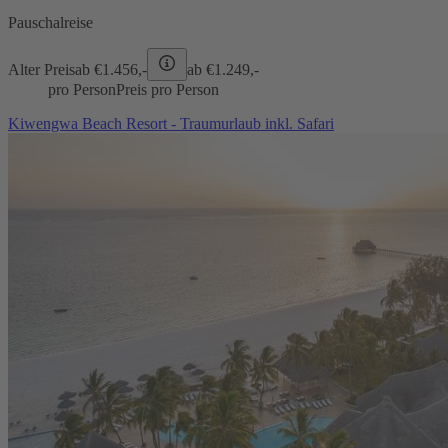
Pauschalreise
Alter Preis
ab €
1.456,-
ab €
1.249,-
pro Person
Preis pro Person
Kiwengwa Beach Resort - Traumurlaub inkl. Safari