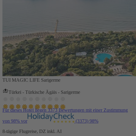
TUI MAGIC LIFE Sarigerme
Türkei - Türkische Ägäis - Sarigerme
Für dieses Hotel liegen 3373 Bewertungen mit einer Zustimmung
von 98% vor
(3373)
98%
8-tägige Flugreise, DZ inkl. AI