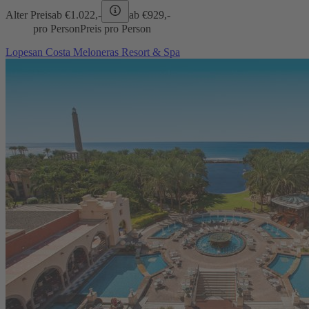
Alter Preis
ab €
1.022,-
ab €
929,-
pro Person
Preis pro Person
Lopesan Costa Meloneras Resort & Spa