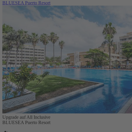
BLUESEA Puerto Resort
Upgrade auf All Inclusive
BLUESEA Puerto Resort