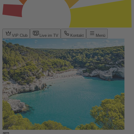
VIP Club
Live im TV
Kontakt
Menü