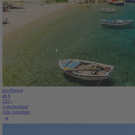
pro Person
ab €
252,-
Griechenland
Alle Angebote