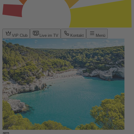
VIP Club
Live im TV
Kontakt
Menü