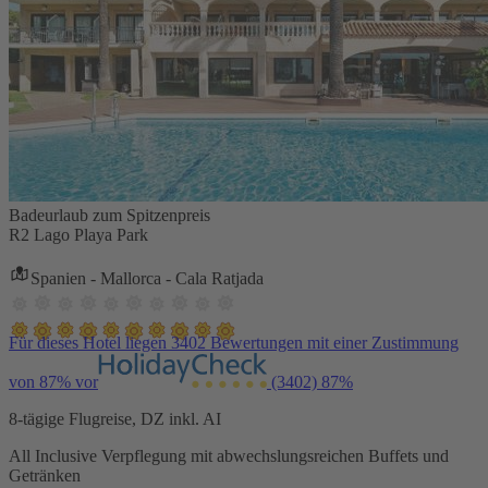
Badeurlaub zum Spitzenpreis
R2 Lago Playa Park
Spanien - Mallorca - Cala Ratjada
Für dieses Hotel liegen 3402 Bewertungen mit einer Zustimmung
von 87% vor
(3402)
87%
8-tägige Flugreise, DZ inkl. AI
All Inclusive Verpflegung mit abwechslungsreichen Buffets und
Getränken