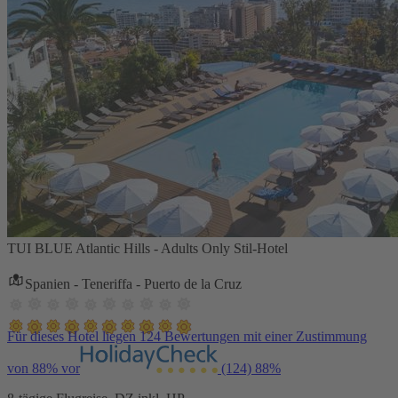
TUI BLUE Atlantic Hills - Adults Only Stil-Hotel
Spanien - Teneriffa - Puerto de la Cruz
Für dieses Hotel liegen 124 Bewertungen mit einer Zustimmung
von 88% vor
(124)
88%