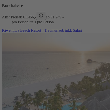
Pauschalreise
Alter Preis
ab €
1.456,-
ab €
1.249,-
pro Person
Preis pro Person
Kiwengwa Beach Resort - Traumurlaub inkl. Safari