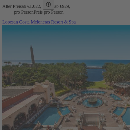
Alter Preis
ab €
1.022,-
ab €
929,-
pro Person
Preis pro Person
Lopesan Costa Meloneras Resort & Spa