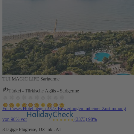
TUI MAGIC LIFE Sarigerme
Türkei - Türkische Ägäis - Sarigerme
Für dieses Hotel liegen 3373 Bewertungen mit einer Zustimmung
von 98% vor
(3373)
98%
8-tägige Flugreise, DZ inkl. AI