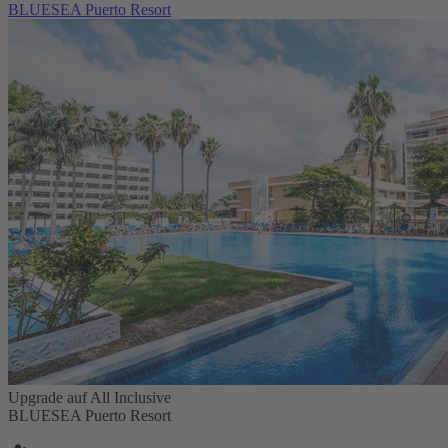
BLUESEA Puerto Resort
Upgrade auf All Inclusive
BLUESEA Puerto Resort