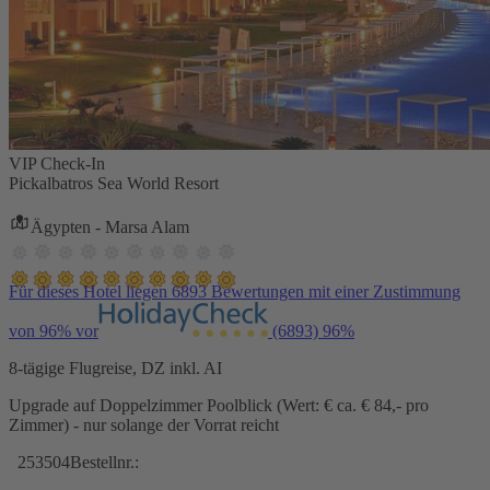
VIP Check-In
Pickalbatros Sea World Resort
Ägypten - Marsa Alam
Für dieses Hotel liegen 6893 Bewertungen mit einer Zustimmung
von 96% vor
(6893)
96%
8-tägige Flugreise, DZ inkl. AI
Upgrade auf Doppelzimmer Poolblick (Wert: € ca. € 84,- pro
Zimmer) - nur solange der Vorrat reicht
253504
Bestellnr.: