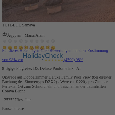
TUI BLUE Samaya
Ägypten - Marsa Alam
Für dieses Hotel liegen 4590 Bewertungen mit einer Zustimmung
von 98% vor
(4590)
98%
8-tägige Flugreise, DZ Deluxe Poolseite inkl. AI
Upgrade auf Doppelzimmer Deluxe Family Pool View (bei direkter
Buchung des Zimmertyps DZX2) - Wert: ca. € 220,- pro Zimmer
Perfekter Ort zum Schnorcheln und Tauchen an der traumhaften
Coraya Bucht
253527
Bestellnr.:
Pauschalreise