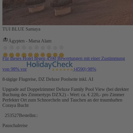
TUI BLUE Samaya
Ägypten - Marsa Alam
Für dieses Hotel liegen 4590 Bewertungen mit einer Zustimmung
von 98% vor
(4590)
98%
8-tägige Flugreise, DZ Deluxe Poolseite inkl. AI
Upgrade auf Doppelzimmer Deluxe Family Pool View (bei direkter
Buchung des Zimmertyps DZX2) - Wert: ca. € 220,- pro Zimmer
Perfekter Ort zum Schnorcheln und Tauchen an der traumhaften
Coraya Bucht
253527
Bestellnr.:
Pauschalreise