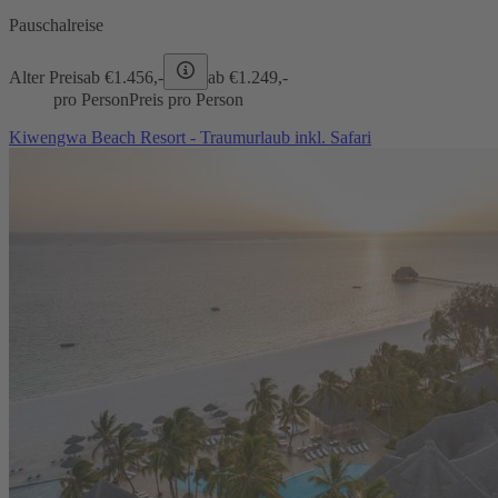
Pauschalreise
Alter Preis
ab €
1.456,-
ab €
1.249,-
pro Person
Preis pro Person
Kiwengwa Beach Resort - Traumurlaub inkl. Safari