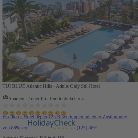
TUI BLUE Atlantic Hills - Adults Only Stil-Hotel
Spanien - Teneriffa - Puerto de la Cruz
Für dieses Hotel liegen 125 Bewertungen mit einer Zustimmung
von 86% vor
(125)
86%