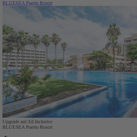
BLUESEA Puerto Resort
Upgrade auf All Inclusive
BLUESEA Puerto Resort