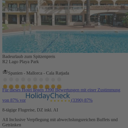
Badeurlaub zum Spitzenpreis
R2 Lago Playa Park
Spanien - Mallorca - Cala Ratjada
Für dieses Hotel liegen 3390 Bewertungen mit einer Zustimmung
von 87% vor
(3390)
87%
8-tägige Flugreise, DZ inkl. AI
All Inclusive Verpflegung mit abwechslungsreichen Buffets und
Getränken