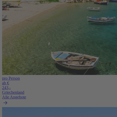
pro Person
ab €
243,-
Griechenland
Alle Angebote