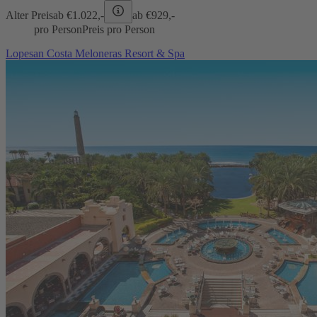
Alter Preis
ab €
1.022,-
ab €
929,-
pro Person
Preis pro Person
Lopesan Costa Meloneras Resort & Spa