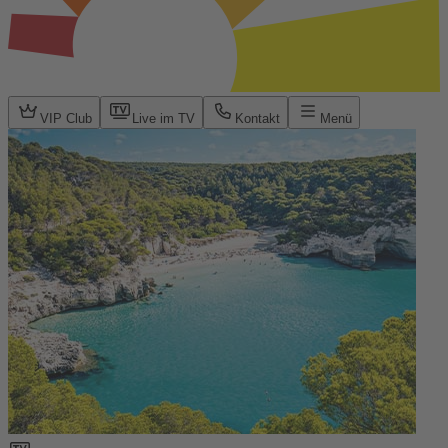
VIP Club
Live im TV
Kontakt
Menü