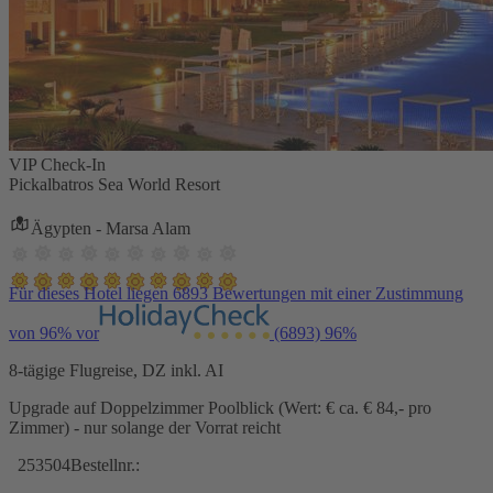
VIP Check-In
Pickalbatros Sea World Resort
Ägypten - Marsa Alam
Für dieses Hotel liegen 6893 Bewertungen mit einer Zustimmung
von 96% vor
(6893)
96%
8-tägige Flugreise, DZ inkl. AI
Upgrade auf Doppelzimmer Poolblick (Wert: € ca. € 84,- pro
Zimmer) - nur solange der Vorrat reicht
253504
Bestellnr.: