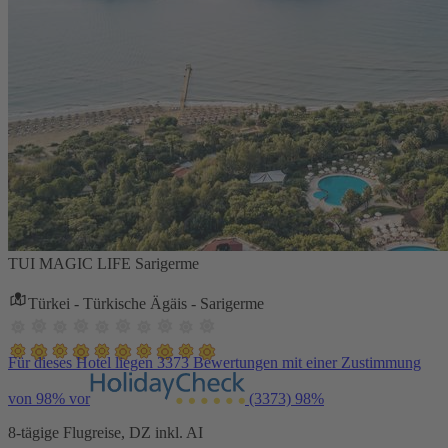
TUI MAGIC LIFE Sarigerme
Türkei - Türkische Ägäis - Sarigerme
Für dieses Hotel liegen 3373 Bewertungen mit einer Zustimmung
von 98% vor
(3373)
98%
8-tägige Flugreise, DZ inkl. AI