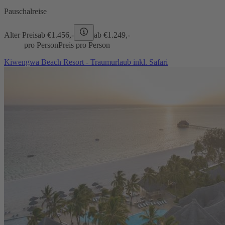
Pauschalreise
Alter Preis
ab €
1.456,-
ab €
1.249,-
pro Person
Preis pro Person
Kiwengwa Beach Resort - Traumurlaub inkl. Safari