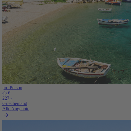
pro Person
ab €
227,-
Griechenland
Alle Angebote