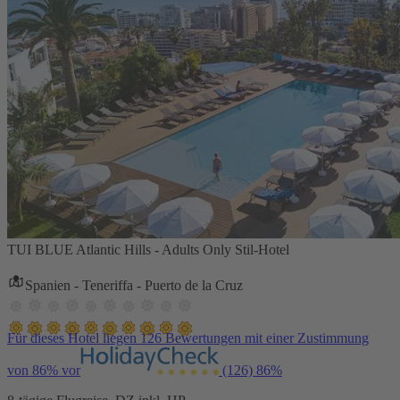
TUI BLUE Atlantic Hills - Adults Only Stil-Hotel
Spanien - Teneriffa - Puerto de la Cruz
Für dieses Hotel liegen 126 Bewertungen mit einer Zustimmung
von 86% vor
(126)
86%