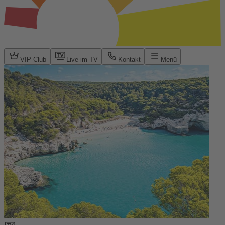
VIP Club
Live im TV
Kontakt
Menü