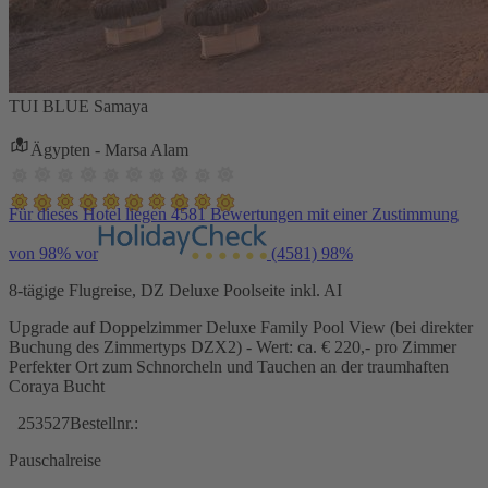
TUI BLUE Samaya
Ägypten - Marsa Alam
Für dieses Hotel liegen 4581 Bewertungen mit einer Zustimmung
von 98% vor
(4581)
98%
8-tägige Flugreise, DZ Deluxe Poolseite inkl. AI
Upgrade auf Doppelzimmer Deluxe Family Pool View (bei direkter
Buchung des Zimmertyps DZX2) - Wert: ca. € 220,- pro Zimmer
Perfekter Ort zum Schnorcheln und Tauchen an der traumhaften
Coraya Bucht
253527
Bestellnr.:
Pauschalreise