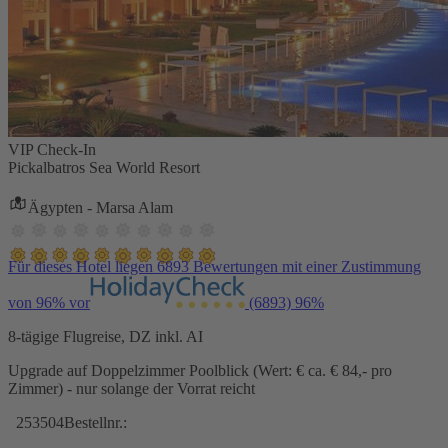
VIP Check-In
Pickalbatros Sea World Resort
Ägypten - Marsa Alam
Für dieses Hotel liegen 6893 Bewertungen mit einer Zustimmung
von 96% vor
(6893)
96%
8-tägige Flugreise, DZ inkl. AI
Upgrade auf Doppelzimmer Poolblick (Wert: € ca. € 84,- pro
Zimmer) - nur solange der Vorrat reicht
253504
Bestellnr.: