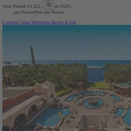
Alter Preis
ab €
1.022,-
ab €
929,-
pro Person
Preis pro Person
Lopesan Costa Meloneras Resort & Spa