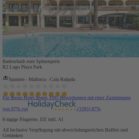
Badeurlaub zum Spitzenpreis
R2 Lago Playa Park
Spanien - Mallorca - Cala Ratjada
Für dieses Hotel liegen 3395 Bewertungen mit einer Zustimmung
von 87% vor
(3395)
87%
8-tägige Flugreise, DZ inkl. AI
All Inclusive Verpflegung mit abwechslungsreichen Buffets und
Getränken