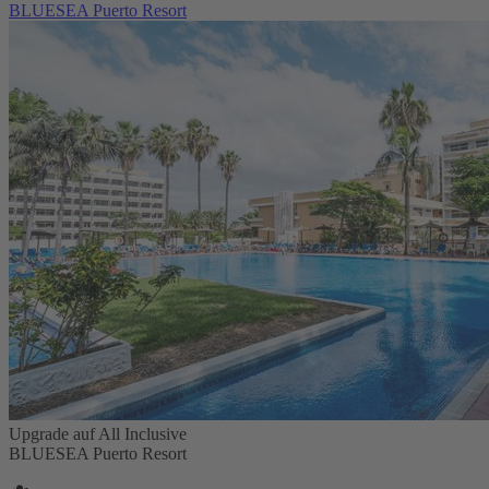
BLUESEA Puerto Resort
Upgrade auf All Inclusive
BLUESEA Puerto Resort