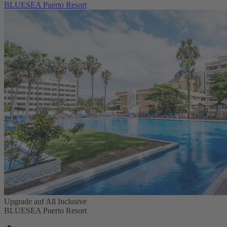
BLUESEA Puerto Resort
Upgrade auf All Inclusive
BLUESEA Puerto Resort