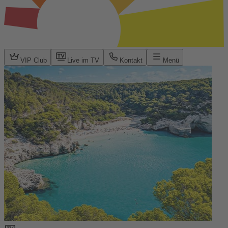
VIP Club
Live im TV
Kontakt
Menü