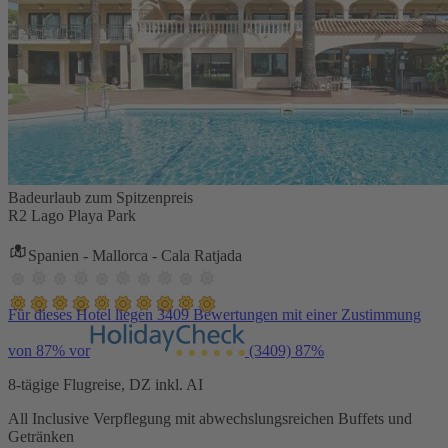
Badeurlaub zum Spitzenpreis
R2 Lago Playa Park
Spanien - Mallorca - Cala Ratjada
Für dieses Hotel liegen 3409 Bewertungen mit einer Zustimmung
von 87% vor
(3409)
87%
8-tägige Flugreise, DZ inkl. AI
All Inclusive Verpflegung mit abwechslungsreichen Buffets und
Getränken