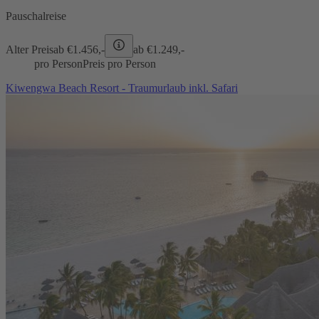
Pauschalreise
Alter Preis
ab €
1.456,-
ab €
1.249,-
pro Person
Preis pro Person
Kiwengwa Beach Resort - Traumurlaub inkl. Safari