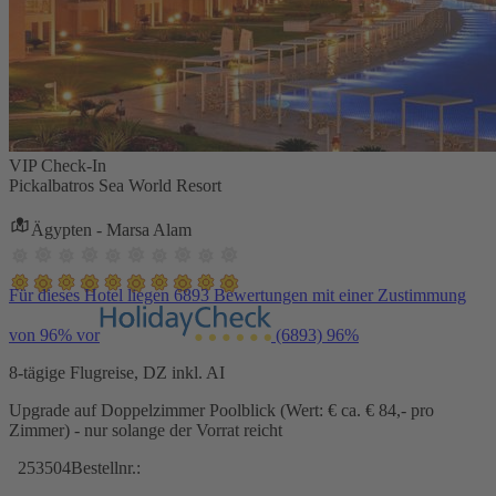
VIP Check-In
Pickalbatros Sea World Resort
Ägypten - Marsa Alam
Für dieses Hotel liegen 6893 Bewertungen mit einer Zustimmung
von 96% vor
(6893)
96%
8-tägige Flugreise, DZ inkl. AI
Upgrade auf Doppelzimmer Poolblick (Wert: € ca. € 84,- pro
Zimmer) - nur solange der Vorrat reicht
253504
Bestellnr.: