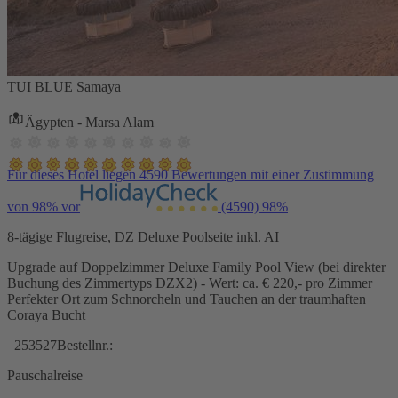
TUI BLUE Samaya
Ägypten - Marsa Alam
Für dieses Hotel liegen 4590 Bewertungen mit einer Zustimmung
von 98% vor
(4590)
98%
8-tägige Flugreise, DZ Deluxe Poolseite inkl. AI
Upgrade auf Doppelzimmer Deluxe Family Pool View (bei direkter
Buchung des Zimmertyps DZX2) - Wert: ca. € 220,- pro Zimmer
Perfekter Ort zum Schnorcheln und Tauchen an der traumhaften
Coraya Bucht
253527
Bestellnr.:
Pauschalreise