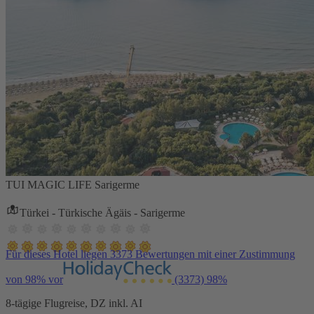
TUI MAGIC LIFE Sarigerme
Türkei - Türkische Ägäis - Sarigerme
Für dieses Hotel liegen 3373 Bewertungen mit einer Zustimmung
von 98% vor
(3373)
98%
8-tägige Flugreise, DZ inkl. AI