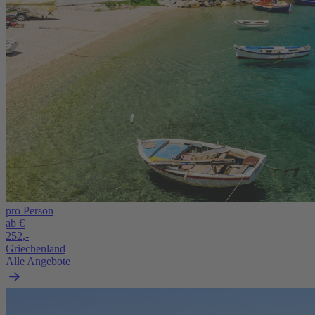
pro Person
ab €
252,-
Griechenland
Alle Angebote