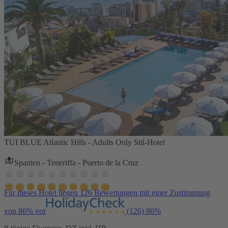
TUI BLUE Atlantic Hills - Adults Only Stil-Hotel
Spanien - Teneriffa - Puerto de la Cruz
Für dieses Hotel liegen 126 Bewertungen mit einer Zustimmung
von 86% vor
(126)
86%