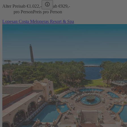
Alter Preis
ab €
1.022,-
ab €
929,-
pro Person
Preis pro Person
Lopesan Costa Meloneras Resort & Spa