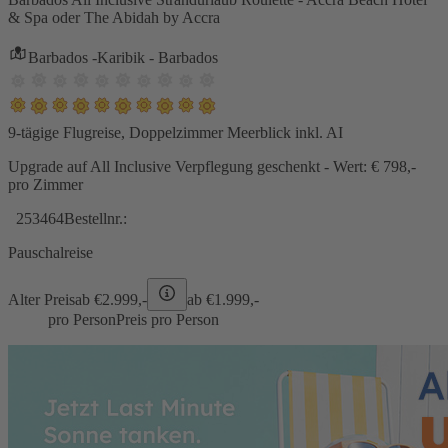
& Spa oder The Abidah by Accra
Barbados -Karibik - Barbados
9-tägige Flugreise, Doppelzimmer Meerblick inkl. AI
Upgrade auf All Inclusive Verpflegung geschenkt - Wert: € 798,-
pro Zimmer
253464
Bestellnr.:
Pauschalreise
Alter Preis
ab €
2.999,-
ab €
1.999,-
pro Person
Preis pro Person