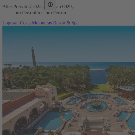
Alter Preis
ab €
1.022,-
ab €
929,-
pro Person
Preis pro Person
Lopesan Costa Meloneras Resort & Spa