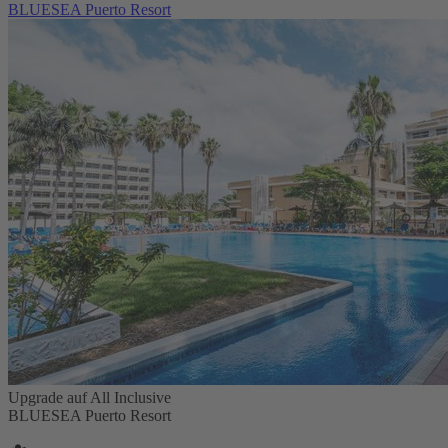
BLUESEA Puerto Resort
Upgrade auf All Inclusive
BLUESEA Puerto Resort