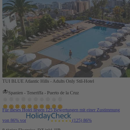
TUI BLUE Atlantic Hills - Adults Only Stil-Hotel
Spanien - Teneriffa - Puerto de la Cruz
Für dieses Hotel liegen 125 Bewertungen mit einer Zustimmung
von 86% vor
(125)
86%