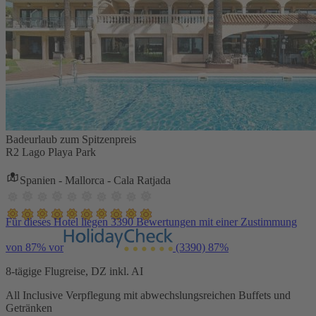
Badeurlaub zum Spitzenpreis
R2 Lago Playa Park
Spanien - Mallorca - Cala Ratjada
Für dieses Hotel liegen 3390 Bewertungen mit einer Zustimmung
von 87% vor
(3390)
87%
8-tägige Flugreise, DZ inkl. AI
All Inclusive Verpflegung mit abwechslungsreichen Buffets und
Getränken