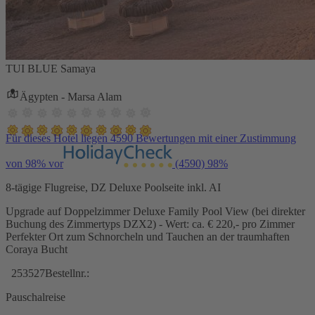
TUI BLUE Samaya
Ägypten - Marsa Alam
Für dieses Hotel liegen 4590 Bewertungen mit einer Zustimmung
von 98% vor
(4590)
98%
8-tägige Flugreise, DZ Deluxe Poolseite inkl. AI
Upgrade auf Doppelzimmer Deluxe Family Pool View (bei direkter
Buchung des Zimmertyps DZX2) - Wert: ca. € 220,- pro Zimmer
Perfekter Ort zum Schnorcheln und Tauchen an der traumhaften
Coraya Bucht
253527
Bestellnr.:
Pauschalreise