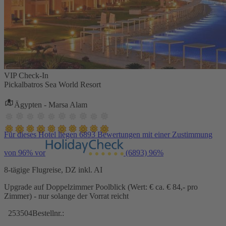
VIP Check-In
Pickalbatros Sea World Resort
Ägypten - Marsa Alam
Für dieses Hotel liegen 6893 Bewertungen mit einer Zustimmung
von 96% vor
(6893)
96%
8-tägige Flugreise, DZ inkl. AI
Upgrade auf Doppelzimmer Poolblick (Wert: € ca. € 84,- pro
Zimmer) - nur solange der Vorrat reicht
253504
Bestellnr.: