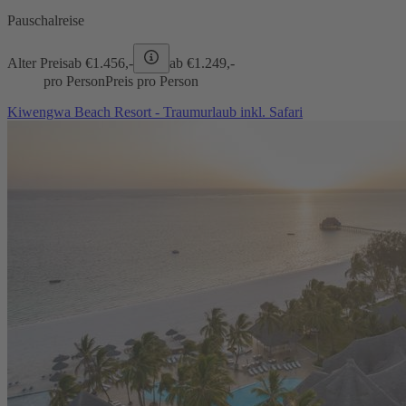
Pauschalreise
Alter Preis
ab €
1.456,-
ab €
1.249,-
pro Person
Preis pro Person
Kiwengwa Beach Resort - Traumurlaub inkl. Safari