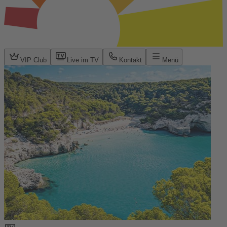
VIP Club
Live im TV
Kontakt
Menü