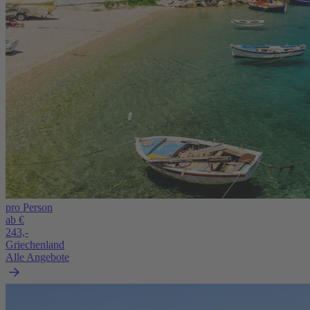
pro Person
ab €
243,-
Griechenland
Alle Angebote