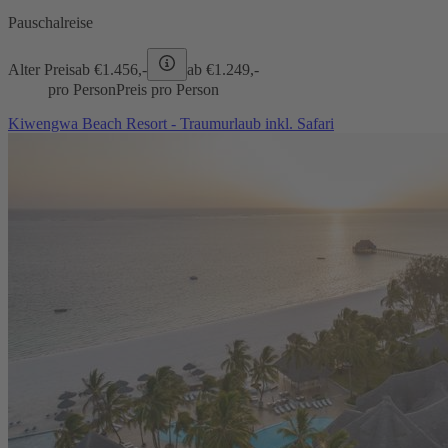
Pauschalreise
Alter Preis
ab €
1.456,-
ab €
1.249,-
pro Person
Preis pro Person
Kiwengwa Beach Resort - Traumurlaub inkl. Safari