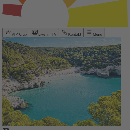
VIP Club
Live im TV
Kontakt
Menü