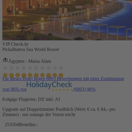
VIP Check-In
Pickalbatros Sea World Resort
Ägypten - Marsa Alam
Für dieses Hotel liegen 6893 Bewertungen mit einer Zustimmung
von 96% vor
(6893)
96%
8-tägige Flugreise, DZ inkl. AI
Upgrade auf Doppelzimmer Poolblick (Wert: € ca. € 84,- pro
Zimmer) - nur solange der Vorrat reicht
253504
Bestellnr.: