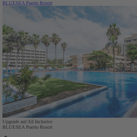
BLUESEA Puerto Resort
Upgrade auf All Inclusive
BLUESEA Puerto Resort