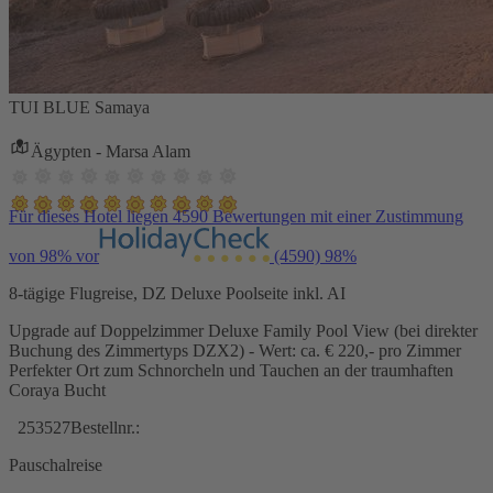
TUI BLUE Samaya
Ägypten - Marsa Alam
Für dieses Hotel liegen 4590 Bewertungen mit einer Zustimmung
von 98% vor
(4590)
98%
8-tägige Flugreise, DZ Deluxe Poolseite inkl. AI
Upgrade auf Doppelzimmer Deluxe Family Pool View (bei direkter
Buchung des Zimmertyps DZX2) - Wert: ca. € 220,- pro Zimmer
Perfekter Ort zum Schnorcheln und Tauchen an der traumhaften
Coraya Bucht
253527
Bestellnr.:
Pauschalreise