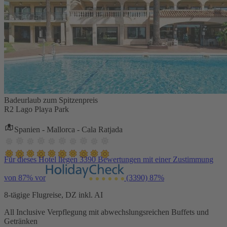
Badeurlaub zum Spitzenpreis
R2 Lago Playa Park
Spanien - Mallorca - Cala Ratjada
Für dieses Hotel liegen 3390 Bewertungen mit einer Zustimmung
von 87% vor
(3390)
87%
8-tägige Flugreise, DZ inkl. AI
All Inclusive Verpflegung mit abwechslungsreichen Buffets und
Getränken