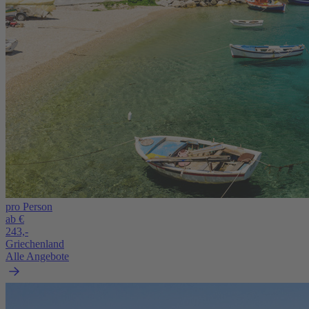
pro Person
ab €
243,-
Griechenland
Alle Angebote