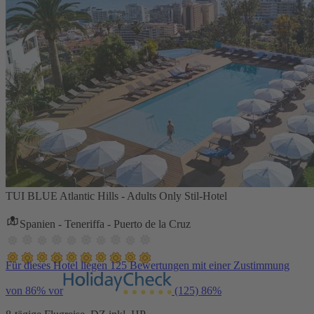
TUI BLUE Atlantic Hills - Adults Only Stil-Hotel
Spanien - Teneriffa - Puerto de la Cruz
Für dieses Hotel liegen 125 Bewertungen mit einer Zustimmung
von 86% vor
(125)
86%