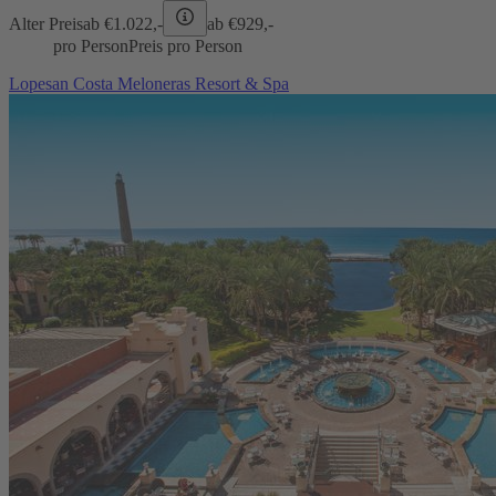
Alter Preis
ab €
1.022,-
ab €
929,-
pro Person
Preis pro Person
Lopesan Costa Meloneras Resort & Spa