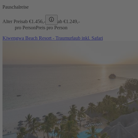
Pauschalreise
Alter Preis
ab €
1.456,-
ab €
1.249,-
pro Person
Preis pro Person
Kiwengwa Beach Resort - Traumurlaub inkl. Safari