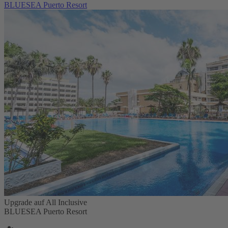
BLUESEA Puerto Resort
Upgrade auf All Inclusive
BLUESEA Puerto Resort