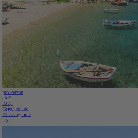
pro Person
ab €
227,-
Griechenland
Alle Angebote