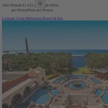
Alter Preis
ab €
1.022,-
ab €
929,-
pro Person
Preis pro Person
Lopesan Costa Meloneras Resort & Spa