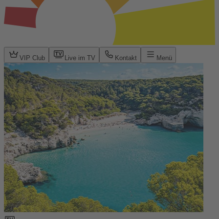
VIP Club
Live im TV
Kontakt
Menü