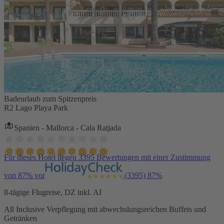
Badeurlaub zum Spitzenpreis
R2 Lago Playa Park
Spanien - Mallorca - Cala Ratjada
Für dieses Hotel liegen 3395 Bewertungen mit einer Zustimmung
von 87% vor
(3395)
87%
8-tägige Flugreise, DZ inkl. AI
All Inclusive Verpflegung mit abwechslungsreichen Buffets und
Getränken