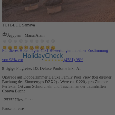
TUI BLUE Samaya
Ägypten - Marsa Alam
Für dieses Hotel liegen 4581 Bewertungen mit einer Zustimmung
von 98% vor
(4581)
98%
8-tägige Flugreise, DZ Deluxe Poolseite inkl. AI
Upgrade auf Doppelzimmer Deluxe Family Pool View (bei direkter
Buchung des Zimmertyps DZX2) - Wert: ca. € 220,- pro Zimmer
Perfekter Ort zum Schnorcheln und Tauchen an der traumhaften
Coraya Bucht
253527
Bestellnr.:
Pauschalreise