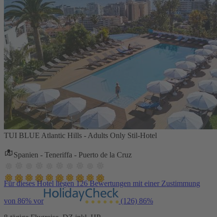
TUI BLUE Atlantic Hills - Adults Only Stil-Hotel
Spanien - Teneriffa - Puerto de la Cruz
Für dieses Hotel liegen 126 Bewertungen mit einer Zustimmung
von 86% vor
(126)
86%