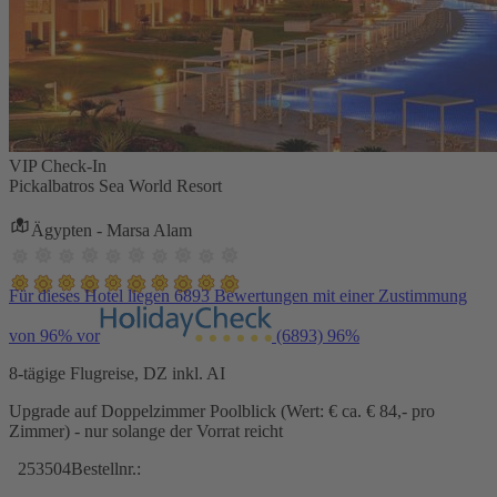
VIP Check-In
Pickalbatros Sea World Resort
Ägypten - Marsa Alam
Für dieses Hotel liegen 6893 Bewertungen mit einer Zustimmung
von 96% vor
(6893)
96%
8-tägige Flugreise, DZ inkl. AI
Upgrade auf Doppelzimmer Poolblick (Wert: € ca. € 84,- pro
Zimmer) - nur solange der Vorrat reicht
253504
Bestellnr.: