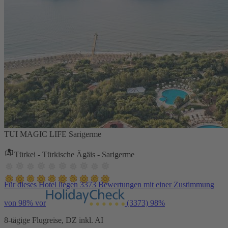
TUI MAGIC LIFE Sarigerme
Türkei - Türkische Ägäis - Sarigerme
Für dieses Hotel liegen 3373 Bewertungen mit einer Zustimmung
von 98% vor
(3373)
98%
8-tägige Flugreise, DZ inkl. AI