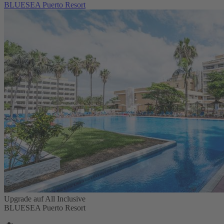
BLUESEA Puerto Resort
Upgrade auf All Inclusive
BLUESEA Puerto Resort