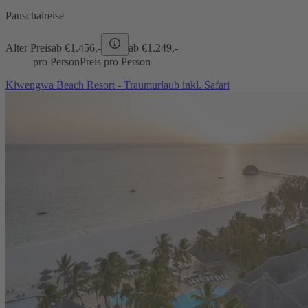
Pauschalreise
Alter Preis
ab €
1.456,-
ab €
1.249,-
pro Person
Preis pro Person
Kiwengwa Beach Resort - Traumurlaub inkl. Safari