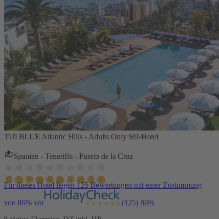
TUI BLUE Atlantic Hills - Adults Only Stil-Hotel
Spanien - Teneriffa - Puerto de la Cruz
Für dieses Hotel liegen 125 Bewertungen mit einer Zustimmung
von 86% vor
(125)
86%