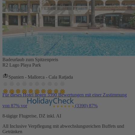
Badeurlaub zum Spitzenpreis
R2 Lago Playa Park
Spanien - Mallorca - Cala Ratjada
Für dieses Hotel liegen 3390 Bewertungen mit einer Zustimmung
von 87% vor
(3390)
87%
8-tägige Flugreise, DZ inkl. AI
All Inclusive Verpflegung mit abwechslungsreichen Buffets und
Getränken