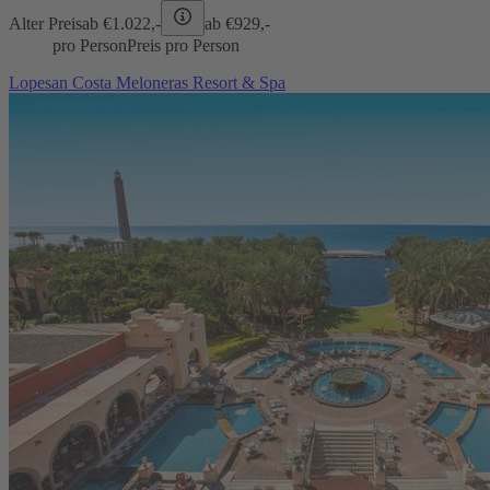
Alter Preis
ab €
1.022,-
ab €
929,-
pro Person
Preis pro Person
Lopesan Costa Meloneras Resort & Spa