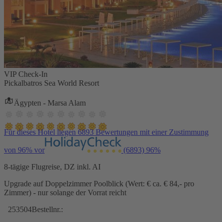
VIP Check-In
Pickalbatros Sea World Resort
Ägypten - Marsa Alam
Für dieses Hotel liegen 6893 Bewertungen mit einer Zustimmung
von 96% vor
(6893)
96%
8-tägige Flugreise, DZ inkl. AI
Upgrade auf Doppelzimmer Poolblick (Wert: € ca. € 84,- pro
Zimmer) - nur solange der Vorrat reicht
253504
Bestellnr.: