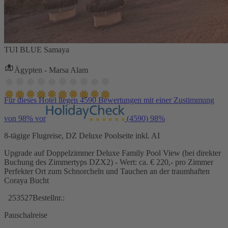
TUI BLUE Samaya
Ägypten - Marsa Alam
Für dieses Hotel liegen 4590 Bewertungen mit einer Zustimmung
von 98% vor
(4590)
98%
8-tägige Flugreise, DZ Deluxe Poolseite inkl. AI
Upgrade auf Doppelzimmer Deluxe Family Pool View (bei direkter
Buchung des Zimmertyps DZX2) - Wert: ca. € 220,- pro Zimmer
Perfekter Ort zum Schnorcheln und Tauchen an der traumhaften
Coraya Bucht
253527
Bestellnr.:
Pauschalreise