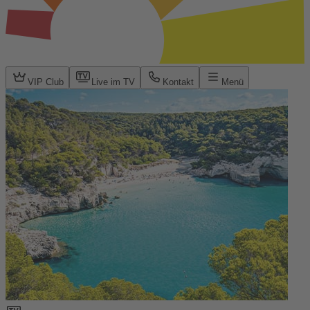
VIP Club
Live im TV
Kontakt
Menü