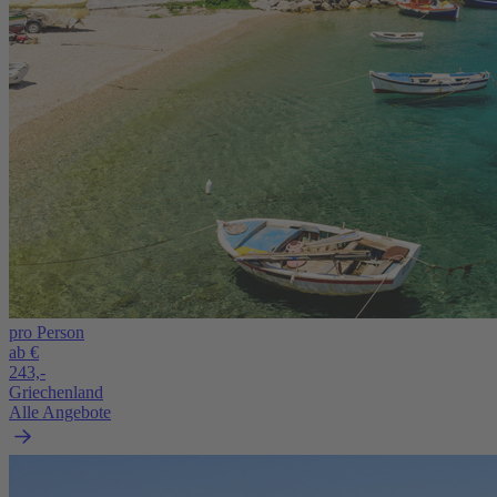
pro Person
ab €
243,-
Griechenland
Alle Angebote