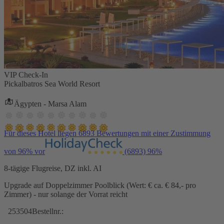
VIP Check-In
Pickalbatros Sea World Resort
Ägypten - Marsa Alam
Für dieses Hotel liegen 6893 Bewertungen mit einer Zustimmung
von 96% vor
(6893)
96%
8-tägige Flugreise, DZ inkl. AI
Upgrade auf Doppelzimmer Poolblick (Wert: € ca. € 84,- pro
Zimmer) - nur solange der Vorrat reicht
253504
Bestellnr.: