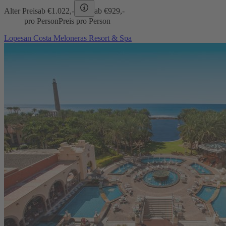
Alter Preis
ab €
1.022,-
ab €
929,-
pro Person
Preis pro Person
Lopesan Costa Meloneras Resort & Spa