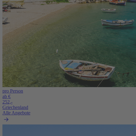
pro Person
ab €
252,-
Griechenland
Alle Angebote