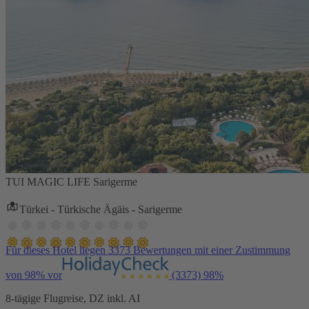
TUI MAGIC LIFE Sarigerme
Türkei - Türkische Ägäis - Sarigerme
Für dieses Hotel liegen 3373 Bewertungen mit einer Zustimmung
von 98% vor
(3373)
98%
8-tägige Flugreise, DZ inkl. AI