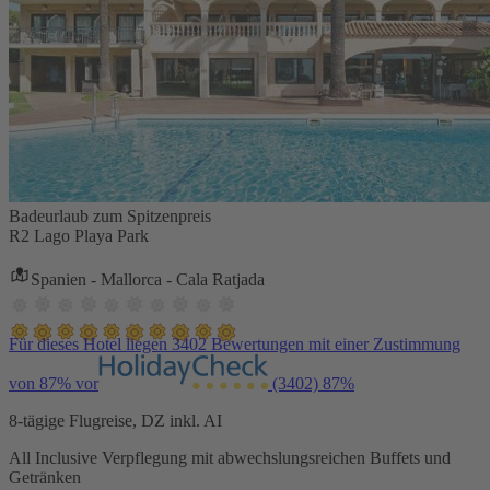
Badeurlaub zum Spitzenpreis
R2 Lago Playa Park
Spanien - Mallorca - Cala Ratjada
Für dieses Hotel liegen 3402 Bewertungen mit einer Zustimmung
von 87% vor
(3402)
87%
8-tägige Flugreise, DZ inkl. AI
All Inclusive Verpflegung mit abwechslungsreichen Buffets und
Getränken