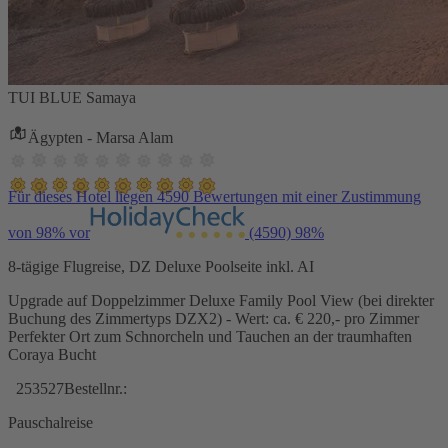
TUI BLUE Samaya
Ägypten - Marsa Alam
Für dieses Hotel liegen 4590 Bewertungen mit einer Zustimmung
von 98% vor
(4590)
98%
8-tägige Flugreise, DZ Deluxe Poolseite inkl. AI
Upgrade auf Doppelzimmer Deluxe Family Pool View (bei direkter
Buchung des Zimmertyps DZX2) - Wert: ca. € 220,- pro Zimmer
Perfekter Ort zum Schnorcheln und Tauchen an der traumhaften
Coraya Bucht
253527
Bestellnr.:
Pauschalreise