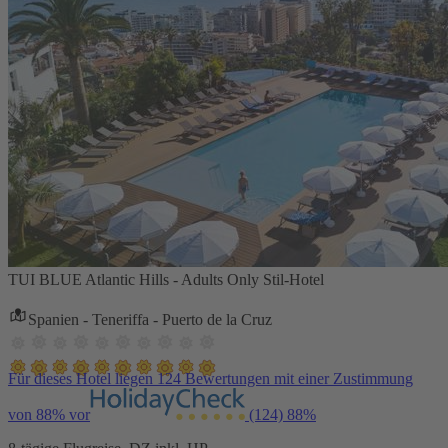
TUI BLUE Atlantic Hills - Adults Only Stil-Hotel
Spanien - Teneriffa - Puerto de la Cruz
Für dieses Hotel liegen 124 Bewertungen mit einer Zustimmung
von 88% vor
(124)
88%