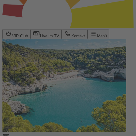
VIP Club
Live im TV
Kontakt
Menü