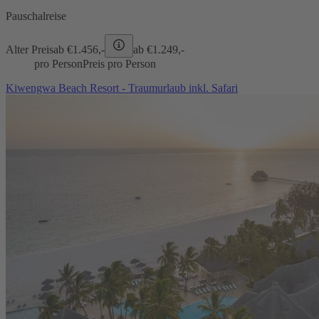
Pauschalreise
Alter Preis
ab €
1.456,-
ab €
1.249,-
pro Person
Preis pro Person
Kiwengwa Beach Resort - Traumurlaub inkl. Safari