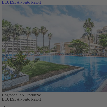
BLUESEA Puerto Resort
Upgrade auf All Inclusive
BLUESEA Puerto Resort