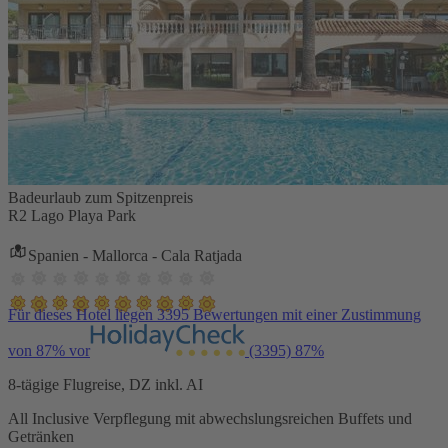
Badeurlaub zum Spitzenpreis
R2 Lago Playa Park
Spanien - Mallorca - Cala Ratjada
Für dieses Hotel liegen 3395 Bewertungen mit einer Zustimmung
von 87% vor
(3395)
87%
8-tägige Flugreise, DZ inkl. AI
All Inclusive Verpflegung mit abwechslungsreichen Buffets und
Getränken