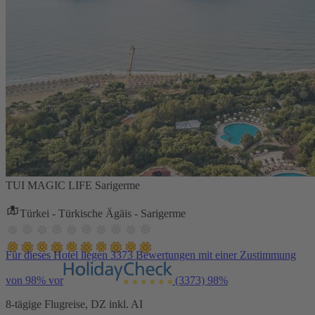
TUI MAGIC LIFE Sarigerme
Türkei - Türkische Ägäis - Sarigerme
Für dieses Hotel liegen 3373 Bewertungen mit einer Zustimmung
von 98% vor
(3373)
98%
8-tägige Flugreise, DZ inkl. AI