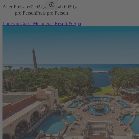
Alter Preis
ab €
1.022,-
ab €
929,-
pro Person
Preis pro Person
Lopesan Costa Meloneras Resort & Spa