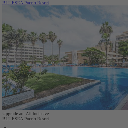
BLUESEA Puerto Resort
Upgrade auf All Inclusive
BLUESEA Puerto Resort