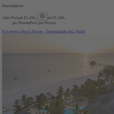
Pauschalreise
Alter Preis
ab €
1.456,-
ab €
1.249,-
pro Person
Preis pro Person
Kiwengwa Beach Resort - Traumurlaub inkl. Safari