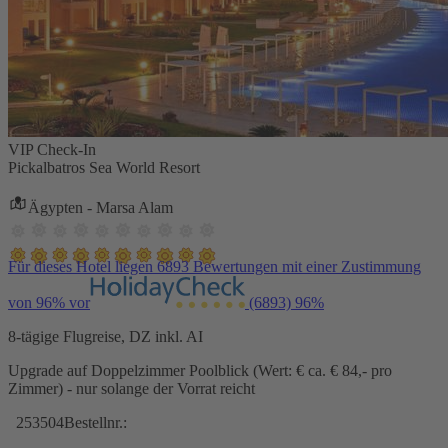
VIP Check-In
Pickalbatros Sea World Resort
Ägypten - Marsa Alam
Für dieses Hotel liegen 6893 Bewertungen mit einer Zustimmung
von 96% vor
(6893)
96%
8-tägige Flugreise, DZ inkl. AI
Upgrade auf Doppelzimmer Poolblick (Wert: € ca. € 84,- pro
Zimmer) - nur solange der Vorrat reicht
253504
Bestellnr.: