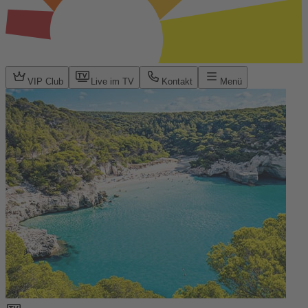
VIP Club
Live im TV
Kontakt
Menü