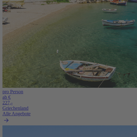
pro Person
ab €
227,-
Griechenland
Alle Angebote