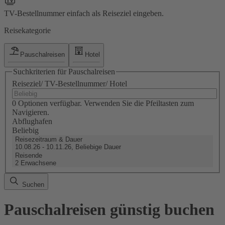
TV-Bestellnummer einfach als Reiseziel eingeben.
Reisekategorie
Pauschalreisen
Hotel
Suchkriterien für Pauschalreisen
Reiseziel/ TV-Bestellnummer/ Hotel
0 Optionen verfügbar. Verwenden Sie die Pfeiltasten zum
Navigieren.
Abflughafen
Beliebig
Reisezeitraum & Dauer
10.08.26 - 10.11.26, Beliebige Dauer
Reisende
2 Erwachsene
Suchen
Pauschalreisen günstig buchen