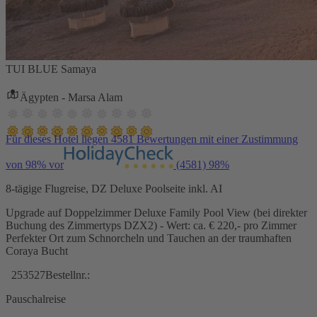
TUI BLUE Samaya
Ägypten - Marsa Alam
Für dieses Hotel liegen 4581 Bewertungen mit einer Zustimmung
von 98% vor
(4581)
98%
8-tägige Flugreise, DZ Deluxe Poolseite inkl. AI
Upgrade auf Doppelzimmer Deluxe Family Pool View (bei direkter
Buchung des Zimmertyps DZX2) - Wert: ca. € 220,- pro Zimmer
Perfekter Ort zum Schnorcheln und Tauchen an der traumhaften
Coraya Bucht
253527
Bestellnr.:
Pauschalreise