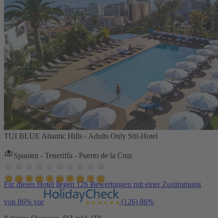
TUI BLUE Atlantic Hills - Adults Only Stil-Hotel
Spanien - Teneriffa - Puerto de la Cruz
Für dieses Hotel liegen 126 Bewertungen mit einer Zustimmung
von 86% vor
(126)
86%