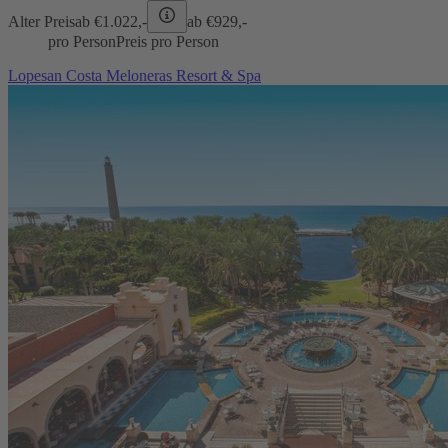
Alter Preis
ab €
1.022,-
ab €
929,-
pro Person
Preis pro Person
Lopesan Costa Meloneras Resort & Spa