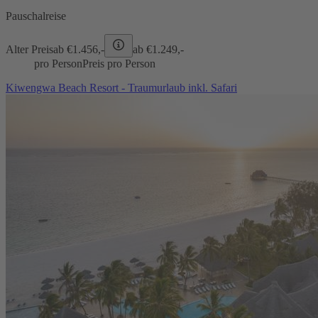
Pauschalreise
Alter Preis
ab €
1.456,-
ab €
1.249,-
pro Person
Preis pro Person
Kiwengwa Beach Resort - Traumurlaub inkl. Safari