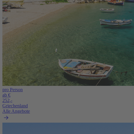
pro Person
ab €
252,-
Griechenland
Alle Angebote