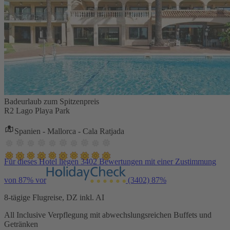
Badeurlaub zum Spitzenpreis
R2 Lago Playa Park
Spanien - Mallorca - Cala Ratjada
Für dieses Hotel liegen 3402 Bewertungen mit einer Zustimmung
von 87% vor
(3402)
87%
8-tägige Flugreise, DZ inkl. AI
All Inclusive Verpflegung mit abwechslungsreichen Buffets und
Getränken