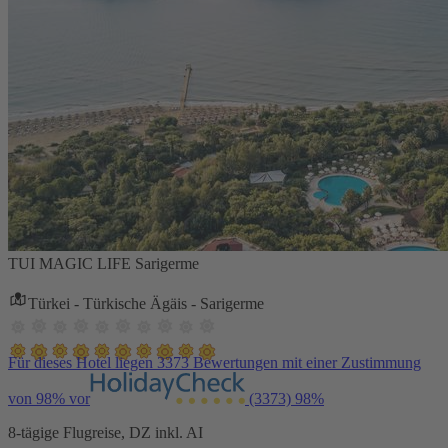
TUI MAGIC LIFE Sarigerme
Türkei - Türkische Ägäis - Sarigerme
Für dieses Hotel liegen 3373 Bewertungen mit einer Zustimmung
von 98% vor
(3373)
98%
8-tägige Flugreise, DZ inkl. AI