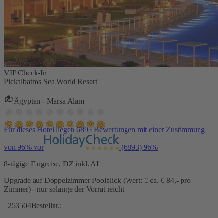
VIP Check-In
Pickalbatros Sea World Resort
Ägypten - Marsa Alam
Für dieses Hotel liegen 6893 Bewertungen mit einer Zustimmung
von 96% vor
(6893)
96%
8-tägige Flugreise, DZ inkl. AI
Upgrade auf Doppelzimmer Poolblick (Wert: € ca. € 84,- pro
Zimmer) - nur solange der Vorrat reicht
253504
Bestellnr.: