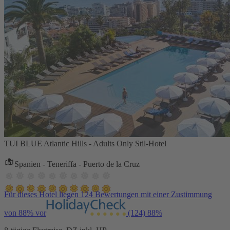
TUI BLUE Atlantic Hills - Adults Only Stil-Hotel
Spanien - Teneriffa - Puerto de la Cruz
Für dieses Hotel liegen 124 Bewertungen mit einer Zustimmung
von 88% vor
(124)
88%