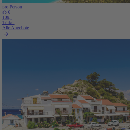
pro Person
ab €
109,-
Türkei
Alle Angebote