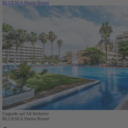
BLUESEA Puerto Resort
Upgrade auf All Inclusive
BLUESEA Puerto Resort