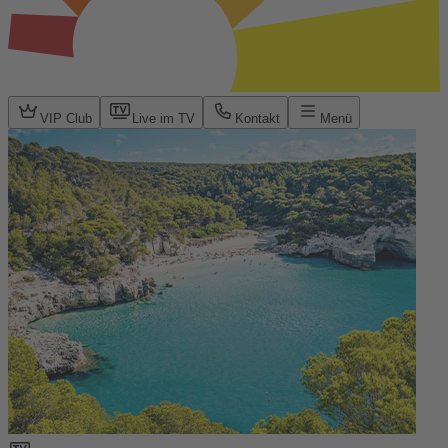
VIP Club
Live im TV
Kontakt
Menü