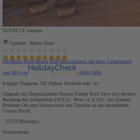
TUI BLUE Samaya
Ägypten - Marsa Alam
Für dieses Hotel liegen 4590 Bewertungen mit einer Zustimmung
von 98% vor
(4590)
98%
8-tägige Flugreise, DZ Deluxe Poolseite inkl. AI
Upgrade auf Doppelzimmer Deluxe Family Pool View (bei direkter
Buchung des Zimmertyps DZX2) - Wert: ca. € 220,- pro Zimmer
Perfekter Ort zum Schnorcheln und Tauchen an der traumhaften
Coraya Bucht
253527
Bestellnr.:
Pauschalreise