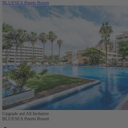
BLUESEA Puerto Resort
Upgrade auf All Inclusive
BLUESEA Puerto Resort