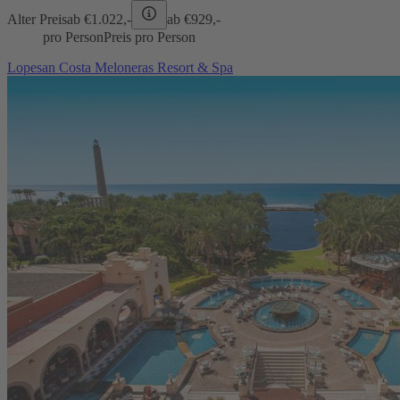
Alter Preis
ab €
1.022,-
ab €
929,-
pro Person
Preis pro Person
Lopesan Costa Meloneras Resort & Spa