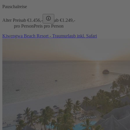
Pauschalreise
Alter Preis
ab €
1.456,-
ab €
1.249,-
pro Person
Preis pro Person
Kiwengwa Beach Resort - Traumurlaub inkl. Safari