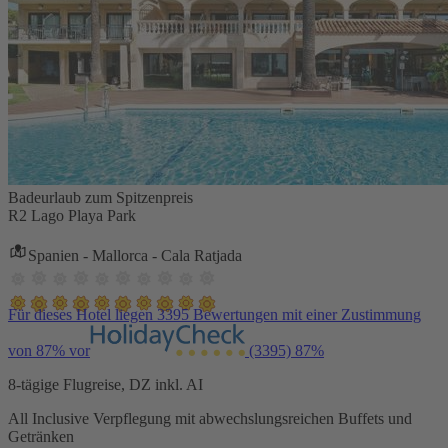
Badeurlaub zum Spitzenpreis
R2 Lago Playa Park
Spanien - Mallorca - Cala Ratjada
Für dieses Hotel liegen 3395 Bewertungen mit einer Zustimmung
von 87% vor
(3395)
87%
8-tägige Flugreise, DZ inkl. AI
All Inclusive Verpflegung mit abwechslungsreichen Buffets und
Getränken