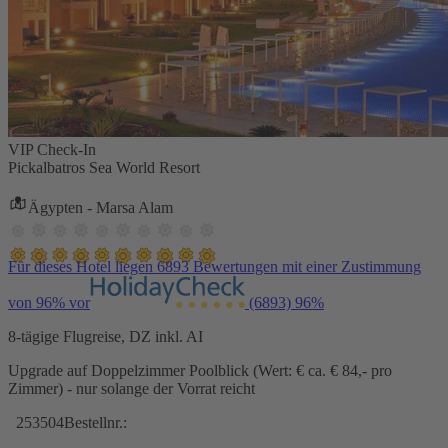
VIP Check-In
Pickalbatros Sea World Resort
Ägypten - Marsa Alam
Für dieses Hotel liegen 6893 Bewertungen mit einer Zustimmung
von 96% vor
(6893)
96%
8-tägige Flugreise, DZ inkl. AI
Upgrade auf Doppelzimmer Poolblick (Wert: € ca. € 84,- pro
Zimmer) - nur solange der Vorrat reicht
253504
Bestellnr.: