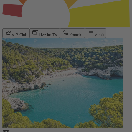
VIP Club
Live im TV
Kontakt
Menü