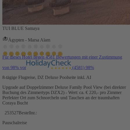
TUI BLUE Samaya
Ägypten - Marsa Alam
Für dieses Hotel liegen 4581 Bewertungen mit einer Zustimmung
von 98% vor
(4581)
98%
8-tägige Flugreise, DZ Deluxe Poolseite inkl. AI
Upgrade auf Doppelzimmer Deluxe Family Pool View (bei direkter
Buchung des Zimmertyps DZX2) - Wert: ca. € 220,- pro Zimmer
Perfekter Ort zum Schnorcheln und Tauchen an der traumhaften
Coraya Bucht
253527
Bestellnr.:
Pauschalreise