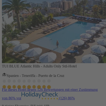
TUI BLUE Atlantic Hills - Adults Only Stil-Hotel
Spanien - Teneriffa - Puerto de la Cruz
Für dieses Hotel liegen 126 Bewertungen mit einer Zustimmung
von 86% vor
(126)
86%