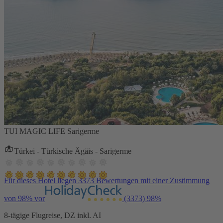
TUI MAGIC LIFE Sarigerme
Türkei - Türkische Ägäis - Sarigerme
Für dieses Hotel liegen 3373 Bewertungen mit einer Zustimmung
von 98% vor
(3373)
98%
8-tägige Flugreise, DZ inkl. AI