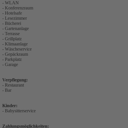
- WLAN
- Konferenzraum
- Hotelsafe
- Lesezimmer
- Bücherei
- Gartenanlage
- Terrasse
- Grillplatz
- Klimaanlage
- Wäscheservice
- Gepäckraum
- Parkplatz
- Garage
Verpflegung:
- Restaurant
- Bar
Kinder:
- Babysitterservice
Zahlungsmöglichkeiten: