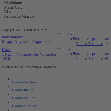
- Kreditkarte
- MasterCard
- Visa
- Bankkarte Maestro
Copyright GIATA GmbH 1996 - 2026
ab €
550,-
Pauschalreise
pro Person
Preis pro Person
8 Tage, August bis August 2026
Zu den Terminen
ab €
33,-
Hotel
pro Person
Preis pro Person
1 Nacht, November bis November
2026
Zu den Terminen
Weitere Reiseinfos zum Urlaubsziel
Urlaub Sardinien
Urlaub Italien
Urlaub Sizilien
Urlaub Gardasee