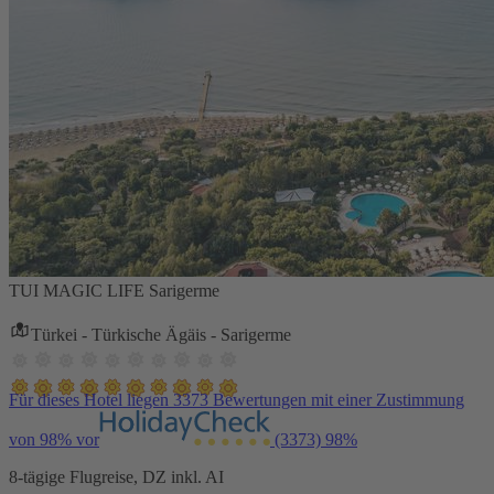
TUI MAGIC LIFE Sarigerme
Türkei - Türkische Ägäis - Sarigerme
Für dieses Hotel liegen 3373 Bewertungen mit einer Zustimmung
von 98% vor
(3373)
98%
8-tägige Flugreise, DZ inkl. AI