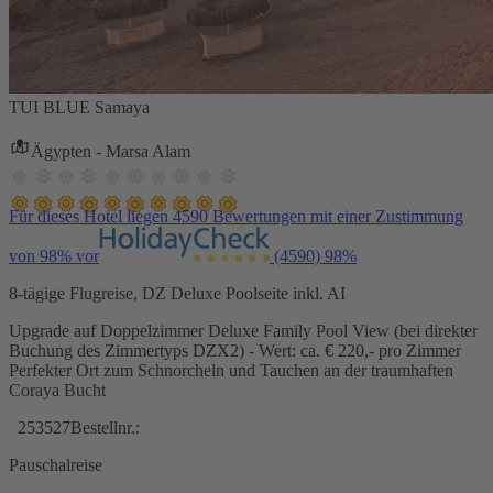
TUI BLUE Samaya
Ägypten - Marsa Alam
Für dieses Hotel liegen 4590 Bewertungen mit einer Zustimmung
von 98% vor
(4590)
98%
8-tägige Flugreise, DZ Deluxe Poolseite inkl. AI
Upgrade auf Doppelzimmer Deluxe Family Pool View (bei direkter
Buchung des Zimmertyps DZX2) - Wert: ca. € 220,- pro Zimmer
Perfekter Ort zum Schnorcheln und Tauchen an der traumhaften
Coraya Bucht
253527
Bestellnr.:
Pauschalreise