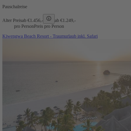
Pauschalreise
Alter Preis
ab €
1.456,-
ab €
1.249,-
pro Person
Preis pro Person
Kiwengwa Beach Resort - Traumurlaub inkl. Safari