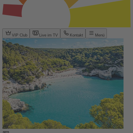
VIP Club
Live im TV
Kontakt
Menü