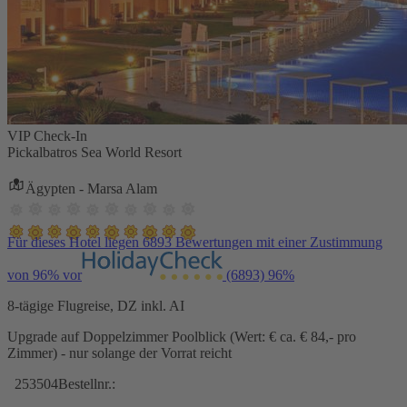
VIP Check-In
Pickalbatros Sea World Resort
Ägypten - Marsa Alam
Für dieses Hotel liegen 6893 Bewertungen mit einer Zustimmung
von 96% vor
(6893)
96%
8-tägige Flugreise, DZ inkl. AI
Upgrade auf Doppelzimmer Poolblick (Wert: € ca. € 84,- pro
Zimmer) - nur solange der Vorrat reicht
253504
Bestellnr.: