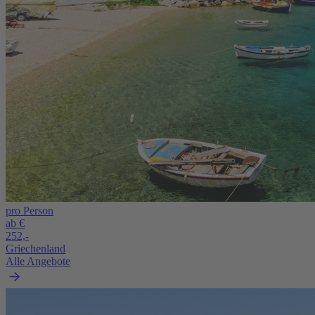
pro Person
ab €
252,-
Griechenland
Alle Angebote