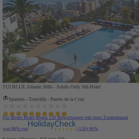
TUI BLUE Atlantic Hills - Adults Only Stil-Hotel
Spanien - Teneriffa - Puerto de la Cruz
Für dieses Hotel liegen 126 Bewertungen mit einer Zustimmung
von 86% vor
(126)
86%