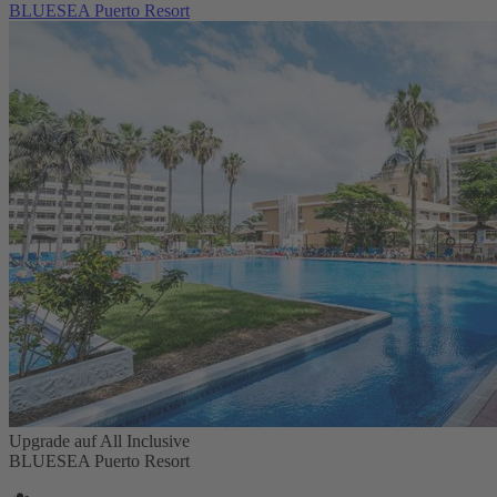
BLUESEA Puerto Resort
Upgrade auf All Inclusive
BLUESEA Puerto Resort