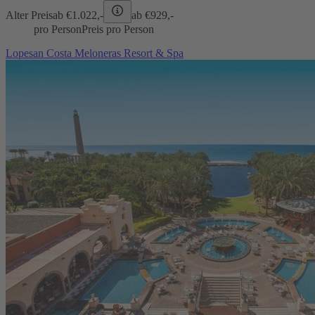
Alter Preis
ab €
1.022,-
ab €
929,-
pro Person
Preis pro Person
Lopesan Costa Meloneras Resort & Spa