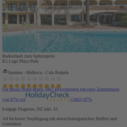
Badeurlaub zum Spitzenpreis
R2 Lago Playa Park
Spanien - Mallorca - Cala Ratjada
Für dieses Hotel liegen 3402 Bewertungen mit einer Zustimmung
von 87% vor
(3402)
87%
8-tägige Flugreise, DZ inkl. AI
All Inclusive Verpflegung mit abwechslungsreichen Buffets und
Getränken