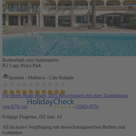
Badeurlaub zum Spitzenpreis
R2 Lago Playa Park
Spanien - Mallorca - Cala Ratjada
Für dieses Hotel liegen 3395 Bewertungen mit einer Zustimmung
von 87% vor
(3395)
87%
8-tägige Flugreise, DZ inkl. AI
All Inclusive Verpflegung mit abwechslungsreichen Buffets und
Getränken