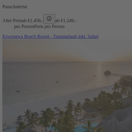
Pauschalreise
Alter Preis
ab €
1.456,-
ab €
1.249,-
pro Person
Preis pro Person
Kiwengwa Beach Resort - Traumurlaub inkl. Safari