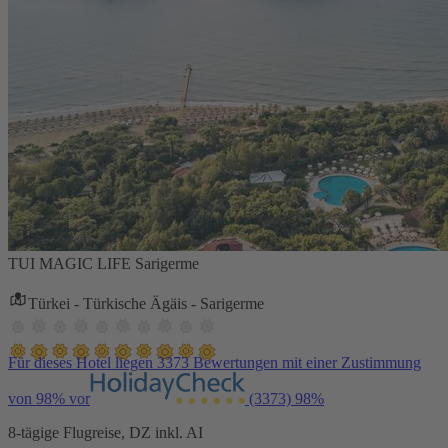
TUI MAGIC LIFE Sarigerme
Türkei - Türkische Ägäis - Sarigerme
Für dieses Hotel liegen 3373 Bewertungen mit einer Zustimmung
von 98% vor
(3373)
98%
8-tägige Flugreise, DZ inkl. AI