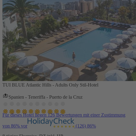
TUI BLUE Atlantic Hills - Adults Only Stil-Hotel
Spanien - Teneriffa - Puerto de la Cruz
Für dieses Hotel liegen 126 Bewertungen mit einer Zustimmung
von 86% vor
(126)
86%