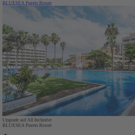
BLUESEA Puerto Resort
Upgrade auf All Inclusive
BLUESEA Puerto Resort