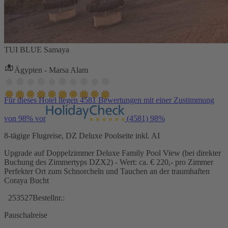
TUI BLUE Samaya
Ägypten - Marsa Alam
Für dieses Hotel liegen 4581 Bewertungen mit einer Zustimmung
von 98% vor
(4581)
98%
8-tägige Flugreise, DZ Deluxe Poolseite inkl. AI
Upgrade auf Doppelzimmer Deluxe Family Pool View (bei direkter
Buchung des Zimmertyps DZX2) - Wert: ca. € 220,- pro Zimmer
Perfekter Ort zum Schnorcheln und Tauchen an der traumhaften
Coraya Bucht
253527
Bestellnr.:
Pauschalreise