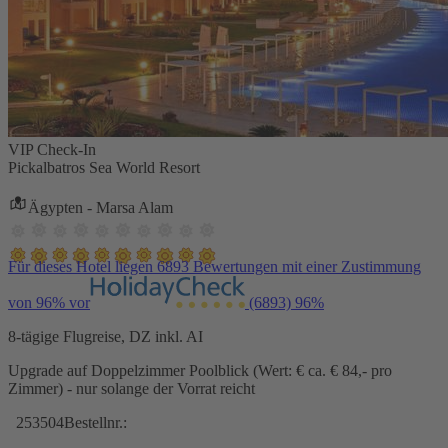
VIP Check-In
Pickalbatros Sea World Resort
Ägypten - Marsa Alam
Für dieses Hotel liegen 6893 Bewertungen mit einer Zustimmung
von 96% vor
(6893)
96%
8-tägige Flugreise, DZ inkl. AI
Upgrade auf Doppelzimmer Poolblick (Wert: € ca. € 84,- pro
Zimmer) - nur solange der Vorrat reicht
253504
Bestellnr.: