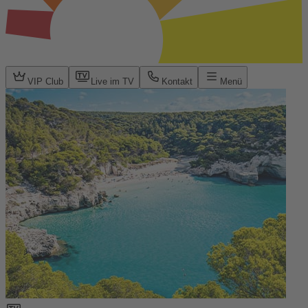
VIP Club
Live im TV
Kontakt
Menü