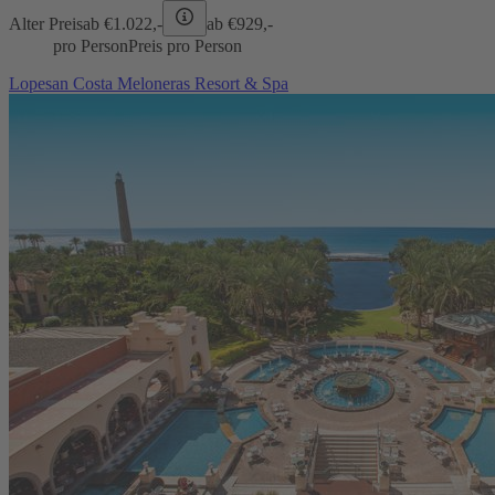
Alter Preis
ab €
1.022,-
ab €
929,-
pro Person
Preis pro Person
Lopesan Costa Meloneras Resort & Spa