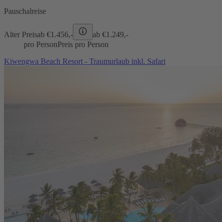
Pauschalreise
Alter Preis
ab €
1.456,-
ab €
1.249,-
pro Person
Preis pro Person
Kiwengwa Beach Resort - Traumurlaub inkl. Safari