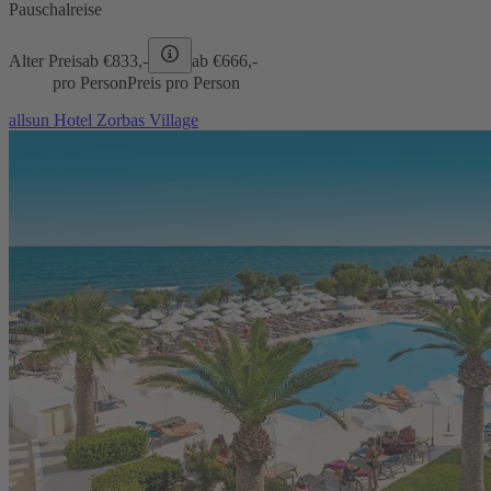
Pauschalreise
Alter Preis
ab €
833,-
ab €
666,-
pro Person
Preis pro Person
allsun Hotel Zorbas Village