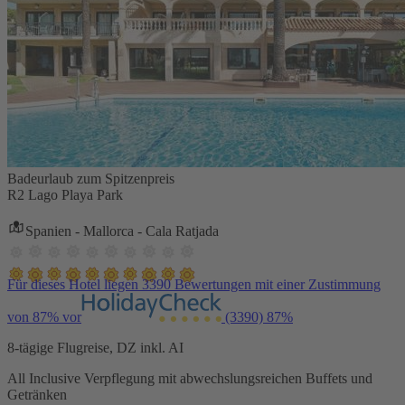
Badeurlaub zum Spitzenpreis
R2 Lago Playa Park
Spanien - Mallorca - Cala Ratjada
Für dieses Hotel liegen 3390 Bewertungen mit einer Zustimmung
von 87% vor
(3390)
87%
8-tägige Flugreise, DZ inkl. AI
All Inclusive Verpflegung mit abwechslungsreichen Buffets und
Getränken