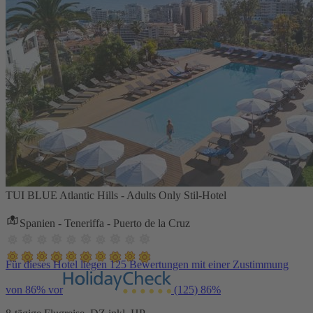
TUI BLUE Atlantic Hills - Adults Only Stil-Hotel
Spanien - Teneriffa - Puerto de la Cruz
Für dieses Hotel liegen 125 Bewertungen mit einer Zustimmung
von 86% vor
(125)
86%