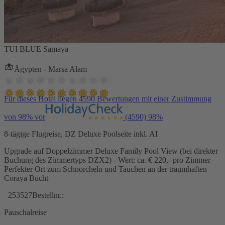
TUI BLUE Samaya
Ägypten - Marsa Alam
Für dieses Hotel liegen 4590 Bewertungen mit einer Zustimmung
von 98% vor
(4590)
98%
8-tägige Flugreise, DZ Deluxe Poolseite inkl. AI
Upgrade auf Doppelzimmer Deluxe Family Pool View (bei direkter
Buchung des Zimmertyps DZX2) - Wert: ca. € 220,- pro Zimmer
Perfekter Ort zum Schnorcheln und Tauchen an der traumhaften
Coraya Bucht
253527
Bestellnr.:
Pauschalreise