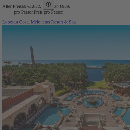
Alter Preis
ab €
1.022,-
ab €
929,-
pro Person
Preis pro Person
Lopesan Costa Meloneras Resort & Spa