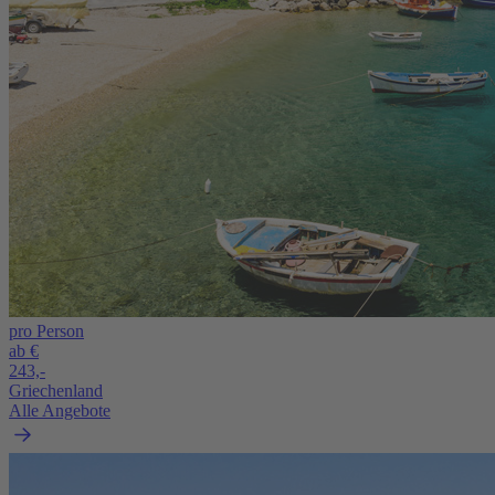
pro Person
ab €
243,-
Griechenland
Alle Angebote