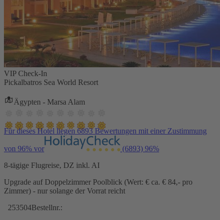
VIP Check-In
Pickalbatros Sea World Resort
Ägypten - Marsa Alam
Für dieses Hotel liegen 6893 Bewertungen mit einer Zustimmung
von 96% vor
(6893)
96%
8-tägige Flugreise, DZ inkl. AI
Upgrade auf Doppelzimmer Poolblick (Wert: € ca. € 84,- pro
Zimmer) - nur solange der Vorrat reicht
253504
Bestellnr.: