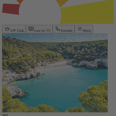
VIP Club
Live im TV
Kontakt
Menü