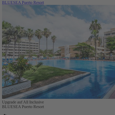
BLUESEA Puerto Resort
Upgrade auf All Inclusive
BLUESEA Puerto Resort