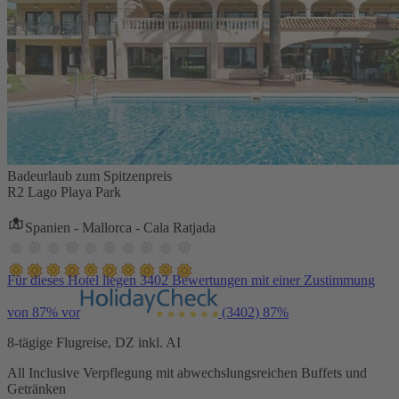
Badeurlaub zum Spitzenpreis
R2 Lago Playa Park
Spanien - Mallorca - Cala Ratjada
Für dieses Hotel liegen 3402 Bewertungen mit einer Zustimmung
von 87% vor
(3402)
87%
8-tägige Flugreise, DZ inkl. AI
All Inclusive Verpflegung mit abwechslungsreichen Buffets und
Getränken