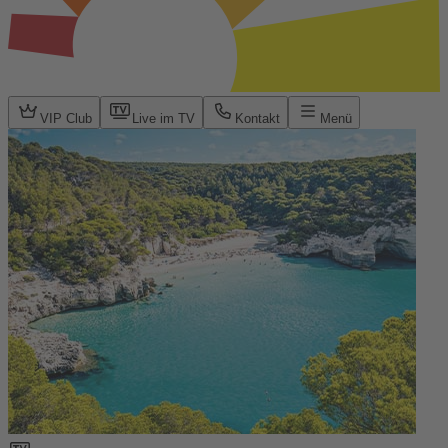
VIP Club
Live im TV
Kontakt
Menü