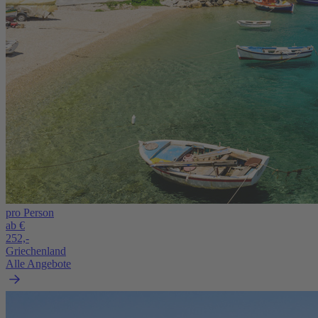
pro Person
ab €
252,-
Griechenland
Alle Angebote