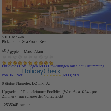
VIP Check-In
Pickalbatros Sea World Resort
Ägypten - Marsa Alam
Für dieses Hotel liegen 6893 Bewertungen mit einer Zustimmung
von 96% vor
(6893)
96%
8-tägige Flugreise, DZ inkl. AI
Upgrade auf Doppelzimmer Poolblick (Wert: € ca. € 84,- pro
Zimmer) - nur solange der Vorrat reicht
253504
Bestellnr.: