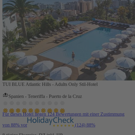
TUI BLUE Atlantic Hills - Adults Only Stil-Hotel
Spanien - Teneriffa - Puerto de la Cruz
Für dieses Hotel liegen 124 Bewertungen mit einer Zustimmung
von 88% vor
(124)
88%