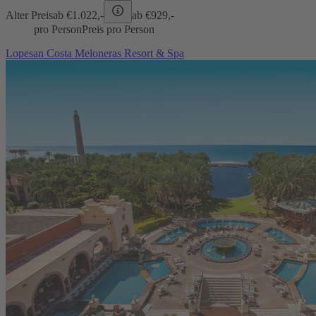
Alter Preis
ab €
1.022,-
ab €
929,-
pro Person
Preis pro Person
Lopesan Costa Meloneras Resort & Spa