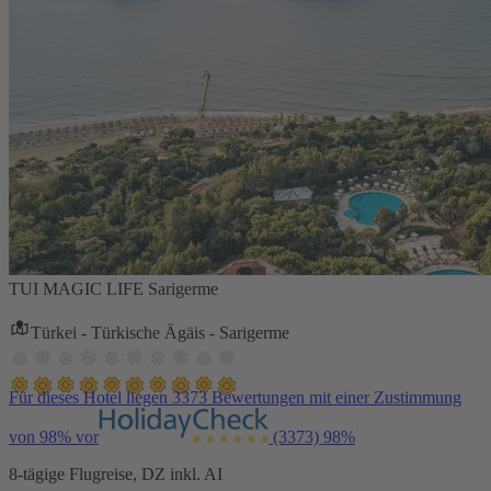
TUI MAGIC LIFE Sarigerme
Türkei - Türkische Ägäis - Sarigerme
Für dieses Hotel liegen 3373 Bewertungen mit einer Zustimmung
von 98% vor
(3373)
98%
8-tägige Flugreise, DZ inkl. AI