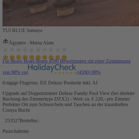
TUI BLUE Samaya
Ägypten - Marsa Alam
Für dieses Hotel liegen 4590 Bewertungen mit einer Zustimmung
von 98% vor
(4590)
98%
8-tägige Flugreise, DZ Deluxe Poolseite inkl. AI
Upgrade auf Doppelzimmer Deluxe Family Pool View (bei direkter
Buchung des Zimmertyps DZX2) - Wert: ca. € 220,- pro Zimmer
Perfekter Ort zum Schnorcheln und Tauchen an der traumhaften
Coraya Bucht
253527
Bestellnr.:
Pauschalreise