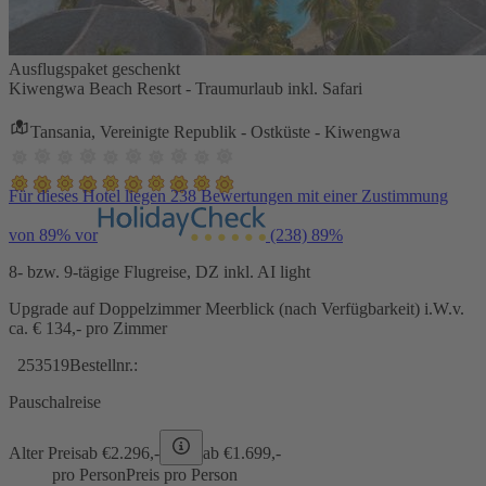
Ausflugspaket geschenkt
Kiwengwa Beach Resort - Traumurlaub inkl. Safari
Tansania, Vereinigte Republik - Ostküste - Kiwengwa
Für dieses Hotel liegen 238 Bewertungen mit einer Zustimmung
von 89% vor
(238)
89%
8- bzw. 9-tägige Flugreise, DZ inkl. AI light
Upgrade auf Doppelzimmer Meerblick (nach Verfügbarkeit) i.W.v.
ca. € 134,- pro Zimmer
253519
Bestellnr.:
Pauschalreise
Alter Preis
ab €
2.296,-
ab €
1.699,-
pro Person
Preis pro Person