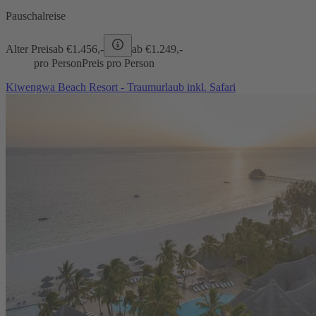
Pauschalreise
Alter Preis
ab €
1.456,-
ab €
1.249,-
pro Person
Preis pro Person
Kiwengwa Beach Resort - Traumurlaub inkl. Safari