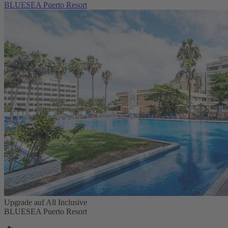
BLUESEA Puerto Resort
Upgrade auf All Inclusive
BLUESEA Puerto Resort